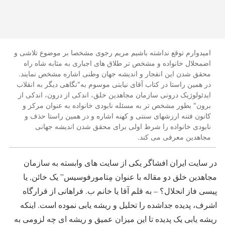
امیدوارم توقع نداشته باشیم مریم رجوی مشخصا بر موضوع تلاشی و
اضمحلال خانواده و مشخص تر طلاق های اجباری به مثابه شاه راه
محقق شدن این انفجار و اندیشه جهان وطنی اشاره مشخص نمایند.
در همین راستا در کتاب آقای نیابتی موسوم به"نگاهی دیگر به انقلاب
ایدئولوژیک درونی سازمان مجاهدین خلق، اندکی از درون، اندکی از
برون" بطور مشخص تر به مسئله نابودی خانواده به عنوان مرکز و
کانون فتنه ارزشهای سنتی و کهنه اشاره و در همین راستا حذف و
نابودی خانواده را شرط اولی برای محقق شدن اندیشه جهانی
مجاهدین معرفی می کند.
در سایت ایران افشاگر یکی از سایت های وابسته به سازمان
مجاهدین خلق دو مقاله با عنوان مِتامورفوسیس” یک خائن, یا
پیسی فاز انحلال؟ – به قلم آقا یا خانم ب. فراهانی از قرارگاه
اشرف، پدیده جداشده را تحلیل و ریشه یابی نموده است. اینکه
ریشه یابی یک پدیده تا این میزان عمیق و ریشه ای چه لزومی به