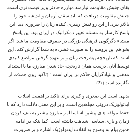
بقای جنبش مقاومت نیازمند مبارزه حادتر و پر قیمت تری است.
جنبش مقاومت دریافت که باید سقف آرمان و اندیشه خود را
بالاتر ببرد. از این رو نقش رهبری کننده زنان را ضروری دید. این
پاسخ کارساز به مسئله تغییر دمکراتیک در ایران بود. این پاسخ
منشاء دگرگونی فرهنگی بزرگی در صفوف مقاومت ما شد. اگر
بخواهم این پروسه را به صورت فشرده به شما گزارش کنم، این
است که تاریخچه پیشرفت زنان و بر عهده گرفتن مواضع کلیدی
توسط آنان، درست همان تاریخچه حاد شدن مبارزه ما با استبداد
مذهبی و بنیادگرایان حاکم بر ایران است." (تاکید روی جملات از
نگارنده است) (2)
بدیهی است این صغری و کبری برای تاکید بر اهمیت انقلاب
ایدئولوژیک درونی مجاهدین است. و بر این معنی دلالت دارد که با
حفظ مولفه های پیشین اساسا امر مبارزه بیشتر به تلف کردن
زمان و بازی سیاسی شباهت داشته است. کمااینکه در ادامه
همین پیام به وضوح به انقلاب ایدئولوژیک اشاره و بر ضرورت