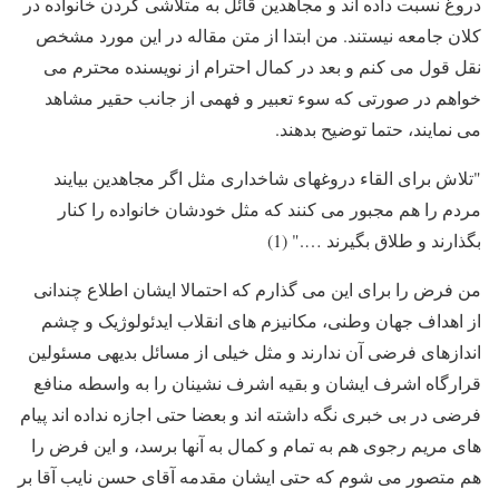
دروغ نسبت داده اند و مجاهدین قائل به متلاشی کردن خانواده در
کلان جامعه نیستند. من ابتدا از متن مقاله در این مورد مشخص
نقل قول می کنم و بعد در کمال احترام از نویسنده محترم می
خواهم در صورتی که سوء تعبیر و فهمی از جانب حقیر مشاهد
می نمایند، حتما توضیح بدهند.
"تلاش برای القاء دروغهای شاخداری مثل اگر مجاهدین بیایند
مردم را هم مجبور می کنند که مثل خودشان خانواده را کنار
بگذارند و طلاق بگیرند …." (1)
من فرض را برای این می گذارم که احتمالا ایشان اطلاع چندانی
از اهداف جهان وطنی، مکانیزم های انقلاب ایدئولوژیک و چشم
اندازهای فرضی آن ندارند و مثل خیلی از مسائل بدیهی مسئولین
قرارگاه اشرف ایشان و بقیه اشرف نشینان را به واسطه منافع
فرضی در بی خبری نگه داشته اند و بعضا حتی اجازه نداده اند پیام
های مریم رجوی هم به تمام و کمال به آنها برسد، و این فرض را
هم متصور می شوم که حتی ایشان مقدمه آقای حسن نایب آقا بر