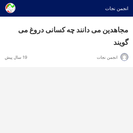
انجمن نجات
مجاهدین می دانند چه کسانی دروغ می
گویند
انجمن نجات
19 سال پیش