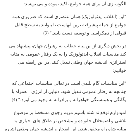
الگوسازی آن برای همه جوامع تاکید نموده و می نویسد:
"این (انقلاب ایدئولوژیک) همان عنصری است که ضروری همه
جوامع از جمله پیشرفته ترین آنهاست تا بتوانند به سطح قابل
قبولی از دمکراسی و توسعه دست یابند." (3)
در بخش دیگری از این پیام خطاب به رهبران جهان، پیشنهاد می
کند مناسبات انقلاب ایدئولوژیک را به یک رفتار عمومی به مثابه
استراتژی اندیشه جهان وطنی تبدیل کنند. در این رابطه می
خوانیم:
"این مناسبات گام بلندی است در تعالی مناسبات اجتماعی که
چنانچه به رفتار عمومی تبدیل شود، دنیایی از انرژی – همراه با
یگانگی و همبستگی خواهرانه و برادرانه به وجود می آورد." (4)
امیدوارم توقع نداشته باشیم مریم رجوی مشخصا بر موضوع
تلاشی و اضمحلال خانواده و مشخص تر طلاق های اجباری به
مثابه شاه راه محقق شدن این انفجار و اندیشه جهان وطنی اشاره