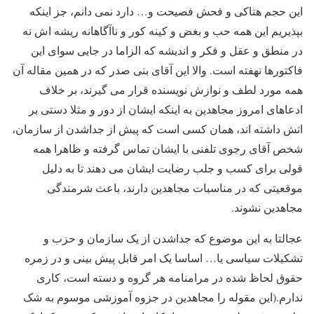
این حجم هتاکی و فحش فصیحت و… دارد نمی دانم، جز اینکه
بپذیریم این همه حب و بغض و کینه کور و ناآگاهانه ریشه اش نه
در منطق و عقل و فکر و اندیشه که الزاما در جایی سوای این
فاکتورها نهفته است. والا این آقای بنی صدر که در همین مقاله آن
همه مورد لطف و نوازش نویسنده قرار می گیرند، بر خلاف
ادعاهای امروز مجاهدین به اینکه ایشان از دور و مثلا دستی بر
اتش داشته اند، همان کسی است که پیش از جداشدن از سازمان،
شخص آقای رجوی تلفنی با ایشان تماس گرفته و ظاهرا همه
قولی برای کسب و جلب رضایت ایشان می دهند تا به دلیل
موقعیتی که در مناسبات مجاهدین دارند، باعث شرمندگی
مجاهدین نشوند.
عجالتا به این موضوع که جداشدن از یک سازمان و حزب و
تشکیلات سیاسی یا… اساسا یک امر قابل پیش بینی و در زمره
حقوق لحاظ شده در مرامنامه هر گروه و دسته است، کاری
ندارم.(این مقوله را مجاهدین در جزوه آموزشی موسوم به شک