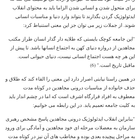
برای متحول شدن و انسانی شدن الزاما باید به محتوای انقلاب
ایدئولوژیک گردن بگذارند تا بتواند وارد دنیا و مناسبات انسانی
شوند. از جملات زیر می توان جز این معنی استنباط کرد:
"این جامعه کوچک بایستی که طلایه دار گذار انسان طراز مکتب
مجاهدین از دروازه دنیای کهن به اجتماع انسانها باشد. تا پیش از
این هر چه هست اجتماع انسانی نیست، دنیای حیوانی است.
ماقبل تاریخ است." (6)
در همین راستا نیابتی اصرار دارد این معنی را القاء کند که طلاق و
حذف خانواده از مناسبات درونی مجاهدین در کوتاه مدت
معطوف به افراد قرارگاه اشرف است که اما در چشم انداز باید
به کلیت جامعه تعمیم یابد. در این رابطه می خوانیم:
"بنابراین انقلاب ایدئولوژیک درونی مجاهدین پاسخ مشخص رهبری
سازمان به معضلات مرحله ای خود مجاهدین و آمادگی برای ورود
به مراحل پیچیده بعدی بوده و مخاطب های آن نیز در کوتاه مدت