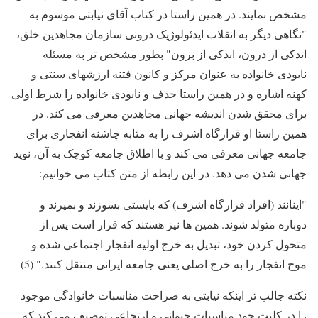
مشخص نمایند. در همین راستا در کتاب آقای نیابتی موسوم به
"نگاهی دیگر به انقلاب ایدئولوژیک درونی سازمان مجاهدین خلق،
اندکی از درون، اندکی از برون" بطور مشخص تر به مسئله
نابودی خانواده به عنوان مرکز و کانون فتنه ارزشهای سنتی و
کهنه اشاره و در همین راستا حذف و نابودی خانواده را شرط اولی
برای محقق شدن اندیشه جهانی مجاهدین معرفی می کند. در
همین راستا او قرارگاه اشرف را به مثابه چاشنه انفجاری برای
جامعه جهانی معرفی می کند و با اطلاق جامعه کوچک به آن، نوید
جهانی شدن می دهد. در این رابطه از متن کتاب می خوانیم:
"اینانند (افراد قرارگاه اشرف) که بایستی بسوزند و بمیرند و
دوباره متولد شوند. همین ها نیز هستند که قرار است پس از
متحول کردن خود، تبدیل به خرج اولیه انفجار اجتماعی شده و
موج انفجار را به خرج اصلی یعنی جامعه ایرانی منتقل کنند." (5)
نکته جالب تر اینکه نیابتی به صراحت مناسبات خانوادگی موجود
را در کلیت خود مناسبات حیوانی و ارتجاعی توصیف می کند که