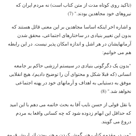
(تاکید روی کوتاه مدت از متن کتاب است) نه مردم ایران که
نیروهای خود مجاهدین بودند." (7)
و اشاره اخر اینکه اساسا مجاهدین بر این معنی قائل هستند که
بدون این تغییر بنیادی در ساختارهای اجتماعی، محقق شدن
آرمانهایشان در هر اشل و اندازه امکان پذیر نیست. در این رابطه
هم می خوانیم:
"بدون یک دگرگونی بنیادی در سیستم ارزشی حاکم بر جامعه
انسانی (که قبلا شکل و محتوای آن را توضیح دادیم)، هیچ انقلابی
موفق به دستیابی به اهداف و آرمانهای خود در پهنه اجتماعی
نخواهد شد." (8)
با نقل قولی از حسن نایب آقا به بحث خاتمه می دهم با این امید
که حداقل این ابهام زدوده شود که چه کسانی واقعا به مردم
دروغ می گویند.
"من در مقدمه کتاب هنر گوش کردن و هنر بودن اثر اریش فروم