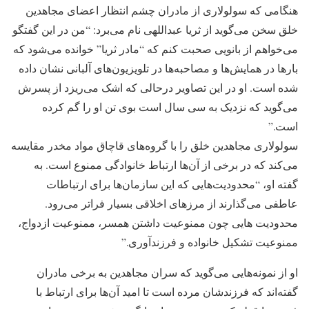
هنگامی که سولولاری از مادران چشم انتظار اعضای مجاهدین
خلق سخن می‌گوید از ثریا عبداللهی نام می‌برد: “من در این گفتگو
می‌خواهم از بانویی صحبت کنم که “مادر ثریا” خوانده می‌شود که
بارها در همایش‌ها و مصاحبه‌ها در تلویزیون‌های آلبانی نشان داده
شده است. او در این تصاویر درحالی که اشک می‌ریزد از پسرش
می‌گوید که نزدیک به سی سال است بوی تن او را گم کرده
است.”
سولولاری مجاهدین خلق را با گروه‌های قاچاق مواد مخدر مقایسه
می‌کند که در برخی از آن‌ها ارتباط خانوادگی ممنوع است. به
گفته او، “محدودیت‌هایی که این سازمان‌ها برای ارتباطات
عاطفی می‌گذارند از مرزهای اخلاقی بسیار فراتر می‌رود.
محدودیت هایی چون ممنوعیت داشتن همسر، ممنوعیت ازدواج،
ممنوعیت تشکیل خانواده و فرزندآوری.”
او از نمونه‌هایی می‌گوید که سران مجاهدین به برخی مادران
گفته‌اند که فرزندشان مرده است تا امید آن‌ها برای ارتباط با