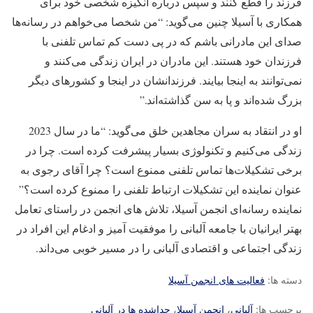
فرزند را قطع کنند و سپس درباره انگیزه شخصی خود برای
همکاری با آسیلا چنین می‌گوید: “من شخصا می‌خواهم در رسانه‌ها
صدای این مادرانی باشم که در پی دست کم تماس تلفنی با
فرزندان خود هستند. این مادران در ایران زندگی می‌کنند و
نمی‌توانند به اینجا بیایند. فرزندانشان در اینجا و کشورهای دیگر
بزرگ شده‌اند و پا به سن گذاشته‌اند.”
او در انتقاد به سران مجاهدین خلق می‌گوید: “ما در سال 2023
زندگی می‌کنیم و تکنولوژی بسیار پیشرفت کرده است. چرا در
برخی تشکیلات‌ها تماس تلفنی ممنوع است؟ چرا آقای رجوی به
عنوان نماینده این تشکیلات ارتباط تلفنی را ممنوع کرده است؟”
نماینده رسانه‌ای انجمن آسیلا، تلاش های انجمن در راستای تعامل
بهتر ایرانیان با جامعه آلبانی را موفقیت آمیز و ادغام این افراد در
زندگی اجتماعی و اقتصادی آلبانی را در مسیر خوبی می‌داند.
دسته ها:
فعالیت های انجمن آسیلا
برچسب ها:
آلبانی
،
انجمن آسیلا
،
جداشده ها در آلبانی