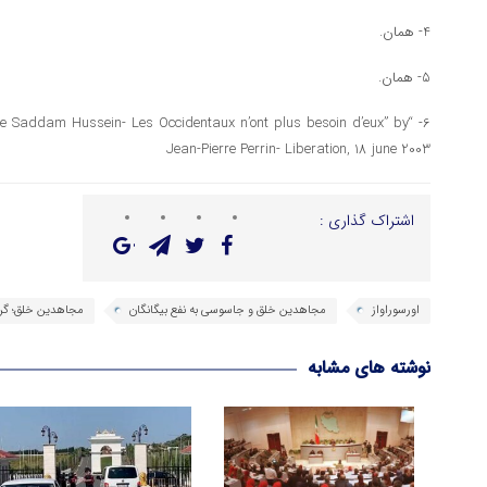
4- همان.
5- همان.
e de Saddam Hussein- Les Occidentaux n’ont plus besoin d’eux” by
Jean-Pierre Perrin- Liberation, 18 june 2003
اشتراک گذاری :
اورسوراواز
مجاهدین خلق و جاسوسی به نفع بیگانگان
مجاهدین خلق؛ گر
نوشته های مشابه