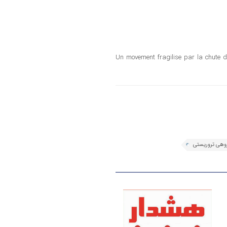
6- “Un movement fragilise par la chut
برچسب
ها
وهی تروریستی