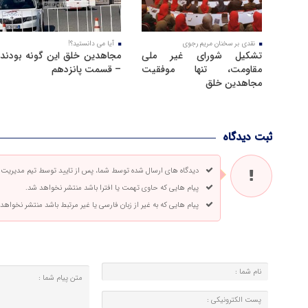
نقدی بر سخنان مریم رجوی
آیا می دانستید؟!
تشکیل شورای غیر ملی
مجاهدین خلق این گونه بودند
مقاومت، تنها موفقیت
– قسمت پانزدهم
مجاهدین خلق
ثبت دیدگاه
دیدگاه های ارسال شده توسط شما، پس از تایید توسط تیم مدیریت
پیام هایی که حاوی تهمت یا افترا باشد منتشر نخواهد شد.
پیام هایی که به غیر از زبان فارسی یا غیر مرتبط باشد منتشر نخواهد