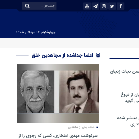
چهارشنبه, ۱۴ مرداد , ۱۴۰۵
اعضا جداشده از مجاهدین خلق
من نجات زنجان
ن از فروغ
ی گوید
 منتشر شده
دری
حذف یکی از شاهدین
سرنوشت مهدی افتخاری، کسی که رجوی را از