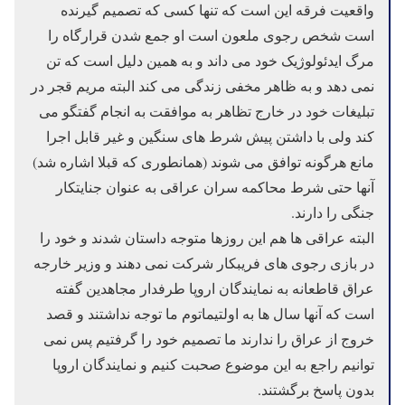
واقعیت فرقه این است که تنها کسی که تصمیم گیرنده
است شخص رجوی ملعون است او جمع شدن قرارگاه را
مرگ ایدئولوژیک خود می داند و به همین دلیل است که تن
نمی دهد و به ظاهر مخفی زندگی می کند البته مریم قجر در
تبلیغات خود در خارج تظاهر به موافقت به انجام گفتگو می
کند ولی با داشتن پیش شرط های سنگین و غیر قابل اجرا
مانع هرگونه توافق می شوند (همانطوری که قبلا اشاره شد)
آنها حتی شرط محاکمه سران عراقی به عنوان جنایتکار
جنگی را دارند.
البته عراقی ها هم این روزها متوجه داستان شدند و خود را
در بازی رجوی های فریبکار شرکت نمی دهند و وزیر خارجه
عراق قاطعانه به نمایندگان اروپا طرفدار مجاهدین گفته
است که آنها سال ها به اولتیماتوم ما توجه نداشتند و قصد
خروج از عراق را ندارند ما تصمیم خود را گرفتیم پس نمی
توانیم راجع به این موضوع صحبت کنیم و نمایندگان اروپا
بدون پاسخ برگشتند.