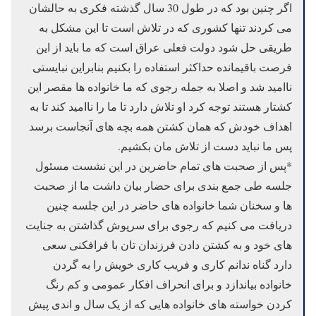
اگر چنین بود که در طول 30 سال گذشته فکری به حالشان
می کردند تنها کشوری که در تلاش است تا این مشکل به
طریقی حل شود دولت فعلی عراق است که ما باید از این
فرصت باقیمانده حداکثر استفاده را بکنیم بنابراین نبایستی
ناامید شد و اصلا به جمله رجوی که ما خانواده ها مقصر این
کشتار هستند توجه کرد او تلاش دارد تا ما را ناامید کند تا به
اهداف خودش که همان کشتن همه بچه های آنجاست برسد
پس ما نباید دست از تلاش مان بکشیم.
*پس از صحبت های تمام حاضرین در این نشست مسئول
جلسه طی جمع بندی برای حضار بیان داشت ما از صحبت
ها و سخنان شما خانواده های حاضر در این جلسه چنین
دریافت می کنیم که رجوی برای سرپوش گذاشتن به جنایت
های خود و به کشتن دادن فرزندان تان با فرافکنی سعی
دارد گناه ندانم کاری و فریب کاری خویش را به گردن
خانواده بیاندازد و برای انحراف افکار عمومی و کم رنگ
کردن خواسته های خانواده هایی که از یک سال و اندی پیش