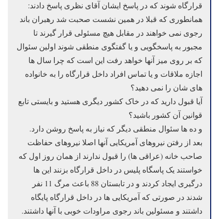
قرارگاه شوند که در پاسخ ایشان آقای نظری پاسخ دادند:
همانطوری که قبلا در همین نشست صحبت شد رهبران باند
رجوی نمی خواهند در مقابل هیچ مسئولی قرار گیرند تا
مجبور به پاسخگویی و یا گفتگوی منطقی شوند اولین سئوال
که بر روی میز آنها خواهد رفت این است که چرا سال ها
اجازه ملاقات و یا تماس افراد داخل قرارگاه را به خانواده
های شان را نمی دهید؟
آیا قبول دارید که در خاک کشور دیگری هستید و بایستی تابع
قوانین آن کشور باشید؟
و ده ها سئوال منطقی دیگر که نیاز به پاسخ روشن دارد.
بعد از رفتن نیروهای آمریکایی آنها اصلا نیروهای حفاظت
صاحب خانه (عراقی ها) را قبول ندارند از همان روز اول که
خواستند یک پاسگاه پلیس در داخل قرارگاه بزنند این ها
درگیری ایجاد کردند و در تابستان 88 باعث مرگ 11 نفر
شدند در صورتی که آمریکایی ها در داخل قرارگاه پایگاه
داشتند و مسئولین باند رجوی مراودات خوبی با آنها داشتند.