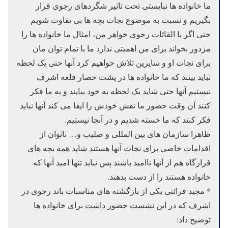
ما خانواده ها نبایستی تحت تاثیر شگردهای رجوی قرار
بگیریم و نسبت به موضوع نجات بچه ها بی تفاوت شویم
حتی اگر با القائات رجوی خواهر من، امثال ما خانواده ها را
مزدور بخواند برای من اهمیتی ندارد ما با تمام توان مان
برای نجات او و سایرین تلاش خواهیم کرد آنها حتی یک لحظه
نباید بینند که ما خانواده ها در پشت حصار قلعه اشرف
نیستیم آنها حتی شاید یک لحظه به خود بیایند و به ما فکر
کنند آن وقت حضور ما نقش خودش را ایفا می کند آنها نباید
فکر کنند که ما خسته شدیم و در آنجا نیستیم.
ظاهرا سازمان های بین المللی و صلیب و… ناتوان از
اقدامات خاصی برای نجات آنها هستند شاید همه بچه های
قرارگاه هم از آنها ناامید باشند پس نباید تنها امید آنها که
خانواده هستند را از دست بدهند.
* مجید قرائتی یکی از بازگشته های مناسبات باند رجوی در
اشرف که در این نشست حضور داشت برای خانواده ها
توضیح داد: