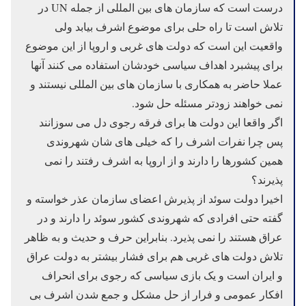
درست است که سازمان های بین المللی از جمله UN در
تلاش است تا راه حلی برای موضوع اشرف بیابد ولی
واقعیت این است که دولت های غربی و اروپا از این موضوع
برای پیشبرد اهداف سیاسی خودشان استفاده می کنند آنها
عملا حاضر به همکاری با سازمان های بین المللی نیستند و
نمی خواهند زودتر مسئله حل شود.
اگر واقعا این دولت ها برای فرقه رجوی دل می سوزانند
پس چرا نفرات اشرف را که خیلی های شان شهروندی
همین کشورها را دارند و از اروپا به اشرف رفتند را نمی
پذیرند؟
اخیرا دولت سوئد از پذیرش اعضای سازمان عذر خواسته و
گفته حتی افرادی که شهروندی کشور سوئد را دارند و در
عراق هستند را نمی پذیرد. بنابراین حرف و حدیث و به ظاهر
تلاش دولت های غربی هم برای فشار بیشتر به دولت عراق
و ایران است و یک بازی سیاسی که رجوی برای انحراف
افکار عمومی و فرار از حل مشکل و جمع شدن اشرف بی