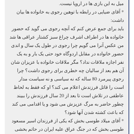
میل به این بازی ها در اروپا نیست.
* آقای ضیایی در رابطه با توهین رجوی به خانواده ها بیان
داشت:
باید برای جمع عرض کنم که آنچه رجوی می گوید که حضور
خانواده ها در اطراف اشرف چراغ سبز کشتار عراقی ها شد
من عکس آنرا می گویم چرا رجوی در طول یک سال و اندی
حضور خانواده در مقابل اردوگاه خود حتی یک بار و به یک
نفر اجازه ملاقات نداد؟ مگر ملاقات خانواده با عزیزان شان
آن هم بعد از سالیان چه خطری برای رجوی داشت؟ چرا
رجوی پیرمرد 80 ساله که نه سیاسی و نه سیاست مدار
است را قاتل فرزندش اعلام می کند؟ او که فقط به لحاظ
عاطفی در تلاش است تا بعد از 20 سال فرزندش را ببیند
چطور حاضر به مرگ عزیزش می شود و یا اقدامی می کند
که باعث کشته شدن آنها شود؟
* آقای میلاد طوسی بخش که یکی از فرزندان اسیر مسعود
طوسی بخش که در جنگ عراق علیه ایران در حاتم بخشی