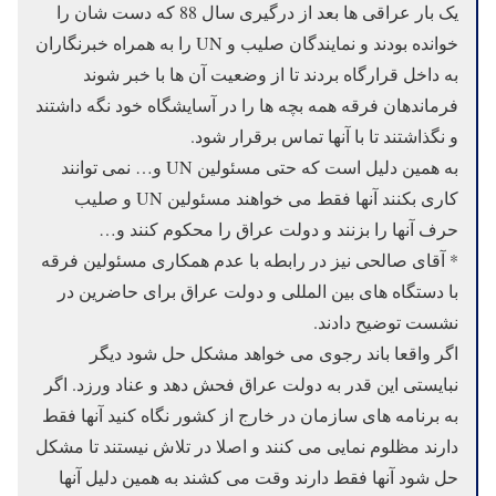
یک بار عراقی ها بعد از درگیری سال 88 که دست شان را
خوانده بودند و نمایندگان صلیب و UN را به همراه خبرنگاران
به داخل قرارگاه بردند تا از وضعیت آن ها با خبر شوند
فرماندهان فرقه همه بچه ها را در آسایشگاه خود نگه داشتند
و نگذاشتند تا با آنها تماس برقرار شود.
به همین دلیل است که حتی مسئولین UN و… نمی توانند
کاری بکنند آنها فقط می خواهند مسئولین UN و صلیب
حرف آنها را بزنند و دولت عراق را محکوم کنند و…
* آقای صالحی نیز در رابطه با عدم همکاری مسئولین فرقه
با دستگاه های بین المللی و دولت عراق برای حاضرین در
نشست توضیح دادند.
اگر واقعا باند رجوی می خواهد مشکل حل شود دیگر
نبایستی این قدر به دولت عراق فحش دهد و عناد ورزد. اگر
به برنامه های سازمان در خارج از کشور نگاه کنید آنها فقط
دارند مظلوم نمایی می کنند و اصلا در تلاش نیستند تا مشکل
حل شود آنها فقط دارند وقت می کشند به همین دلیل آنها