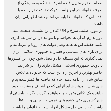
صدام معدوم تحویل قلعه اشرف شد که به نمایندگی از
طرف خانواده در این جلسه شرکت داشت در رابطه با
اقداماتی که خانواده ها بایستی انجام دهند اظهاراتی بیان
داشت:
در مورد صلیب سرخ و UN که در این نشست صحبت شد
باور ندارم که آن ها بخواهند و یا بتوانند در این شرایط کاری
بکنند حقیقتا این ها همه وصل دولت های اروپا و آمریکایند و
برای بازی های سیاسی و فشار به جمهوری اسلامی ایران
نمی گذارند که این مسئله حل و فصل شود چون این کشورها
با دولت جمهوری اسلامی مشکل دارند ولی در شرایط
حاضر بهترین و آخرین راه این است که خانواده ها تلاش
سابق شان را ادامه دهند. حالا که فاصله ها کمتر شده پیام
های شان را بدهند شاید آنهایی که در اشرف هستند به خود
بیایند و یک تکانی بخورند و بخواهند برگردند وگرنه نبایستی از
هیچ کشوری حتی کشورهای عربی و اروپایی و… انتظار
داشت که در پی حل مشکل افراد اسیر و خانواده ها باشند