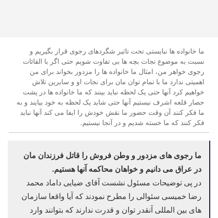
ما خانواده ها نبایستی تحت تاثیر شگردهای رجوی قرار بگیریم و
نسبت به موضوع نجات بچه ها بی تفاوت شویم حتی اگر با القائات
رجوی خواهر من، امثال ما خانواده ها را مزدور بخواند برای من
اهمیتی ندارد ما با تمام توان مان برای نجات او و سایرین تلاش
خواهیم کرد آنها حتی یک لحظه نباید بینند که ما خانواده ها در پشت
حصار قلعه اشرف نیستیم آنها حتی شاید یک لحظه به خود بیایند و به
ما فکر کنند آن وقت حضور ما نقش خودش را ایفا می کند آنها نباید
فکر کنند که ما خسته شدیم و در آنجا نیستیم.
ما رجوی های مزدور و وطن فروش را قاتل فرزندان مان
در عراق می دانیم و خواهان محاکمه آنها هستیم.
در پی توضیحات مسئول نشست آقای ضیایی داماد محمد
رضا خمیسی سئوالی را مطرح نمودند که آیا واقعا سازمان
های بین المللی آنقدر توان و قدرت ندارند که بتوانند وارد