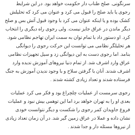
سرنگونی. صلح طناب دار حکومت خواهد بود. در این شرایط
رجوی یا باید صلح را قبول می کرد و عنوان می کرد که تحلیلش
کشک بوده و یا اینکه عنوان می کرد با وجود قبول آتش بس و صلح
دیگر ماندن در عراق جایز نیست. ولی رجوی راه دیگری را انتخاب
کرد. او دستور داد با تمام توان به سمت ایران تهاجم نظامی شود.
هر تحلیلگر نظامی می توانست این حرکت رجوی را دیوانگی
بنامد. اما رجوی دست به این دیوانگی زد و سیل تجهیزات نظامی
عراق وارد اشرف شد. از تمام دنیا نیروهای آموزش ندیده وارد
اشرف شدند. آنان با گرفتن سلاح و با وجود ندیدن آموزش به جنگ
فرستاده شدند و تعداد زیادی کشته شدند .
رجوی سرمست از عملیات چلچراغ بود و فکر می کرد عملیات
بعدی او را به تهران خواهد برد اما این توهمی بیش نبود و عملیات
فروغ جاویدان کمر رجوی را شکست و دیگر نتوانست خودی
نشان داده و عملا در عراق زمین گیر شد. در آن زمان تعداد زیادی
از نیروها مسئله دار و جدا شدند .