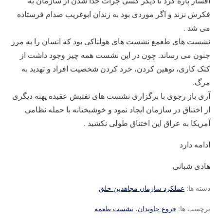
افسار پاره کرد تا دیگر کسی جرات جدا شدن از سازمان به
فکرش نزند و اگر موردی بود به زندان ابوغریب صدام فرستاده
می شد .
نشست های طعمع نشست های هولناکی بود که انسان را به مرز
جنون می رساند. چون در این نشست همه چیز وجود داشت از
کتک کاری، توهین کردن، خرد کردن شخصیت افراد و تهدید به
مرگ.
آری باز رجوی با برگزاری نشست های تفتیش عقیده پهنه دیگری
از اختناق در سازمان ایجاد نمود و خوشبختانه با حمله نظامی
آمریکا به عراق این اختناق طولی نکشید .
ادامه دارد
هادی شبانی
دسته ها:
عملکرد سازمان مجاهدین خلق
برچسب ها:
فروغ جاویدان
،
نشست طعمه