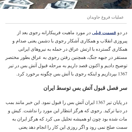
عملیات فروغ جاویدان
در دو
قسمت قبلی
در مورد ماهیت فریبکارانه رجوی بعد از
پیروزی انقلاب و همکاری آشکار رجوی با دشمن یعنی صدام و
همکاری گسترده با ارتش عراق در حمله به نیروهای ایرانی
مستقر در جبهه جنگ، همچنین رفتن رجوی به عراق بطور مختصر
توضیح دادیم و اکنون قصد داریم به مرحله قبول آتش بس در تیر
1367 بپردازیم و اینکه رجوی با آتش بس چگونه برخورد کرد.
سر فصل قبول آتش بس توسط ایران
در پایان تیر 1367 ایران آتش بس را قبول نمود. این خبر مانند بمب
در دنیا ترکید. رجوی که هرگز انتظار این مورد را نداشت. کیش و
مات شده بود چون او همیشه تحلیل می کرد که هرگز ایران به
سمت صلح نمی رود و اگر روزی این کار را انجام دهد یعنی