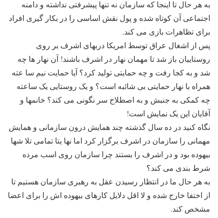
به هر حال تا اینجا که سازمان نه تنها پیشرفتی نداشته و دامنه
اجتماعی آن کوتاه شده و پول نقش اساسی را در بکار گیری افراد
برای تظاهرات بازی می کند.
پس از اشغال عراق توسط امریکا دربهای اشرف بر روی
روستاییان باز شد تا مهمان نهار در اشرف باشند! آن نهار ها چه
شد و به کجا رفت و چه حمایتی تولید کرد؟ آیا حمایت نیم سا عته
همراه با نهار حمایتی بی شائبه است؟ و یک روستایی یک ساعته
چه کمکی به جنبش و به اصطلاح سر نگونی می کند؟ خانمها و
آقایان این یک نمایش است!
نگاه کنید در ده سال گذشته چند همایش درون سازمانی و همایش
مهمانی را سازمان در اشرف برگزار کرد اما نها یتا تمامی تلا شها
بیهوده بود و در اشرف را بستند چرا سازمان روی اسب مرده
شرط بندی می کند؟
به هر حال ما در انتظار رسیدن عقل به رهبری سازمان هستیم تا
از اختفا خارج شده و لا اقل دلایل کارهای بیهوده اش را برای اعضا
مشخص کند.