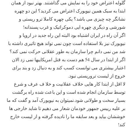
گلوله اعتراض خود را به نمایش می گذاشتند. بهتر نبود از همان
ابتدا به سبک همین نیویورک اعتراض می کردید؟ این دو چهره
نشانگر چه چیزی می باشد؟ یکی چهره کاملا ترو ریستی و
شورشی و دیگری چهره ایی دموکراتیک و غرب پسندانه!
اگر آن راه در ایران اشتباه بود البته این راه جدید در اروپا و
نیویورک نیز بلا استفاده است چون نمی تواند هیچ تاثیری داشته با
شد من نمی دانم چرا سازمان به طور عقلانی حرکت نمی کند؟
اگر از ابتدا در سال 54 هم دست به قتل امریکاییها نمی زد الان
اعتبار بیشتری می توانست کسب کند و به دنبال زد و بند برای
خروج از لیست تروریستی نبود.
لا اقل از ابتدا کار هایی خلاف عقلانیت و خلا ف عرف و شرع
توسط سازمان انجام شده است و این باعث شده راه برگشت
بسیار سخت و طولانی شود.نمیتوان به نیویورک آمد و گفت که ما
بر علیه رییس جمهور خودمان شعار می دهیم تا شاید خارجی ها
خوششان بیاید و بعد سابقه ما را نادیده گرفته و از لیست خارج
کند!