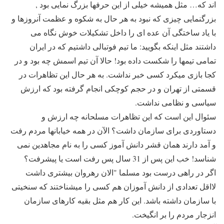
اند که… مثل همیشه خیلی از این حرفها بزرگ نمایی بود ,
بزرگنمایی چیزی که نبود به هر حال به شکوه و عظمت آنروزها و
با یاد ساختگی آن عده ای را داخل تشکیلات خوش نگاه می
داشتند مثل اینکه بگویید: ما تیم فوتبالی داشتیم که در ایران
تمامی تیمها را شکست داده بود! حالا آن تیم اسمش چه بود و در
کجا بازی میکرد کسی خبر نداشت. به هر حال این تظاهرات در
قسمتی از تهران و در حجم کوچکی انجام گرفته بود که ارزش
سیاسی و نظامی نداشت.
سئوال این است که این تظاهرات مسلحانه چه ارزش و
دستاوردی برای سازمان داشت؟ الآن در همه خیابانها مردم رفت
و آمد دارند همان قشر دانش آموز کسی را به نام مجاهدین نمی
شناسد! خب این پس از 31 سال پس رفت است یا پیشرفت؟
اگر در راهی درست بود مسلما "الان رهروان بیشتری داشت
لااقل تعدادی از دانش آموزان هم کسی را میشناختند که سنخیتی
با سازمان داشته باشد. این کار هم مثل بقیه کارهای سازمان
انزجار مردم را بر انگیخت.