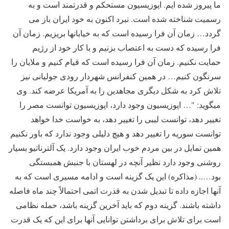
ما پیروز شده ایم. اپوزیسیون مستحکم و قدرتمند است و به
رسمیت شناخته شده است. نبرد اکنون به خود ایران باز می
گردد… زمان آن فرا رسیده است که به خیابانها بریزیم. زمان آن
فرا رسیده که دست به اعتصاب بزنیم و با کار خود از رژیم
حمایت نکنیم. زمان آن فرا رسیده است که قیام کنیم و ملایان را
سرنگون کنیم… در همین کنفرانس شهردار رودی جولیانی نیز
تلاش کرد به شکل دیگری مجاهدین را به آمریکا عرضه کند. وی
میگوید: "… اپوزیسیون وجود دارد، اپوزیسیون توانست مصر را
تغییر دهد، توانست لیبی را تغییر دهد، به خواست خدا خواهد
توانست سوریه را تغییر دهد و هیچ دلیلی وجود ندارد که باور نکنیم
همین تمایل در بین مردم خوب ایران وجود دارد. یک آلترناتیو بسیار
روشنی وجود دارد نظیر آنچه در لهستان با جنبش همبستگی
بود….. (مذاکره) این یک گزینه است و ادامه مسیری است که به
آنها اجازه داده تا تبدیل شدن به قدرت اتمی احتمالاً چند ماه فاصله
داشته باشند. گزینه دوم که باید آخرین گزینه باشد، حمله نظامی
است برای تلاش برای برداشتن توانایی آنها برای این که یک قدرت