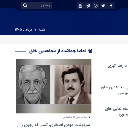
شنبه, ۱۷ مرداد , ۱۴۰۵
اعضا جداشده از مجاهدین خلق
 رضا اکبری
ی مجاهدین خلق
سیاسی
ه نمایی های
رجوی
حذف یکی از شاهدین
سرنوشت مهدی افتخاری، کسی که رجوی را از