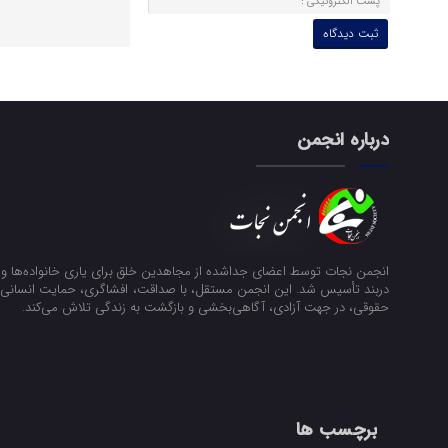
درباره انجمن
انجمن نجات توسط اعضای جداشده از مجاهدین خلق برای یاری خانواده‌ها و ن
دربند تأسیس شد. این انجمن مستقل، با صداقت، افشاگری، حمایت انسانی و
حقوقی، در جهت آزادی، آگاهی‌بخشی و بازگشت به زندگی تلاش می‌کند.
برچسب ها