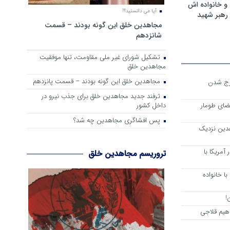
و خانواده اش
آیا می دانستید؟!
رهبر شهید
مجاهدین خلق این گونه بودند – قسمت
شانزدهم
تشکیل شورای غیر ملی مقاومت، تنها موفقیت
مجاهدین خلق
مجاهدین خلق این گونه بودند – قسمت پانزدهم
رج شدن
ترفند جدید مجاهدین خلق برای جذب نیرو در
داخل کشور
ضای طومار
پس افشاگری مجاهدین چه شد؟
هدین نزدیک
آمریکا با
تروریسم مجاهدین خلق
ا خانواده
!
هیم قلاجی