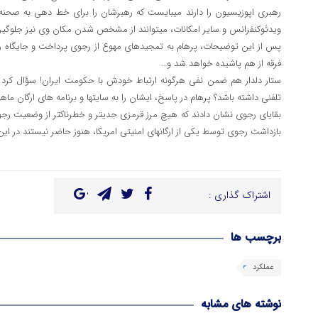
رهبری اپوزیسیون را دارند می‎بایست که رهبرشان را برای خط ده
ویدئوکنفرانس و سایر امکانات، می‎توانند از مشخص شدن مکان وی نیز جلوگیری کنند.
پس از این توضیحات، پرهام به تمجیدهای مهوع از رجوی پرداخت و جایگاه رجو
فرقه از هم پاشیده خواهد شد و…
ستار دلدار هم ضمن نفی هرگونه ارتباط خودش با حکومت ایران! سؤال کرد 
تلفنی داشته باشد؟ پرهام در پاسخ، ایشان را به سایت‎ها و برنامه ‎های ارگان ماهواره‎ای مجاهدین ارجاع داد!
بازداشت رجوی توسط یکی از ارگان‎های امنیتی امریکا، هنوز حاضر نیستند در این مورد اطلاع‎رسانی کنند.
اشتراک گذاری :
برچسب ها
عملکرد
نوشته های مشابه