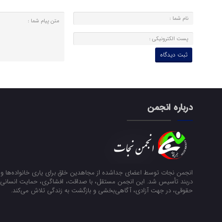
درباره انجمن
انجمن نجات توسط اعضای جداشده از مجاهدین خلق برای یاری خانواده‌ها و ن
دربند تأسیس شد. این انجمن مستقل، با صداقت، افشاگری، حمایت انسانی و
حقوقی، در جهت آزادی، آگاهی‌بخشی و بازگشت به زندگی تلاش می‌کند.