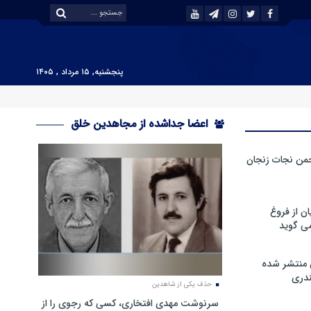
پنجشنبه, ۱۵ مرداد , ۱۴۰۵
اعضا جداشده از مجاهدین خلق
من نجات زنجان
ن از فروغ
ی گوید
 منتشر شده
دری
حذف یکی از شاهدین
سرنوشت مهدی افتخاری، کسی که رجوی را از