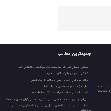
جدیدترین مطالب
تشکیل شورای غیر ملی مقاومت، تنها موفقیت مجاهدین خلق
گفتگوی صمیمی با رضا اکبری نسب
تحقق رویاهای انسانی پس از رهایی از مجاهدین
جات افراد
تفاوت زندانهای مجاهدین با تمام دنیا
 ارتباطات
فعالین انجمن نجات همراه همیشگی خانواده ها
انزوای اجباری؛ ابزار فرقه رجوی برای کنترل ذهن و پنهان کردن واقعیت
تحلیل تطبیقی ساز و کارهای کنترل روانی در فرقه جفری اپستین و
مجاهدین