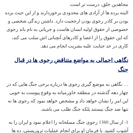
مجاهدین خلق، درست تر است.
البته برده ها از آزادی های محدودی برخوردارند و از این حیث برده
بودن بر کادر رجوی بودن ارجحیت دارد. داشتن زندگی شخصی و
خصوصی از حقوق اولیه انسان هاست و جریانی به نام باند رجوی
که این حقوق را از اعضا و کادرهای آنچنانی اش سلب می کند،
کاری در حد جنایت علیه بشریت انجام می دهد.
نگاهی اجمالی به مواضع متناقض رجوی ها در قبال
جنگ
… نگاهی به موضع گیری رجوی ها درباره برخی جنگ هایی که در
چهار دهه گذشته در منطقه خاورمیانه به وقوع پیوست به خوبی
این امر را نشان خواهد داد و مشخص خواهد نمود که رجوی ها نه
تنها ضد جنگ نیستند بلکه جنگ طلب می باشند.
1- از سال 1360 رجوی جنگ مسلحانه را اعلام نمود و ایران را به
آشوب کشید. با فرمان او برای انجام عملیات تروریستی، ده ها