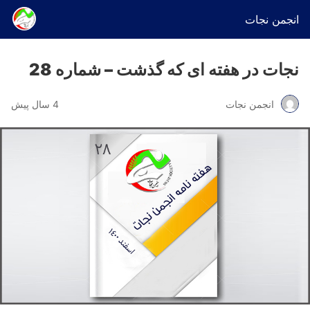
انجمن نجات
نجات در هفته ای که گذشت – شماره 28
انجمن نجات
4 سال پیش