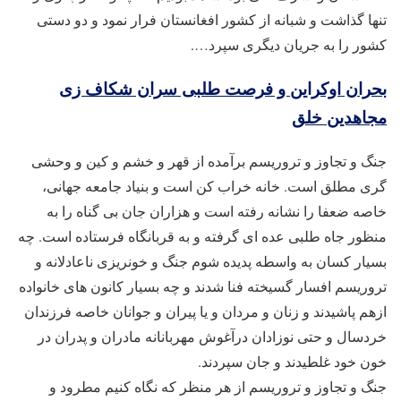
تنها گذاشت و شبانه از کشور افغانستان فرار نمود و دو دستی
کشور را به جریان دیگری سپرد….
بحران اوکراین و فرصت طلبی سران شکاف زی
مجاهدین خلق
جنگ و تجاوز و تروریسم برآمده از قهر و خشم و کین و وحشی
گری مطلق است. خانه خراب کن است و بنیاد جامعه جهانی،
خاصه ضعفا را نشانه رفته است و هزاران جان بی گناه را به
منظور جاه طلبی عده ای گرفته و به قربانگاه فرستاده است. چه
بسیار کسان به واسطه پدیده شوم جنگ و خونریزی ناعادلانه و
تروریسم افسار گسیخته فنا شدند و چه بسیار کانون های خانواده
ازهم پاشیدند و زنان و مردان و یا پیران و جوانان خاصه فرزندان
خردسال و حتی نوزادان درآغوش مهربانانه مادران و پدران در
خون خود غلطیدند و جان سپردند.
جنگ و تجاوز و تروریسم از هر منظر که نگاه کنیم مطرود و