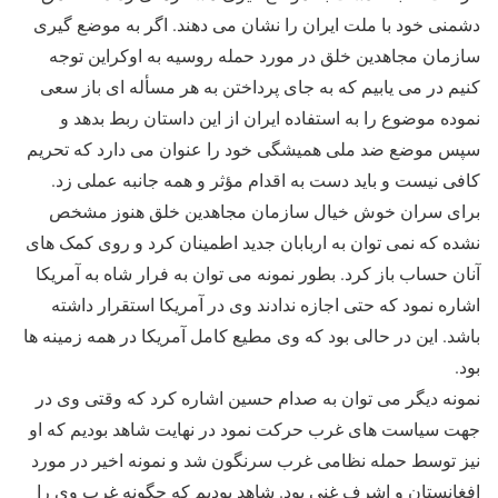
دشمنی خود با ملت ایران را نشان می دهند. اگر به موضع گیری
سازمان مجاهدین خلق در مورد حمله روسیه به اوکراین توجه
کنیم در می یابیم که به جای پرداختن به هر مسأله ای باز سعی
نموده موضوع را به استفاده ایران از این داستان ربط بدهد و
سپس موضع ضد ملی همیشگی خود را عنوان می دارد که تحریم
کافی نیست و باید دست به اقدام مؤثر و همه جانبه عملی زد.
برای سران خوش خیال سازمان مجاهدین خلق هنوز مشخص
نشده که نمی توان به اربابان جدید اطمینان کرد و روی کمک های
آنان حساب باز کرد. بطور نمونه می توان به فرار شاه به آمریکا
اشاره نمود که حتی اجازه ندادند وی در آمریکا استقرار داشته
باشد. این در حالی بود که وی مطیع کامل آمریکا در همه زمینه ها
بود.
نمونه دیگر می توان به صدام حسین اشاره کرد که وقتی وی در
جهت سیاست های غرب حرکت نمود در نهایت شاهد بودیم که او
نیز توسط حمله نظامی غرب سرنگون شد و نمونه اخیر در مورد
افغانستان و اشرف غنی بود. شاهد بودیم که چگونه غرب وی را