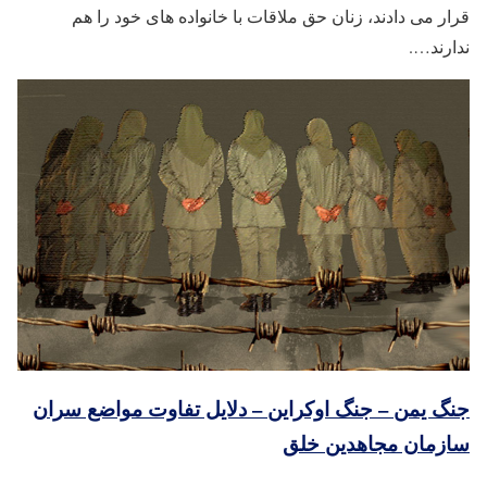
قرار می دادند، زنان حق ملاقات با خانواده های خود را هم
ندارند….
جنگ یمن – جنگ اوکراین – دلایل تفاوت مواضع سران
سازمان مجاهدین خلق