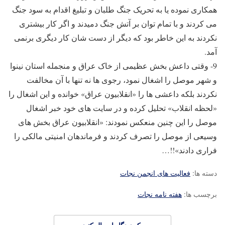
همکاری نموده یا به تحریک جنگ طلبان و تبلیغ اقدام به سود جنگ
می کردند و با تمام توان بر آتش جنگ دمیدند و اگر کار بیشتری
نکردند به این خاطر بود که دیگر از دست شان کار دیگری برنمی
آمد.
9- وقتی داعش بخش عظیمی از خاک عراق و منجمله استان نینوا
و شهر موصل را اشغال نمود، رجوی ها نه تنها با آن مخالفت
نکردند بلکه داعشی ها را «انقلابیون عراق» خوانده و این اشغال را
«لحظه انقلاب» تحلیل کرده و در سایت های خود خبر اشغال
موصل را این چنین منعکس نمودند: «انقلابیون عراق بخش های
وسیعی از موصل را تصرف کردند و فرماندهان امنیتی مالکی را
فراری دادند»!!…
دسته ها:
فعالیت های انجمن نجات
برچسب ها:
هفته نامه نجات