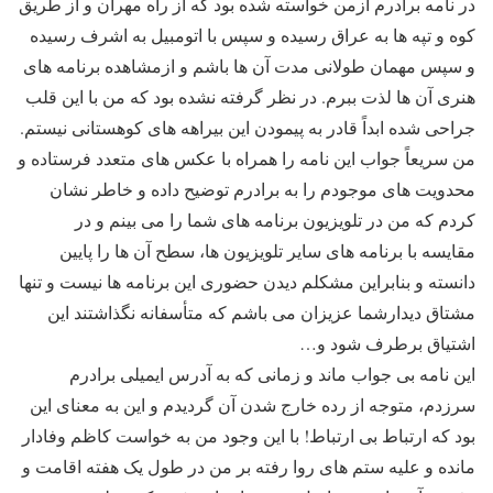
در نامه برادرم ازمن خواسته شده بود که از راه مهران و از طریق
کوه و تپه ها به عراق رسیده و سپس با اتومبیل به اشرف رسیده
و سپس مهمان طولانی مدت آن ها باشم و ازمشاهده برنامه های
هنری آن ها لذت ببرم. در نظر گرفته نشده بود که من با این قلب
جراحی شده ابداً قادر به پیمودن این بیراهه های کوهستانی نیستم.
من سریعاً جواب این نامه را همراه با عکس های متعدد فرستاده و
محدویت های موجودم را به برادرم توضیح داده و خاطر نشان
کردم که من در تلویزیون برنامه های شما را می بینم و در
مقایسه با برنامه های سایر تلویزیون ها، سطح آن ها را پایین
دانسته و بنابراین مشکلم دیدن حضوری این برنامه ها نیست و تنها
مشتاق دیدارشما عزیزان می باشم که متأسفانه نگذاشتند این
اشتیاق برطرف شود و…
این نامه بی جواب ماند و زمانی که به آدرس ایمیلی برادرم
سرزدم، متوجه از رده خارج شدن آن گردیدم و این به معنای این
بود که ارتباط بی ارتباط! با این وجود من به خواست کاظم وفادار
مانده و علیه ستم های روا رفته بر من در طول یک هفته اقامت و