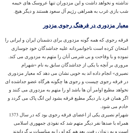
نداشته و نخواهد داشت و این مزدوران تنها عروسک های خیمه
شب بازی غرب به همراهی رژیم آل سعود هستند و دیگر هیچ.
معیار مزدوری در فرهنگ رجوی مزدور
فرقه رجوی که همه گونه مزدوری برای دشمنان ایران و ایرانی را
امتحان کرده است ناجوانمردانه علیه جداشدگان خود جوسازی
نموده و با وقاحت و بی شرمی آنان را متهم به مزدوری می کند.
مروری بر آنچه با یکی از جداشدگان سابق به نام «شهرام
نصیری» انجام داده اند به خوبی نشان می دهد که معیار مزدوری
در فرقه رجوی چیست و رجوی ها چگونه هرگاه عضو جداشده ای
نخواهد مطیع اوامر آن ها باشد او را متهم به مزدوری می کنند و
اگر همان فرد بار دیگر مطیع فرقه بشود این انگ پاک می گردد و
خادم می شود.
شهرام نصیری یکی از اعضای فرقه رجوی بود که در سال 1373
همراه با صدها نفر دیگر متهم شد که نفوذی جمهوری اسلامی
است و به زندان رفت. بعد هم که او را به مناسبات برگرداندند