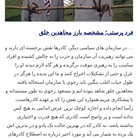
فرد پرستی؛ مشخصه بارز مجاهدین خلق
… در سازمان های سیاسی دیگر، کادرها نقش برجسته ای دارند و
می توانند رهبریت آن سازمان و حزب را به چالش کشیده و افراد
مناسب را به رهبری موقت برگزیده و هر گاه لازم دیدند او را
عزل و حتی از تشکیلات اخراج کنند و ما این پدیده را هرگز در
طول حیات اغلب ننگین باند رجوی یا سازمان استحاله یافته
مجاهدین خلق شاهد نبوده ایم و مسعود رجوی به طور مستبدانه و
با پیشکاری مریم همواره این نقش را که برعهده کادرهاست،
رأسا انجام داده و اجازه کوچک ترین عرض اندامی به هیچ کس
نداده است و پر واضح است کادری که هیچ قدرت و اختیاری
نداشته باشد، نه کادر که در بهترین حالت یک پادو و در بدترین اش
یک برده به شمار می آید و مورد اخیر درباره به اصطلاح کادرهای