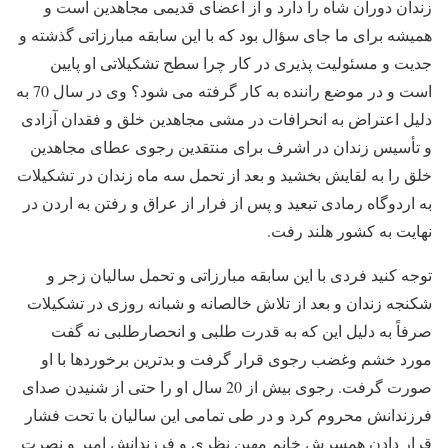
زندان دوران شاه را دارد و از اعضای قدیمی مجاهدین است و
همیشه برای ما جای سؤال بود که با این سابقه مبارزاتی گذشته و
جدیت و مسئولیت پذیری در کار چرا سطح تشکیلاتی او پایین
است و در موضع راننده به کار گرفته می شود؟ وی در سال 70 به
دلیل اعتراض به انحرافات در مشی مجاهدین خلق و فقدان آزادی
و تأسیس زندان در اشرف برای منتقدین رجوی عطای مجاهدین
خلق را به لقایش بخشید و بعد از تحمل سه ماه زندان در تشکیلات
به اردوگاه رمادی تبعید و پس از فرار از عراق و رفتن به اردن در
نهایت به کشور هلند رفت.
توجه کنید فردی با این سابقه مبارزاتی و تحمل سالیان زجر و
شکنجه زندان و بعد از تلاش خالصانه و شبانه روزی در تشکیلات
صرفاً به دلیل این که به قدرت طلبی و انحصارطلبی نه گفت
مورد خشم وغضب رجوی قرار گرفت و بدترین برخوردها با او
صورت گرفت. رجوی بیش از 20 سال او را حتی از شنیدن صدای
فرزندانش محروم کرد و در طی تمامی این سالیان با تحت فشار
قرار دادن همسرش خانم مهین نظری و فرزندانش امیر و نصرت