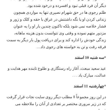
دیگر آن فرد قبلی نبود و افسرده و درخود شده بود.
ظلم رجوی ها در حق شهرام نصیری تنها به مواردی همچون
زندانی کردن او یا نگه داشتنش در عراق با حقه و کلک و زور و
فشار خلاصه نمی شود بلکه تاکنون چندین بار او را به عنوان
مزدور متهم نموده و وقتی وی نتوانست بدون هزینه ماهانه،
زندگی خودش را اداره کند و برای دریافت پول بار دیگر به سمت
فرقه رفت و تن به خواسته های رجوی داد…
*سه شنبه 10 اسفند
عید سعید مبعث، آغاز راه رستگارى و طلوع تابنده مهر هدایت و
عدالت، مبارک باد . . .
*چهارشنبه 11 اسفند
در این روز مجموعاً 8 مطلب دیگر روی سایت نجات قرار گرفت
که در زیر مروری مختصر بر تعدادی از آنان را ملاحظه می