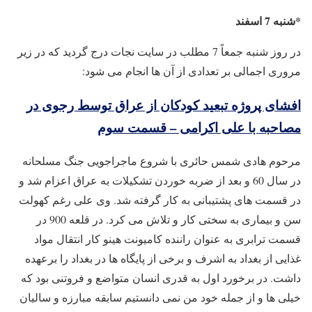
*شنبه 7 اسفند
در روز شنبه جمعاً 7 مطلب در سایت نجات درج گردید که در زیر
مروری اجمالی بر تعدادی از آن ها انجام می شود:
افشای پروژه تبعید کودکان از عراق توسط رجوی در
مصاحبه با علی اکرامی – قسمت سوم
مرحوم هادی شمس حائری با شروع ماجراجویی جنگ مسلحانه
در سال 60 و بعد از ضربه خوردن تشکیلات به عراق اعزام شد و
در قسمت های پشتیبانی به کار گرفته شد. وی علی رغم کهولت
سن و بیماری به سختی کار و تلاش می کرد. در قلعه 900 در
قسمت ترابری به عنوان راننده کامیونت هینو کار انتقال مواد
غذایی از بغداد به اشرف و برخی از پایگاه ها در بغداد را برعهده
داشت. در برخورد اول به قدری انسان متواضع و فروتنی بود که
خیلی ها و از جمله خود من نمی دانستیم سابقه مبارزه و سالیان