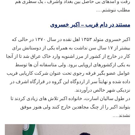
رفت و آمدهای بی حاصل بین بغداد واشرف ، یک سطری هم
مطلب ننوشتم….
مستند در دام فریب – اکبر خسروی
اکبر خسروی متولد ۱۳۵۳ اهل نقده در سال ۱۳۷۰ در حالی که
بیشتر از ۱۷ سال سن نداشت به همراه یکی از دوستانش برای
کار در خارج از کشور از مرز اشنویه وارد خاک عراق شد تا از آنجا
به یکی ازکشورهای اروپایی برود. ولی متاسفانه آن ها توسط
عوامل عضو بگیر فرقه رجوی تحت عنوان شرکت کاریابی فریب
داده شده و نهایتاً سر از اردوگاه این گروه در قرارگاه اشرف در
نزدیکی شهر خالص درآوردند.
در طول سالیان اسارت، خانواده اکبر تلاش های زیادی کردند تا
بتوانند اکبر را از چنگ مجاهدین خارج کنند ولی هنوز موفق
نشدند….