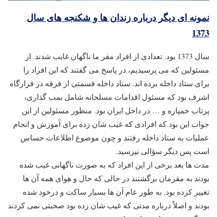
نمونه ای دیگر درباره زندان ها و شکنجه های سال
1373
سال 1373 بود. تعدادی از افراد مقر ما ناگهان غایب شدند. از
مسئولین که می پرسیدیم، در پاسخ می گفتند که این افراد را
برای ستاد داخله برده اند. ستاد داخله قسمتی از فرقه در قرارگاه
اشرف بود که مسئول اقدامات مسلحانه شامل بمب گذاری،
پرتاب خمپاره و … در داخل ایران بود. منظور مسئولین از این
جواب این بود که افرادی که غیب شان زده برای آموزش و انجام
عملیات به ستاد داخله رفتند و چون موضوع اطلاعات حساس
است پس دیگر سؤالی نپرسید.
مدت ها بعد برخی از این افراد که به صورت ناگهانی غیب شده
بودند به مقرمان برگشتند در حالی که حال و هوای همه آن ها
تغییر کرده بود. به طور عام آن ها بسیار ساکت و درخود شده
بودند و اصلاً درباره مدتی که غیب شان زده بود صحبتی نمی کردند