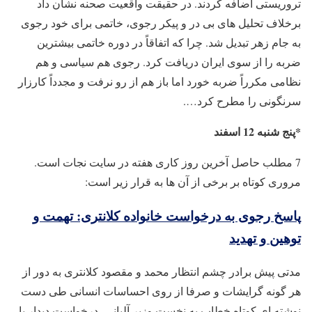
تروریستی اضافه کردند. در حقیقت واقعیت صحنه نشان داد
برخلاف تحلیل های بی در و پیکر رجوی، خاتمی برای خود رجوی
به جام زهر تبدیل شد. چرا که اتفاقاً در دوره خاتمی بیشترین
ضربه را از سوی ایران دریافت کرد. رجوی هم سیاسی و هم
نظامی مکرراً ضربه خورد اما باز هم از رو نرفت و مجدداً کارزار
سرنگونی را مطرح کرد….
*پنج شنبه 12 اسفند
7 مطلب حاصل آخرین روز کاری هفته در سایت نجات است.
مروری کوتاه بر برخی از آن ها به قرار زیر است:
پاسخ رجوی به درخواست خانواده کلانتری: تهمت و
توهین و تهدید
مدتی پیش برادر چشم انتظار محمد و مقصود کلانتری به دور از
هر گونه گرایشات و صرفا از روی احساسات انسانی طی دست
نوشته ای کوتاه خطاب به نخست وزیر آلبانی، درخواست دیدار با