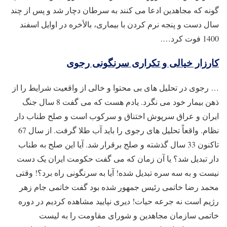
گونه که مجاهدین ادعا می کنند به سرطان دچار شد و پس از چند
سال دست و پنجه نرم کردن با بیماری، بالأخره در اوایل اسفند
1400 فوت کرد….
کارزار خیالی و تکراری سرنگونی رجوی
… رجوی در تحلیل های بی محتوا و خالی از واقعیت شرایط را از
ذهن بیمار خود می نگرد. یادم هست که می گفت 8 سال جنگ
ایران و عراق سرپوش اختناق و سرکوب است و صلح طناب دار
نظام. واقعاً تحلیل های رجوی را باید آب طلا گرفت. از سال 67
تاکنون 33 سال گذشته و صلح برقرار شد. آیا این صلح به طناب
دار تبدیل شد؟ یا آن زمان که می گفت حکومت ایران یک دست
نیست و به سه سره تبدیل شده! آیا به سرنگونی راه برد؟! وقتی
محمد رضا خاتمی رئیس جمهور شده بود گفت خاتمی جام زهر
رژیم است نه جرعه حیات! دیری نپایید مشاهده کردیم در دوره
خاتمی سازمان مجاهدین و شورای مقاومت را به لیست