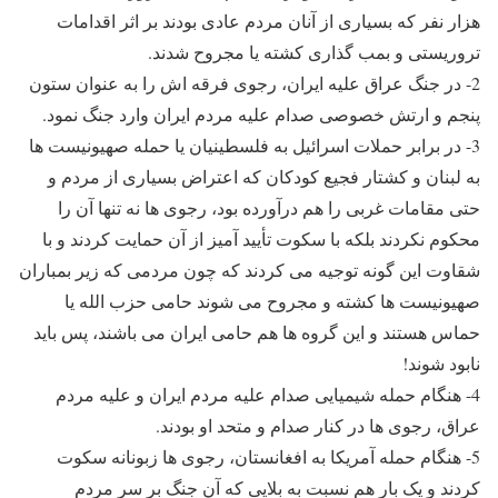
هزار نفر که بسیاری از آنان مردم عادی بودند بر اثر اقدامات
تروریستی و بمب گذاری کشته یا مجروح شدند.
2- در جنگ عراق علیه ایران، رجوی فرقه اش را به عنوان ستون
پنجم و ارتش خصوصی صدام علیه مردم ایران وارد جنگ نمود.
3- در برابر حملات اسرائیل به فلسطینیان یا حمله صهیونیست ها
به لبنان و کشتار فجیع کودکان که اعتراض بسیاری از مردم و
حتی مقامات غربی را هم درآورده بود، رجوی ها نه تنها آن را
محکوم نکردند بلکه با سکوت تأیید آمیز از آن حمایت کردند و با
شقاوت این گونه توجیه می کردند که چون مردمی که زیر بمباران
صهیونیست ها کشته و مجروح می شوند حامی حزب الله یا
حماس هستند و این گروه ها هم حامی ایران می باشند، پس باید
نابود شوند!
4- هنگام حمله شیمیایی صدام علیه مردم ایران و علیه مردم
عراق، رجوی ها در کنار صدام و متحد او بودند.
5- هنگام حمله آمریکا به افغانستان، رجوی ها زبونانه سکوت
کردند و یک بار هم نسبت به بلایی که آن جنگ بر سر مردم