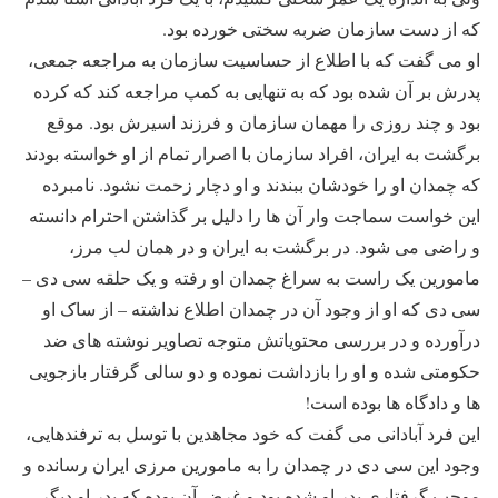
که از دست سازمان ضربه سختی خورده بود.
او می گفت که با اطلاع از حساسیت سازمان به مراجعه جمعی،
پدرش بر آن شده بود که به تنهایی به کمپ مراجعه کند که کرده
بود و چند روزی را مهمان سازمان و فرزند اسیرش بود. موقع
برگشت به ایران، افراد سازمان با اصرار تمام از او خواسته بودند
که چمدان او را خودشان ببندند و او دچار زحمت نشود. نامبرده
این خواست سماجت وار آن ها را دلیل بر گذاشتن احترام دانسته
و راضی می شود. در برگشت به ایران و در همان لب مرز،
مامورین یک راست به سراغ چمدان او رفته و یک حلقه سی دی –
سی دی که او از وجود آن در چمدان اطلاع نداشته – از ساک او
درآورده و در بررسی محتویاتش متوجه تصاویر نوشته های ضد
حکومتی شده و او را بازداشت نموده و دو سالی گرفتار بازجویی
ها و دادگاه ها بوده است!
این فرد آبادانی می گفت که خود مجاهدین با توسل به ترفندهایی،
وجود این سی دی در چمدان را به مامورین مرزی ایران رسانده و
موجب گرفتاری پدر او شده بود و غرض آن بوده که پدر او دیگر