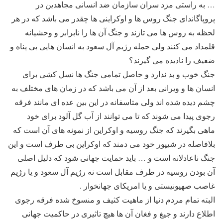
… به راستی مزد سران سازمان ضد انسانی مجاهدین در
پروپاگاندای جنگ روس ها و اوکراینی ها چقدر می باشد که در هر
لحظه به روس ها می تازند و جنگ آن ها را نابرابر و وحشیانه
قلمداد می کنند ولی حمله رژیم آل سعود به انسان هایی بی پناه و
ضعیف را نادیده می گیرند؟
جنگ خوب و بد ندارد و حاصل تمامی جنگ ها نسل کشی برای
انسان ها و ویرانی بعد از آن می باشد که در زمان های مختلف به
چشم دیده شده اند ولی متاسفانه در این بین عده ای مانند فرقه
رجوی پیدا می شوند که تا می توانند از آب گل آلود برای خود
ماهی بگیرند که جنگ روسیه و اوکراین از نمونه های آن است که
بلافاصله در شیپور خود می دمند که اوکراین بی طرف است و این
جنگ ناعادلانه است و … باید حمایت جهانی شود که دلیل اصلی
آن بودن روسیه در طرف مقابل است نه رژیم آل سعود و یا رژیم
غاصب صهیونیستی و یا امریکای جهانخوار .
البته تمام مردم دنیا از ماهیت کثیف و منسوخ شده فرقه رجوی
اطلاع دارند و جیغ و فغان آن ها هیچ تاثیری در حاکمیت جهانی