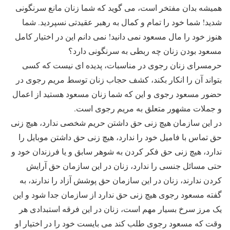
همیشه بدان مفتخر است، می گوید که شما زنان مانع سرنگونی
شدید! شما خود را تمام و کمال به رهبر عقیدتی نسپردید. شما
هنوز خود را مال مسعود نمی دانید! نمی دانم این در اختیار کامل
مسعود بودن زنان چه ربطی به سرنگونی دارد؟
حرمسرای زنان رجوی در مناسبات، پدیده ای نیست که کسی
بتواند آن را انکار بکند، کشف حجاب زنان توسط مریم رجوی در
حضور مسعود رجوی و این که شما زنان مسعود هستید از اعمال
و جملات مشهور متعلق به مریم رجوی است.
در این سازمان هیچ زنی حق داشتن حریم شخصی ندارد، هیچ زنی
حق تماس با فامیل خود را ندارد، هیچ زنی حق داشتن موبایل را
ندارد، هیچ زنی حق فکر کردن به شوهر سابق و یا فرزندان خود و
حتی مسائل جنسی را ندارد، زنان در این سازمان حق آرایش
کردن ندارند، زنان در این سازمان حق پوشش آزاد را ندارند، به
گفته مسعود رجوی هیچ زنی حق ندارد از سازمان جدا شود و این
یک مرز سرخ بسیار مهم است، زنان در این فرقه استبدادی هر
وقت که مسعود رجوی طلب کند می بایست خود را در اختیار او