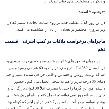
و دیگر در مسئولیت های قبلی نبودند….
*دوشنبه 9 اسفند
در این روز کلاً 9 مطلب جدید بر روی سایت نجات داشتیم که در
زیر مروری مختصر بر تعدادی از آنان را مشاهده می کنید:
ماجراهای درخواست ملاقات در کمپ اشرف – قسمت
دهم
… در جریان تحصن های خانواده ها در محوطه ی درب ورودی و
در تابستان 1389، که درجه ی حرارت به 60 هم می رسید و من
هم که پوست روشن و حساس و قلبی جراحی شده داشتم و حتی
دمای 35 درجه تبریز را هم به سختی تحمل می کنم ، حضور
داشتم. من این گرما را حتی با مصرف اقلاً 30 لیوان بزرگ آب و
چای در شبانه روز نمی توانستم تحمل کنم و بنابراین یک هفته ای
بیشتر نتوانستم در آنجا بمانم و برگشتم. در این ایام که کوتاه بود
ولی به اندازه یک عمر سختی کشیدم، با یک فرد آبادانی آشنا شدم