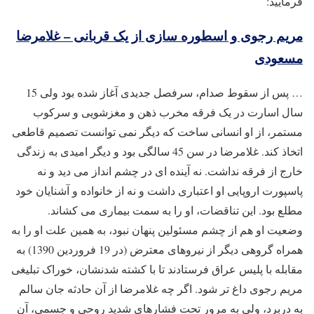
فرمایید:
مریم رجوی و اسطوره سازی از یک قربانی – غلامرضا
مسعودی
… پس از سقوط صدام، سرفصل جدیدی آغاز شده بود ولی 15
سال اسارت در یک فرقه مخرب ذهن و مغزشویی و سرکوب
مستمر، از او انسانی ساخت که دیگر نمی توانست تصمیم قاطعی
اتخاذ کند. غلامرضا در سن 45 سالگی بود و دیگر امیدی به زندگی
خارج از فرقه نداشت. نه آینده ای در چشم انداز می دید و نه
پاسپورت اروپایی او اعتباری داشت و نه از خانواده و آشنایان خود
مطلع بود. این تناقضات، او را به سمت بیماری می کشاند.
وضعیت او هم از چشم مسئولین پنهان نبود، به همین علت او را به
همراه گروهی دیگر از نیروهای معترض (در 19 فروردین 1390) به
مقابله با پلیس عراق فرستادند تا با کشته شدنشان، خوراک تبلیغی
مریم رجوی داغ تر شود. اگر چه غلامرضا از آن حادثه جان سالم
به دربرد، ولی به مرور تحت فشارهای شدید روحی و جسمی، آن