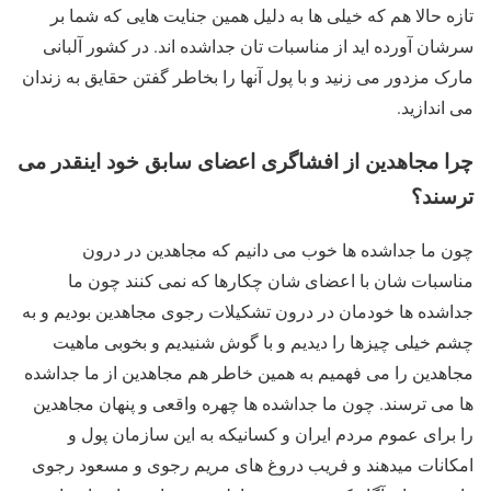
تازه حالا هم که خیلی ها به دلیل همین جنایت هایی که شما بر
سرشان آورده اید از مناسبات تان جداشده اند. در کشور آلبانی
مارک مزدور می زنید و با پول آنها را بخاطر گفتن حقایق به زندان
می اندازید.
چرا مجاهدین از افشاگری اعضای سابق خود اینقدر می
ترسند؟
چون ما جداشده ها خوب می دانیم که مجاهدین در درون
مناسبات شان با اعضای شان چکارها که نمی کنند چون ما
جداشده ها خودمان در درون تشکیلات رجوی مجاهدین بودیم و به
چشم خیلی چیزها را دیدیم و با گوش شنیدیم و بخوبی ماهیت
مجاهدین را می فهمیم به همین خاطر هم مجاهدین از ما جداشده
ها می ترسند. چون ما جداشده ها چهره واقعی و پنهان مجاهدین
را برای عموم مردم ایران و کسانیکه به این سازمان پول و
امکانات میدهند و فریب دروغ های مریم رجوی و مسعود رجوی