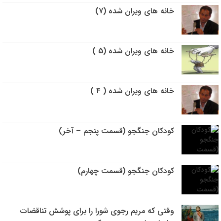
خانه های ویران شده (7)
خانه های ویران شده (5 )
خانه های ویران شده ( 4 )
کودکان جنگجو (قسمت پنجم – آخر)
کودکان جنگجو (قسمت چهارم)
وقتي كه مريم رجوي شورا را براي پوشش تناقضات