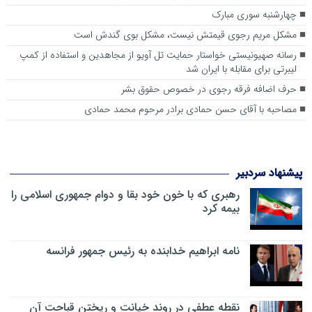
چهارشنبه سوری مبارک
مشکل مریم رجوی قیمتش نیست، مشکل بوی گندش است
رسانه صهیونیستی خواستار حمایت تل آویو از مجاهدین و استفاده از کمپ
لیبرتی برای مقابله با ایران شد
حرف اضافه فرقه رجوی در خصوص حقوق بشر
مصاحبه با آقای حسن حمادی برادر مرحوم محمد حمادی
پیشنهاد سردبیر
رهبری که با خون خود بقا و دوام جمهوری اسلامی را
بیمه کرد
نامه ابراهیم خدابنده به رئیس جمهور فرانسه
نقطه عطفی در روند خیانت و ریختن قباحت آن