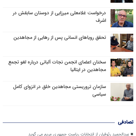
درخواست غلامعلی میرزایی از دوستان سابقش در
اشرف
تحقق رویاهای انسانی پس از رهایی از مجاهدین
سخنان اعضای انجمن نجات آلبانی درباره لغو تجمع
مجاهدین در ایتالیا
سازمان تروریستی مجاهدین خلق در انزوای کامل
سیاسی
تصادفی
عبدالحمید رئوفیان از انتخابات ریاست جمهوری مریم می گوید