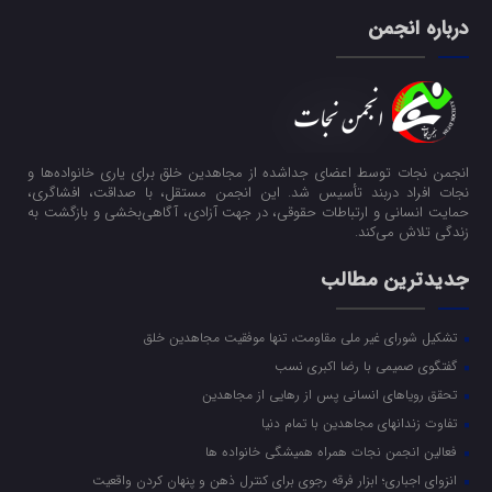
درباره انجمن
انجمن نجات توسط اعضای جداشده از مجاهدین خلق برای یاری خانواده‌ها و
نجات افراد دربند تأسیس شد. این انجمن مستقل، با صداقت، افشاگری،
حمایت انسانی و ارتباطات حقوقی، در جهت آزادی، آگاهی‌بخشی و بازگشت به
زندگی تلاش می‌کند.
جدیدترین مطالب
تشکیل شورای غیر ملی مقاومت، تنها موفقیت مجاهدین خلق
گفتگوی صمیمی با رضا اکبری نسب
تحقق رویاهای انسانی پس از رهایی از مجاهدین
تفاوت زندانهای مجاهدین با تمام دنیا
فعالین انجمن نجات همراه همیشگی خانواده ها
انزوای اجباری؛ ابزار فرقه رجوی برای کنترل ذهن و پنهان کردن واقعیت