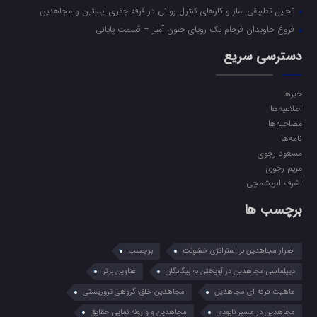
تحلیل تطبیقی ساز و کارهای کنترل روانی در فرقه جفری اپستین و مجاهدین
فروغ جاویدان فرجام یک رویای جنون آمیز – قسمت پایانی
دسترسی سریع
خبرها
اطلاعیه‌ها
مصاحبه‌ها
نامه‌ها
مسعود رجوی
مریم رجوی
اشرف ابریشمچی
برچسب ها
اصرار مجاهدین بر استراتژی خشونت
برچسب
دیپلماسی مجاهدین در آویختن به بیگانگان
عناوین برتر
ماهیت فرقه ای مجاهدین
مجاهدین خلق؛ گروهی تروریستی
مجاهدین در مسیر نابودی
مجاهدین و وارونه نمایی حقایق