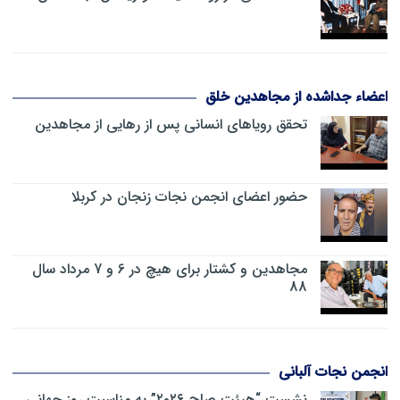
اعضاء جداشده از مجاهدین خلق
تحقق رویاهای انسانی پس از رهایی از مجاهدین
حضور اعضای انجمن نجات زنجان در کربلا
مجاهدین و کشتار برای هیچ در 6 و 7 مرداد سال
88
انجمن نجات آلبانی
نشست “هیئت صلح ۲۰۲۶” به مناسبت روز جهانی