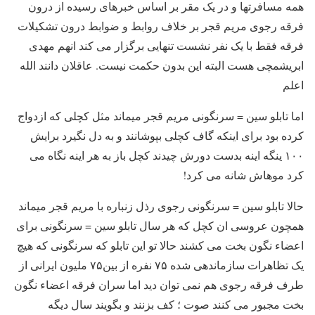
همه مسافرتها و در یک مقر بر اساس خبرهای رسیده از درون
فرقه رجوی مریم قجر بر خلاف روابط و ضوابط درون تشکیلات
فرقه فقط با یک نفر نشست تنهایی برگزار می کند انهم مهدی
ابریشمچی هست البته این بدون حکمت نیست. عاقلان دانند الله
اعلم
اما تابلو سین = سرنگونی مریم قجر میماند مثل کچلی که ازدواج
کرده بود برای اینکه گاف کچلی بپوشانند و به دل نگیرد برایش
۱۰۰ ینگه اینه بدست دورش چیدند کچل باز به هر اینه نگاه می
کرد موهاش شانه می کرد!
حالا تابلو سین = سرنگونی رجوی رذل زنباره با مریم قجر میماند
همچون عروسی ان کچل که هر سال تابلو سین = سرنگونی برای
اعضاء نگون بخت می کشند حالا تو این تابلو که سرنگونی که هیچ
یک تظاهرات سازماندهی شده ۷۵ نفره از بین۷۵ ملیون ایرانی از
طرف فرقه رجوی هم نمی توان دید اما سران فرقه اعضاء نگون
بخت مجبور می کنند صوت ؛ کف بزنند و بگویند سال دیگه