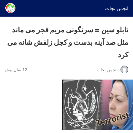
انجمن نجات
تابلو سین = سرنگونی مریم قجر می ماند
مثل صد آینه بدست و کچل زلفش شانه می
کرد
انجمن نجات
12 سال پیش