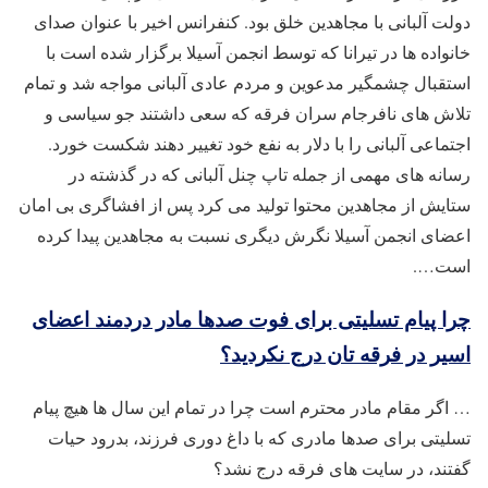
دولت آلبانی با مجاهدین خلق بود. کنفرانس اخیر با عنوان صدای
خانواده ها در تیرانا که توسط انجمن آسیلا برگزار شده است با
استقبال چشمگیر مدعوین و مردم عادی آلبانی مواجه شد و تمام
تلاش های نافرجام سران فرقه که سعی داشتند جو سیاسی و
اجتماعی آلبانی را با دلار به نفع خود تغییر دهند شکست خورد.
رسانه های مهمی از جمله تاپ چنل آلبانی که در گذشته در
ستایش از مجاهدین محتوا تولید می کرد پس از افشاگری بی امان
اعضای انجمن آسیلا نگرش دیگری نسبت به مجاهدین پیدا کرده
است….
چرا پیام تسلیتی برای فوت صدها مادر دردمند اعضای
اسیر در فرقه تان درج نکردید؟
… اگر مقام مادر محترم است چرا در تمام این سال ها هیچ پیام
تسلیتی برای صدها مادری که با داغ دوری فرزند، بدرود حیات
گفتند، در سایت های فرقه درج نشد؟