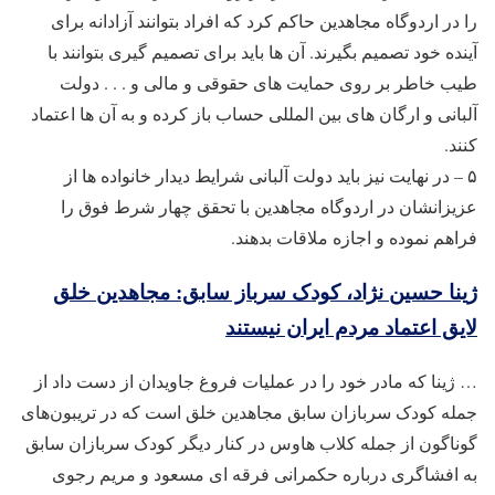
را در اردوگاه مجاهدین حاکم کرد که افراد بتوانند آزادانه برای
آینده خود تصمیم بگیرند. آن ها باید برای تصمیم گیری بتوانند با
طیب خاطر بر روی حمایت های حقوقی و مالی و . . . دولت
آلبانی و ارگان های بین المللی حساب باز کرده و به آن ها اعتماد
کنند.
۵ – در نهایت نیز باید دولت آلبانی شرایط دیدار خانواده ها از
عزیزانشان در اردوگاه مجاهدین با تحقق چهار شرط فوق را
فراهم نموده و اجازه ملاقات بدهند.
ژینا حسین نژاد، کودک سرباز سابق: مجاهدین خلق
لایق اعتماد مردم ایران نیستند
… ژینا که مادر خود را در عملیات فروغ جاویدان از دست داد از
جمله کودک سربازان سابق مجاهدین خلق است که در تریبون‌های
گوناگون از جمله کلاب هاوس در کنار دیگر کودک سربازان سابق
به افشاگری درباره حکمرانی فرقه‌ ای مسعود و مریم رجوی