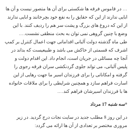
… در قاموس فرقه ها شکستی برای آن ها متصور نیست و آن ها
ابایی ندارند از این که حقایق را به نفع خود بچرخانند و ابایی ندارند
از این که دروغ های بزرگ و پشت سر هم را ردیف کنند. با این
وضع با چنین گروهی نمی توان به بحث منطقی نشست….
طی ماه گذشته دولت آلبانی اقداماتی جهت اعمال کنترل بر کمپ
اشرف که قسمتی از خاکش می باشد و طبیعیست که بداند در
آنجا چه مسائلی در جریان است، انجام داد. این اقدام دولت و
پلیس آلبانی، می تواند جلوی گردنکشی سران فرقه رجوی را
گرفته و امکاناتی را برای فرزندان اسیر ما جهت رهایی از این
اسارت فراهم سازد و همچنین شرایطی را برای ملاقات خانواده
ها با فرزندان اسیرشان فراهم کند….
*سه شنبه 17 مرداد
در این روز 8 مطلب جدید در سایت نجات درج گردید. در زیر
مروری مختصر بر تعدادی از آن ها ارائه می گردد: