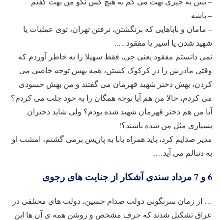
– ببین یه چیزی بهت می گم به هیچ کس نگو من بهت گفتم
– باشه
– مامان و باباهایی که برنگشتن، نرفتن تهران، توی عملیات یا
شهید شدن یا اسیر یا مفقود…..
نمی دانستم مفقود یعنی چی، فقط سهیلا را به خاطر آوردم که
وقتی مادرش را در کرکوک کشتن، همه بهش توجه خاصی می
کردن، بهش دختر شهید قهرمان می گفتند و من بهش حسودی
می کردم، حالا من هم آیا توجه همگان را به خود جلب می کردم؟
آیا من هم دختر قهرمان شهید شده بودم؟ ولی شاید دختران
بسیاری مثل من شده باشند؟!
مدیر صدایم کرد، باید همراه بابا به پاریس برمی گشتم، امشب او
به دنبالم می آید….
6 و 7 مرداد سندی آشکار از جنایت های رجوی
… از زمان سرنگونی دولت صدام حسین، دولت های مختلفی در
عراق تشکیل شدند که حرف مشخص و روشن همه ی آن ها این