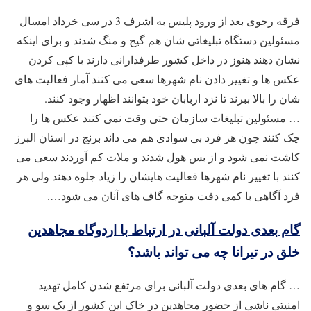
فرقه رجوی بعد از ورود پلیس به اشرف 3 در سی خرداد امسال
مسئولین دستگاه تبلیغاتی شان هم گیج و منگ شدند و برای اینکه
نشان دهند هنوز در داخل کشور طرفدارانی دارند با کپی کردن
عکس ها و تغییر دادن نام شهرها سعی می کنند آمار فعالیت های
شان را بالا ببرند تا نزد اربابان خود بتوانند اظهار وجود کنند.
… مسئولین تبلیغات سازمان حتی وقت نمی کنند عکس ها را
چک کنند چون هر فرد بی سوادی هم می داند برنج در استان البرز
کاشت نمی شود و از بس هول شدند و ملات کم آوردند سعی می
کنند با تغییر نام شهرها فعالیت هایشان را زیاد جلوه دهند ولی هر
فرد آگاهی با کمی دقت متوجه گاف های آنان می شود….
گام بعدی دولت آلبانی در ارتباط با اردوگاه مجاهدین
خلق در تیرانا چه می تواند باشد؟
… گام های بعدی دولت آلبانی برای مرتفع شدن کامل تهدید
امنیتی ناشی از حضور مجاهدین در خاک این کشور از یک سو و