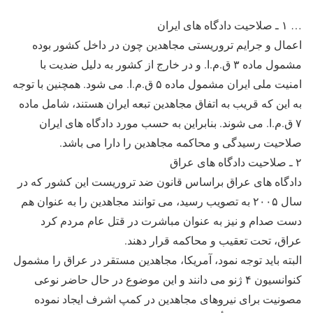
… ۱ ‍ـ صلاحیت دادگاه های ایران
اعمال و جرایم تروریستی مجاهدین چون در داخل کشور بوده
مشمول ماده ۳ ق.م.ا. و در خارج از کشور به دلیل ضدیت با
امنیت ملی ایران مشمول ماده ۵ ق.م.ا. می شود. همچنین با توجه
به این که قریب به اتفاق مجاهدین تبعه ایران هستند، شامل ماده
۷ ق.م.ا. می شوند. بنابراین به حسب مورد دادگاه های ایران
صلاحیت رسیدگی و محاکمه مجاهدین را دارا می باشد.
۲ ‍ـ صلاحیت دادگاه های عراق
دادگاه های عراق براساس قانون ضد تروریست این کشور که در
سال ۲۰۰۵ به تصویب رسید، می توانند مجاهدین را به عنوان هم
دست صدام و نیز به عنوان مباشرت در قتل عام مردم کرد
عراق، تحت تعقیب و محاکمه قرار دهند.
البته باید توجه نمود، آمریکا، مجاهدین مستقر در عراق را مشمول
کنوانسیون ۴ ژنو می دانند و این موضوع در حال حاضر نوعی
مصونیت برای نیروهای مجاهدین در کمپ اشرف ایجاد نموده