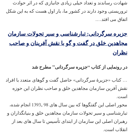
شهادت رساندند و تعداد خیلی زیادی جانبازی که در اثر حوادث
تروریستی وجود دارند در کشور ما، بار اول هست که به این شکل
اتفاق می ‌افتد….
جزیره سرگردانی: تبارشناسی و سیر تحولات سازمان
مجاهدین خلق در گفت و گو با نقش آفرینان و صاحب
نظران
در رونمایی از کتاب “جزیره سرگردانی” مطرح شد
… کتاب «جزیرۀ سرگردانی» حاصل گفت ‌و‌ گوهای متعدد با افراد
نقش ‌آفرین سازمان مجاهدین خلق و صاحب ‌نظران این حوزه
است.
محور اصلی این گفتگوها که بین سال ‌های 98 ـ1393 انجام شده،
تبارشناسی و سیر تحولات سازمان مجاهدین خلق و بنیانگذاران و
رهبران اصلی این سازمان از ابتدای تأسیس تا سال‌ های بعد از
انقلاب است.