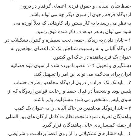
حفظ شأن انسانی و حقوق فردی اعضای گرفتار در درون
اردوگاه فرقه رجوی از سوی دیگر چه می تواند باشد.
به نظر می رسد با به کار بستن راه کارهایی که ذیلاً آورده می
شود می توان به هر دو هدف ذکر شده فوق رسید.
۱ – پایان دادن به زندگی جمعی تحت سیطره و کنترل تشکیلات در
اردوگاه آلبانی و به رسمیت شناختن تک تک اعضای مجاهدین به
عنوان یک فرد پناهنده در خاک این کشور.
دستگیری و تحویل ۱۰۴ عضو نامبرده شده از سوی قوه قضائیه
ایران برای محاکمه می تواند این امر را تسهیل کند.
۲ – باید تک تک افراد در درون اردوگاه مجاهدین طرف حساب
پلیس بوده و شخصاً در قبال حفظ و رعایت قوانین اردوگاه که از
سوی پلیس مشخص می شود مسئولیت پذیر باشند.
۳ – باید اردوگاه مجاهدین در خاک آلبانی را به عنوان یک کمپ
پناهندگان تعریف نمود تا تحت نظارت کامل ارگان های بین المللی
از جمله کمیساریای عالی پناهندگان قرار گیرد.
۴ – باید فشارهای تشکیلاتی را از روی اعضا برداشت و شرایطی