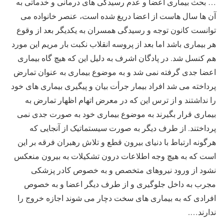
… بحث بیماری اعضا و عدم رسیدگی های درمانی و خدماتی به
آن ها سال هاست از اعضا دریغ شده است، عنصر خانواده می
توانست کانون توجه و رسیدگی همسران به یکدیگر بعد از وقوع
هر بیماری باشد اما بعد از پروسه انقلاب نکبت بار مریم این مورد
هم کنسل شد. در پادگان اشرف به دلیل این که هیچ گاه بیماری
اعضا جدی گرفته نمی شد و به موضوع بیماری به عنوان تمارض
پرداخته می شد افراد بیمار جرأت بیان و پیگیری بیماری های خود
را نداشتند و از ترس این که در معرض اتهام اظهار تمارض به
بیماری قرار بگیرند به موضوع بیماری خود به صورت جدی نمی
پرداختند. از طرف دیگر به صورت سیستماتیک از آنجایی که
هرگونه ارتباط با دنیای بیرون قطع و تلاش رهبران فرقه بر این
است که به هیچ وجه اطلاعات درون تشکیلات به بیرون منعکس
نشود از ورود نیروهای متخصص و به خصوص کادر پزشکی
مجرب به داخل جلوگیری و از طرف دیگر اعضا و به خصوص
افرادی که به بیماری های سخت دچار می شوند اجازه خروج را
ندارند….