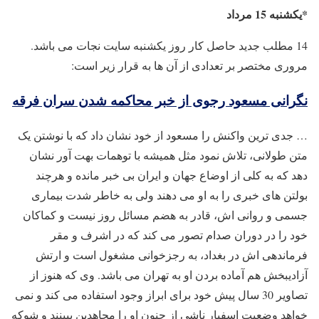
*یکشنبه 15 مرداد
14 مطلب جدید حاصل کار روز یکشنبه سایت نجات می باشد.
مروری مختصر بر تعدادی از آن ها به قرار زیر است:
نگرانی مسعود رجوی از خبر محاکمه شدن سران فرقه
… جدی ترین واکنش را مسعود از خود نشان داد که با نوشتن یک
متن طولانی، تلاش نمود مثل همیشه با توهمات بهت آور نشان
دهد که به کلی از اوضاع جهان و ایران بی خبر مانده و هرچند
بولتن های خبری را به او می دهند ولی به خاطر شدت بیماری
جسمی و روانی اش، قادر به هضم مسائل روز نیست و کماکان
خود را در دوران صدام تصور می کند که در اشرف و مقر
فرماندهی اش در بغداد، به رجزخوانی مشغول است و ارتش
آزادیبخش هم آماده بردن او به تهران می باشد. وی که هنوز از
تصاویر 30 سال پیش خود برای ابراز وجود استفاده می کند و نمی
خواهد وضعیت اسفبار ناشی از جنون او را مجاهدین ببینند و شوکه