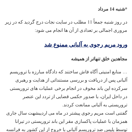
*شنبه 14 مرداد
در روز شنبه جمعاً 11 مطلب در سایت نجات درج گردید که در زیر
مروری اجمالی بر تعدادی از آن ها انجام می شود:
ورود مریم رجوی به آلبانی ممنوع شد
مجاهدین خلق تنهاتر از همیشه
… منابع امنیتی آگاه فاش ساختند که دادگاه مبارزه با تروریسم
آلبانی پس از دریافت و بررسی مستنداتی از هدایت و رهبری
سرکرده این باند مخوف در انجام برخی عملیات‌ های تروریستی
در داخل ایران، با صدور حکمی قضایی از تردد این عنصر
تروریستی به آلبانی ممانعت کردند.
گفتنی است مریم رجوی پیشتر در ماه می اردیبشهت سال جاری
همزمان با عملیات پاکسازی مقر این باند تروریستی در تیرانا
توسط پلیس ضد تروریسم آلبانی با خروج از این کشور به فرانسه