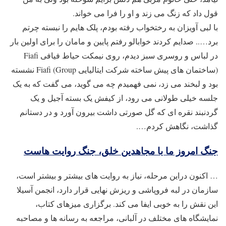
قول داد که زنگ می زند و او را فرا می خواند.
با لبی آویزان به رختخواب رفته بودم، پلک هایم را نبسته چرتم
برد….. صدایم کردند خوابالو رفتم پایین و مامان را برای اولین بار
در لباس و روسری سبز دیدم، روی نیمکت حیاط فیافی Fiafi
(ساختمان های پیش ساخته شرکت ایتالیایی Fiafi (Group نشسته
بود و لبخند می زد، نمی فهمیدم چه می گوید، می گفت که به یک
جلسه خیلی طولانی می رود، از کیفش یک بسته آجیل و یک
گردنبند نقره ای که گل صورتی داشت بیرون آورد و در دستانم
گذاشت، نگاهش کردم….
جنگ امروز ما با مجاهدین خلق، جنگ روایت هاست
… اکنون دراین مرحله، نیاز به روایت های بیشتر و بیشتر است،
سازمان در لبه فروپاشی و ریزش نهایی قرار دارد، انجمن آسیلا
این نقش را به خوبی ایفا می کند. برگزاری میزهای کتاب،
نمایشگاه های مختلف در آلبانی، مراجعه به رسانه ها و مصاحبه