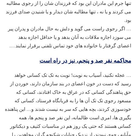
تنها جرم این مادران این بود که فرزندان شان را از رجوی مطالبه
می کردند و یا نه ، تنها مطالبه شان دیدار و یا شنیدن صدای فرزند
بود.
… اگر رجوی راست می گوید و دلش به حال مادران و پدران پیر
می سوزد اجازه ملاقات به آنان بدهد و یا حداقل اجازه بدهد
اعضای گرفتار با خانواده های خود تماس تلفنی برقرار نمایند….
محاکمه نفر صد و پنجم، نیز در راه است
… عجله نکنید، آسیاب به نوبت! نوبت به تک تک کسانی خواهد
رسید که دست در خون اعضای در بند سازمان دارند، خوردن از
حق پناهندگی کسانی که در عراق به خاک افتادند، کسانی که
مسعود رجوی تک تک آن ها را به قربانگاه فرستاد، کسانی که
خودسوزی کردند، بچه هایی که سر به نیست شدند و… این پناهنده
بگیری ها، امری است ظالمانه، این نفر صد و پنجم ها، همه
کسانی هستند که حتی یک روز هم در مناسبات کثیف و دیکتاتور
مآبانه رجوی نبودند، از نزدیک جنایات شکنجه گران مجاهدین را