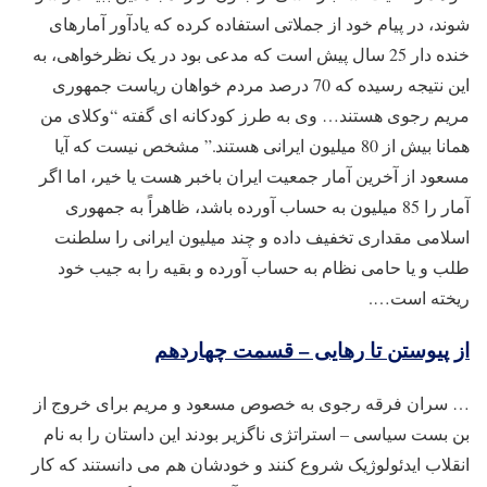
شوند، در پیام خود از جملاتی استفاده کرده که یادآور آمارهای
خنده دار 25 سال پیش است که مدعی بود در یک نظرخواهی، به
این نتیجه رسیده که 70 درصد مردم خواهان ریاست جمهوری
مریم رجوی هستند… وی به طرز کودکانه ای گفته “وکلای من
همانا بیش از 80 میلیون ایرانی هستند.” مشخص نیست که آیا
مسعود از آخرین آمار جمعیت ایران باخبر هست یا خیر، اما اگر
آمار را 85 میلیون به حساب آورده باشد، ظاهراً به جمهوری
اسلامی مقداری تخفیف داده و چند میلیون ایرانی را سلطنت
طلب و یا حامی نظام به حساب آورده و بقیه را به جیب خود
ریخته است….
از پیوستن تا رهایی – قسمت چهاردهم
… سران فرقه رجوی به خصوص مسعود و مریم برای خروج از
بن بست سیاسی – استراتژی ناگزیر بودند این داستان را به نام
انقلاب ایدئولوژیک شروع کنند و خودشان هم می دانستند که کار