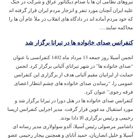
نیروهای نظامی آن ها با صدام دیکتاتور عراق و شرکت در جنگ
علیه ایران آنچنان مورد تنفر و انزجار مردم ایران قرار گرفته اند
که خود مردم آماده اند در دادگاه های انقلاب در ملأ عام آن ها را
محاکمه نمایند….
کنفرانس صدای خانواده ها در تیرانا برگزار شد
انجمن آسیلا روز جمعه 13 مرداد ماه 1402 کنفرانسی با عنوان
“صدای خانواده ها” در شهر تیرانای آلبانی برگزار کرد. انجمن
حمایت از ایرانیان مقیم آلبانی هدف از برگزاری این کنفرانس
عمومی را، “رساندن صدای خانواده های چشم انتظار اعضای
فرقه رجوی” عنوان کرد.
کنفرانس صدای خانواده ها در هتل دورا در تیرانا برگزار شد و
مورد استقبال مدعوین قرار گرفت. مدیر اجرایی کنفرانس اریسا
رحیمی و رئیس برگزاری الا دادا بودند.
داشامیر مرصولی رئیس آسیلا، آلدو سولولاری مدیر رسانه‌ ای
آسیلا و خلیل انصاریان، حمید آتابای و همچنین بیجار رحیمی عضو