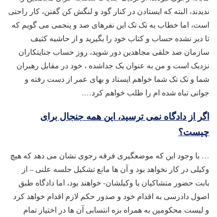
ندیدند، البته که ایستادن در کنار گود و لنگش کن گفتن، کار راحتی
است، اما خطاب به تک تک این نفرهای صد و پنجمی می گویم که
تا دیر نشده حساب و کتاب خود را بگیرید و از حاشیه کثیف
سازمان ضد خلقی مجاهدین دور شوید، روز حساب جنایتکاران
نزدیک است و من به عنوان یک جداشده ، خود در مقابل رهبران
شما و تک تک شما خواهم ایستاد و بهای عمر از دست رفته و
جوانی تباه شده ام را طلب خواهم کرد….
اگر از دادگاه نمی ترسید، این همه جنجال برای
چیست؟
… با وجود این که موضعگیری فرقه رجوی نشان می دهد که هیچ
وکیلی در کار نخواهد بود و آن ها مانع تشکیل جلسه علنی – از
بابت حضور متشاکیان یا وکیلشان- خواهند بود، اما دادگاه طبق
اصول دادرسی به اقدام خود و صدور حکم لازم اقدام خواهد کرد
و لیست محکومین به همراه بزه انتسابی آن ها در اختیار تمام