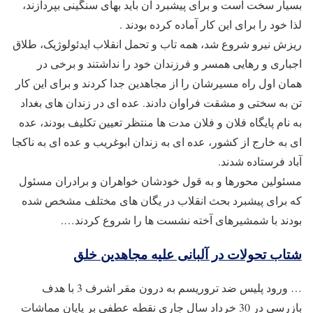
بسیار سخت است و برای پیشبرد آن باید بهای سنگینی بپردازند،
لذا خود را برای این کار آماده کرده بودند .
ریزش نیرو شروع شد، همه تاب و تحمل انقلاب ایدئولوژیک، طلاق
اجباری و رهایی همسر و فرزندان خود را نداشتند و برخی در
همان اول راه مسیرشان را از مجاهدین جدا کردند و برای این کار
تن به سختی و مشقت فراوان دادند. عده ای در زندان های بغداد
به نام پایگاه فلان و فلان مدت ها منتظر تعیین تکلیف بودند، عده
ای به خارج از کشور، عده ای به زندان ابوغریب و عده ای به ناکجا
آباد فرستاده شدند.
مسئولین محورها و به قول خودشان خواهران و برادران مسئول
که برای پیشبرد بحث انقلاب در یگان های مختلف مشخص شده
بودند با شمشیرهای آخته نشست ها را شروع کردند….
شتاب تحولات در آلبانی علیه مجاهدین خلق
… ورود پلیس ضد تروریسم به درون مقر اشرف 3 با هدف
بازرسی در 30 خرداد سال جاری نقطه عطفی بر پایان مماشات