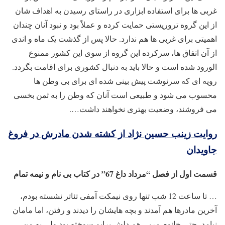
غربی ‌ها برای استفاده ابزاری در راستای رسیدن به اهداف‌ شان
از این گروه تروریستی حمایت کرده و عملاً بود و نبود آنان چندان
اهمیتی برای غربی ‌ها هم ندارد. حالا پس از گذشت یک ماه و اندی
از آن اتفاق‌ ها، سرکرده این گروه از سوی این کشور ممنوع‌
الورود شده است و حالا باید به دنبال کشوری برای اقامت بگردد.
رویه ‌ای که سرنوشت پیش ‌بینی شده‌ ای برای بی ‌وطن ‌ها
محسوب می‌ شود و طبیعی است آنان که وطن را به ثمن بخسی
می ‌فروشند، وضعیت بهتری نخواهند داشت….
روایت زینب حسین نژاد از کشته شدن مادرش در فروغ
جاویدان
قسمت اول از فصل “مرداد داغ 67” در کتاب بی نام و نیمه تمام
… تا ساعت 12 شب تنها روی نیمکت آمفی تئاتر نشسته بودم،
آخرین مادرها هم آمدند و بچه هایشان را دیدند و رفتن، اما مامان
نیامد، حتی خانوم مربی هم دلش برایم سوخته بود ولی به من