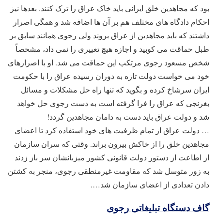
بود که مجاهدین خلق ایرانی باید خاک عراق را ترک کنند. بعدها نیز
احکام دادگاه های مختلف هم بر آن ها اضافه شد و همگی اصرار
داشتند که باید مجاهدین از عراق بروند ولی رجوی همانند سابق بر
طبل حماقت می کوبید و اجازه هیچ تغییری را نمی داد، مشخصاً
شخص مسعود رجوی مرتکب این حماقت می شد. او با اصرارهای
خود می خواست دولت تازه به دوران رسیده عراق را با حکومت
ایران سرشاخ کرده و بگوید که تنها راه حل مشکلات و مسائل
بغرنجی که عراق را فرا گرفته است به دست رجوی حل خواهد
شد و دولت عراق باید دست به دامان مجاهدین گردد!
… دولت عراق از تمام ظرفیت های خود استفاده کرد تا اعضای
مجاهدین خلق را از خاکش بیرون براند. وقتی که سران سازمان
از اطاعت از دستور دولت قانونی کشور میزبانشان سر باز زدند
به زور متوسل شد که مقاومت غیرمنطقی رجوی، منجر به کشتن
دادن تعدادی از اعضای سازمان شد….
گاف دستگاه تبلیغاتی رجوی