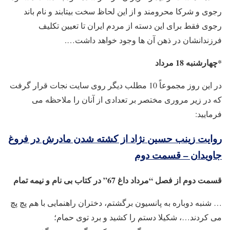
رجوی و شرکا محرومند و از این لحاظ سخت بیتابند و نام باند
رجوی فقط برای این دسته از مردم ایران تا تعیین تکلیف
فرزندانشان در ذهن آن ها وجود خواهد داشت….
*چهارشنبه 18 مرداد
در این روز مجموعاً 10 مطلب دیگر روی سایت نجات قرار گرفت
که در زیر مروری مختصر بر تعدادی از آنان را ملاحظه می
فرمایید:
روایت زینب حسین نژاد از کشته شدن مادرش در فروغ
جاویدان – قسمت دوم
قسمت دوم از فصل “مرداد داغ 67” در کتاب بی نام و نیمه تمام
… شنبه دوباره به پانسیون برگشتم، دختران راهنمایی با هم پچ پچ
می کردند…، شکیلا دستم را کشید و برد توی حمام؛