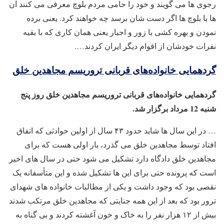
رجوی ها می گویند و خود را حامی مردم بلوچ معرفی می کنند آن
ها با بلوچ ها اگر دست شان برسد چه خواهند کرد. یعنی برده
نمودن و بهره کشی با زور و اجبار یعنی همان کاری که با بقیه
نفرات خودشان از اقوام دیگر ایران کردند….
گردهمایی خانواده‌های قربانی تروریسم مجاهدین خلق
گردهمایی خانواده‌های قربانی تروریسم مجاهدین خلق روز پنج
شنبه 12 مرداد برگزار شد.
… در این سال ‌ها شاید حدود ۴۳ سال از اولین حوادثی که اتفاق
افتاد توسط مجاهدین خلق می ‌گذرد، بار اولی هست که برای
مجاهدین خلق دادگاه دارد تشکیل می ‌شود حتی در سال ‌های اخیر
است که پرونده حتی برای این‌ ها تشکیل شده و این متأسفانه یک
نقصی بود که وجود داشت و یکی از مطالبات خانواده‌ های شهدای
ترور بود که بعد از این همه جنایتی که مجاهدین خلق مرتکب شدند
بیش از ۱۲ هزار نفر را به خاک و خون آغشته کردند و بی گناه به