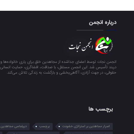
درباره انجمن
انجمن نجات توسط اعضای جداشده از مجاهدین خلق برای یاری خانواده‌ها و ن
دربند تأسیس شد. این انجمن مستقل، با صداقت، افشاگری، حمایت انسانی و
حقوقی، در جهت آزادی، آگاهی‌بخشی و بازگشت به زندگی تلاش می‌کند.
برچسب ها
اصرار مجاهدین بر استراتژی خشونت
برچسب
دیپلماسی مجاهدین در