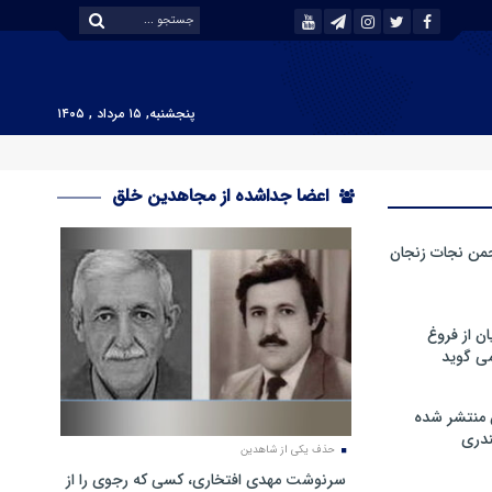
پنجشنبه, ۱۵ مرداد , ۱۴۰۵
اعضا جداشده از مجاهدین خلق
من نجات زنجان
ن از فروغ
ی گوید
 منتشر شده
دری
حذف یکی از شاهدین
سرنوشت مهدی افتخاری، کسی که رجوی را از