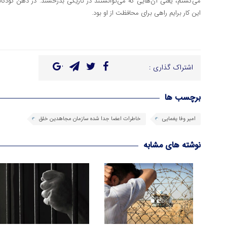
می‌گشتم، یعنی آن‌هایی که می‌توانستند در تاریکی بدرخشند. در ذهن کودکان
این کار برایم راهی برای محافظت از او بود.
اشتراک گذاری :
برچسب ها
امیر وفا یغمایی
خاطرات اعضا جدا شده سازمان مجاهدین خلق
نوشته های مشابه