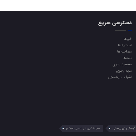
دسترسی سریع
خبرها
اطلاعیه‌ها
مصاحبه‌ها
نامه‌ها
مسعود رجوی
مریم رجوی
اشرف ابریشمچی
گروهی تروریستی
مجاهدین در مسیر نابودی