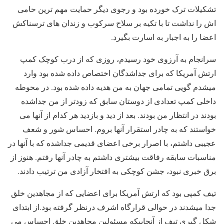
تشکیلات ترک خورده بود و رجوی دیگر حمایت مهم ترین حامی
اش را نداشت تا با تکیه بر سلاح سرکوب و زندان های ترسناکش
اعضا را به اجبار به اسارت بگیرد.
سرانجام به آرزوی خود رسیدم، روزی که از درب کوچک کمپ
ارتش آمریکا که برای جداشدگان اختصاص داده شده بود وارد
میشدم گویی تمامی جهان به من هدیه داده شده بود. در محوطه
داخلی کمپ تعدادی از دوستان سابق که زودتر از من جداشده
بودند در انتظار من بودند. بعد از دید و بازدید هر کدام از آنها می
خواستند که به چادر استقرار آنها بروم. احساس شور و شعف
عجیبی داشتم، با اصرار برخی اعضای قدیمی جداشده که با آنها در
مناسبات سابقه رفاقت بیشتری داشتم به چادر آنها رفتم. هنوز از
برق خبری نبود، جشن کوچکی به افتخار آزادی من ترتیب دادند.
تیف کمپی بود که ارتش آمریکا برای اعضایی که از مجاهدین خلق
جدا میشدند در حوالی قرارگاه اشرف درنظر گرفته بود.از ابتدای
شکل گیری تیف از آنجاییکه مسئولین مجاهدین خلق احساس می