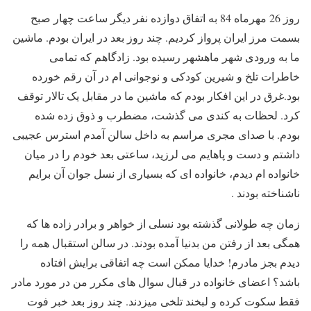
روز 26 مهرماه 84 به اتفاق دوازده نفر دیگر ساعت چهار صبح
بسمت مرز ایران پرواز کردیم. چند روز بعد در ایران بودم. ماشین
ما به ورودی شهر ماهشهر رسیده بود. زادگاهم که تمامی
خاطرات تلخ و شیرین کودکی و نوجوانی ام در آن رقم خورده
بود.غرق در این افکار بودم که ماشین ما در مقابل یک تالار توقف
کرد. لحظات به کندی می گذشت، مضطرب و ذوق زده شده
بودم. با صدای مجری مراسم به داخل سالن آمدم استرس عجیبی
داشتم و دست و پاهایم می لرزید، ساعتی بعد خودم را در میان
خانواده ام دیدم، خانواده ای که بسیاری از نسل جوان آن برایم
ناشناخته بودند .
زمان چه طولانی گذشته بود نسلی از خواهر و برادر زاده ها که
همگی بعد از رفتن من بدنیا آمده بودند. در سالن استقبال همه را
دیدم بجز مادرم! خدایا ممکن است چه اتفاقی برایش افتاده
باشد؟ اعضای خانواده در قبال سوال های مکرر من در مورد مادر
فقط سکوت کرده و لبخند تلخی میزدند. چند روز بعد خبر فوت