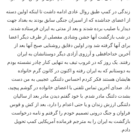
زندگی در کمپ طبق روال عادی ادامه داشت تا اینکه اولین دسته
از اعضای جداشده که از اسیران جنگی سابق بودند به بغداد جهت
دیدار با صلیب برده شدند و بعد از مدتی به ایران فرستاده شدند.
در شب بازگشت آنها جشن وشادی مفصلی از طرف دیگر اعضا
برای آنها گرفته شد ودر اولین دقایق روشنایی صبح آنها بعد از
آخرین خداحافظی و آرزوی آزادی دیگر دوستانشان به ایران
رفتند. یک روز که در غروب تیف به تنهایی کنار چادر نشسته بودم
به دوستانم که به ایران رفته و اکنون در کانون گرم خانواده
هایشان هستند فکر کردم احساس دلتنگی عجیبی به من دست
داد. صدای آخرین تماس تلفنی با اعضای خانواده در گوشم پیچید،
بشدت دلتنگ مادر شدم. با خود گفتم دیدن مادر بعد از سالیان
دلتنگی ارزش زندان و یا حتی اعدام را دارد، بعد از کش و قوس
فراوان و جنگ درونی تصمیم خودم را گرفتم و نامه درخواست
بازگشت به ایران را به مترجم فرمانده آمریکایی کمپ تحویل
دادم.