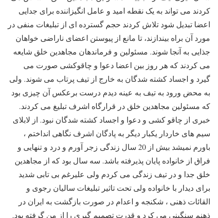
کردند می تواند به یک نقطه امید و عامل انگیزاننده برای جدایی
اعضا تبدیل شود تلاش کردند حجم گسترده ای از تبلیغات منفی در
مورد آن براه بیندازند، تا مانع از پیوستن اعضای ناراضی خواهان
جذایی به آنجا شوند. مسئولین و فرماندهان مجاهدین خلق شایعه
می کردند که هر روز بین اعضا دعوا و چاقوکشی صورت می
گیرد و اجساد کشته شدگان به خارج از تیف پرتاب می شوند. ولی
به محض ورود به تیف به عینه دیدم درست برعکس آن چیزی بود
که مسئولین مجاهدین خلق در قرارگاه اشرف تبلیغ می کردند.
خبری از چاقو کشی و دعوا و اجساد کشته شدگان نبود. از لابلای
سیم های خاردار یکبار دیگر به پادگان اشرف نگاهی انداختم ،
باورم نمیشد بیش از 20 سال زندگی زجر آورم و درد و تنهایی و
فراق از خانواده پایان پذیرفته باشد. سه سال بود که از مجاهدین
خلق جدا و در تیف زندگی می کردم ولی علیرغم بی تابی شدید
برای دیدار با خانواده ولی تحت تاثیر تبلیغات سالیان رجوی و
القائات ذهنی ، شکنجه و اعدام در صورت بازگشت به ایران در
ذهنم سنگینی می کرد و قدرت تصمیم گیری را از من گرفته بود.