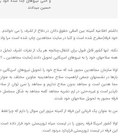
و حتی نیروهای جدا شده خود ر
حسین میدادند
داشتم اطلاعیه کمیته بین المللی حقوق دانان در دفاع از اشرف را می خواندم.
خود فرقه)مطرح شده است و کتبا در سایت مجاهدین چاپ شده است مرا واداش
نکته: تنها کشور قابل قبول برای انتقال،چنانچه هر یک از نفرات اشرف تمایل د
همه سلاحهای خود را به نیروهای امریکایی تحویل دادند.(سایت مجاهدین ـ 2 ژانویه/2009)
اولا سازمان مجاهدین مجبور شد که سلاح خود را تحویل نیروهای امریکایی 
بارها در نشستهای جمعی ازاهمیت سلاح مجاهدینبه عناوین مختلف به عنوان
مجا هدین است و مجاهد بدون سلاح نداریم و مجاهد را نمی توان از سل
ناپذیر است و غیره،حتی در ارم نشریه مجاهد کلمه مجاهد به شکل مسلسل در
فرقه مجبور به تحویل سلاحهای خود شدند.
من به عنوان یک قربانی این فرقه از کمیته مزبور این سوال را دارم که چرا فقط ک
اولا کشور امریکا فرقه رجوی را در لیست سیاه تروریستی خود قرار داده است
این فرقه در لیست تروریستی قراردارد مردود است.