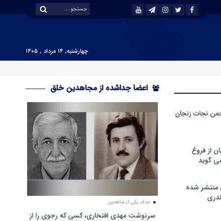
چهارشنبه, ۱۴ مرداد , ۱۴۰۵
اعضا جداشده از مجاهدین خلق
من نجات زنجان
ن از فروغ
ی گوید
 منتشر شده
دری
حذف یکی از شاهدین
سرنوشت مهدی افتخاری، کسی که رجوی را از