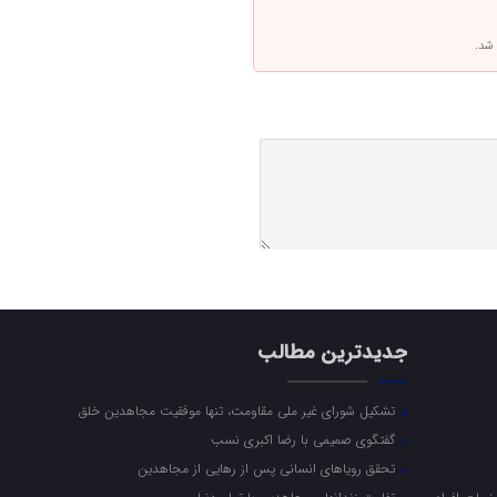
 شد.
جدیدترین مطالب
تشکیل شورای غیر ملی مقاومت، تنها موفقیت مجاهدین خلق
گفتگوی صمیمی با رضا اکبری نسب
تحقق رویاهای انسانی پس از رهایی از مجاهدین