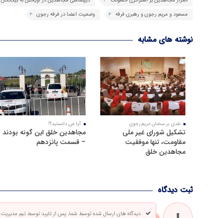
اصرار مجاهدین بر استراتژی خشونت
دیپلماسی مجاهدین در آویختن به بیگانگان
مسعود و مریم رجوی و رهبری فرقه
وضعیت اعضا در فرقه رجوی
نوشته های مشابه
نقدی بر سخنان مریم رجوی
آیا می دانستید؟!
تشکیل شورای غیر ملی
مجاهدین خلق این گونه بودند
مقاومت، تنها موفقیت
– قسمت پانزدهم
مجاهدین خلق
ثبت دیدگاه
دیدگاه های ارسال شده توسط شما، پس از تایید توسط تیم مدیریت