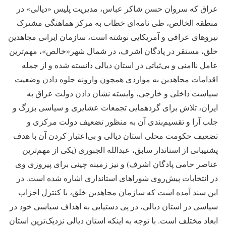
عراق که سروان حسن شاکر عباس، مدیریت پلیس «دیالی» در
منطقه الخالص، طی نامه‌ای خطاب به مرکز هماهنگی مشترک
نیروهای عراقی و آمریکایی نوشته است، سازمان ایرانی مجاهدین
خلق، مستقر در پادگان اشرف، در شمال شهر«خالص»، مهم‌ترین
عامل ناامنی و بی‌ثباتی در استان دیالی دانسته شده و از جمله
اقدامات مجاهدین به مواردی همچون وارونه جلوه دادن وضعیت
سیاست داخلی و خارجی، وابسته نشان دادن دولت عراق به
ایران، تلاش برای گردهمایی تجمعات عشایری و سیاسی بزرگ و
جلب آرا و تقسیم‌بندی آن به منظور تضعیف دولت مرکزی و
تضعیف حکومت محلی استان دیالی و بی‌اعتبار کردن آن با هدف
پشتیبانی از استاندار سابق، عبدالله الجبوری (یکی از مهم‌ترین
عناصر حامی پادگان اشرف) و نیز زمینه چینی برای پیروزی وی
در انتخابات پیش‌روی شوراهای استانداری اشاره شده است. در
این سند آمده است که سازمان مجاهدین خلق، با کنترل احزاب
سیاسی در استان دیالی، در پی دستیابی به اهداف سیاسی خود در
ابعاد مختلف است. با توجه به اینکه استان دیالی نزدیک‌ترین استان