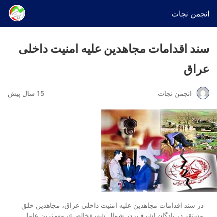
انجمن نجات
سند اقدامات مجاهدین علیه امنیت داخلی
عراق
انجمن نجات
15 سال پیش
در سند اقدامات مجاهدین علیه امنیت داخلی عراق، مجاهدین خلق
مستقر در پادگان اشرف، در شمال شهر«خالص»، مهم‌ترین عامل