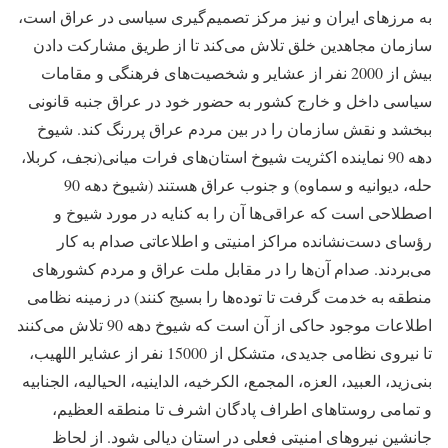
به مرزهای ایران و نیز مرکز تصمیم‌گیری سیاسی در عراق است،
سازمان مجاهدین خلق تلاش می‌کند تا از طریق مشارکت دادن
بیش از 2000 نفر از عشایر و شخصیت‌های فرهنگی و مقامات
سیاسی داخل و خارج کشور به حضور خود در عراق جنبه قانونی
ببخشد و نقش سازمان را در بین مردم عراق پررنگ کند. شیوخ
دهه 90 نماینده اکثریت شیوخ استان‌های فرات میانی(نجف، کربلا،
حله، دیوانیه و سماوه) و جنوب عراق هستند (شیوخ دهه 90
اصطلاحی است که عراقی‌ها آن را به کنایه در مورد شیوخ و
رؤسای دست‌نشانده مراکز امنیتی و اطلاعاتی صدام به کار
می‌بردند. صدام آن‌ها را در مقابل ملت عراق و مردم کشورهای
منطقه به خدمت گرفت تا توده‌ها را بسیج کنند) در زمینه نظامی
اطلاعات موجود حاکی از آن است که شیوخ دهه 90 تلاش می‌کنند
تا نیروی نظامی جدیدی، متشکل از 15000 نفر از عشایر اللهیب،
بنی‌زید، العبید، العزه، المجمع، الکرخیه، الداینیه، الحیالیه، الجنابیه
و تمامی روستاهای اطراف پادگان اشرف تا منطقه العظیم،
جانشین نیروهای امنیتی فعلی در استان دیالی شود. از لحاظ