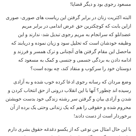
مسعود رجوی بود و دیگر قضایا!
البته اکثریت زنان در برابر گرفتن این ریاست های صوری- صوری
ازاین بابت که کوچکترین حق عرض اندامی در برابر مریم
عضدانلو که سرانجام به مریم رجوی تبدیل شد- ندارند و این
وظیفه خودشان است که تحلیل سود و زیان نموده و دریابند که
ماحصل این مقام گرفتن های آنچنانی و ترک همسر و فرزند و
ادامه دادن به بردگی جسمی و جنسی و کمک به مسعود که
دوستان خود را سرکوب و منقاد کند، چه بوده است؟
وضع مردان که رسانه رجوی ادعا کرده خوب شده و به آزادی
رسیده اند چطور؟ آنها با این انقلاب درونی از حق انتخاب کردن و
شدن و آزادی بیان و گرفتن سر رشته زندگی خود بدست خویشتن
محروم شده و حقوقی را هم که یک زندانی وحتی یک برده از آن
برخوردار است از دست دادند!
با این حال امثال من نوعی که از یکسو دغدغه حقوق بشری دارم