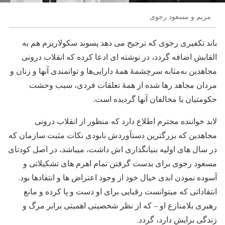
مریم و مسعود رجوی
باند تکفیری رجوی که ترجیح می دهد پسوند سکولاریزم هم به
القابش اضافه گردد، در نوشته ای ادعا کرده که انقلاب درونی
مجاهدین به‌مثابه سرچشمهٔ همهٔ دارایی‌ها و توانمندی آنها و زنان و
مردان مجاهد رها شده از همهٔ تعلقات فردی، سبب وحشت
حکومتیان یا مخالفان آنها گردیده است.
لابد خواننده محترم اطلاع دارد که منظور از انقلاب درونی
مجاهدین که بزرگترین دستآوردش نابودی نکات مثبت سازمان که
در سال های اولیه بنیانگذاری اش داشت، میباشد، در اصل کودتای
مسعود رجوی برای بدست گرفتن تمام اهرم های تشکیلاتی و
آسوده نمودن ابدی خیال خود از وجود اعتراض ها و انتقادها بود.
انتقاداتی که میتوانست رقبایی برای او دست و پا کرده و مانع
رهبری بلامنازع او – که از نظر شخصیتی اهمیتی برابر مرگ و
زندگی برایش دارد، گردد.