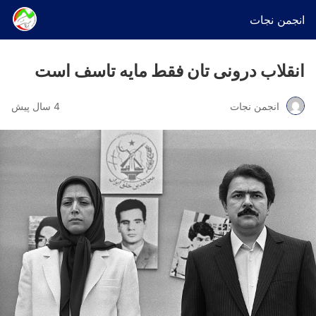
انجمن نجات
انقلاب درونی تان فقط مایه تاسف است
انجمن نجات
4 سال پیش