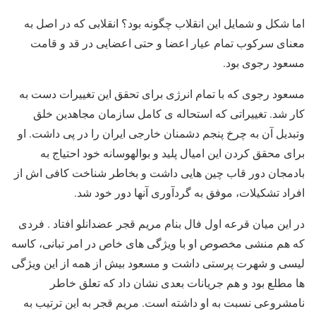
اما شکل و شمایل این انقلاب چگونه بود؟ انقلابی که در اصل به
معنای سرکوب تمام عیار اعضا و حتی اعضایی در قد و قامت
مسعود رجوی بود.
مسعود رجوی که با تمام انرژی برای تحقق این تغییرات دست به
کار شد. تغییراتی که استحاله ی کامل سازمان مجاهدین خلق
وتبدیل آن به چرخ پنجم دشمنان خارجی ایران را در پی داشت. او
برای محقق کردن این امیال پلید و بوالهوسانه خود احتیاج به
بادمجان دور قاب چین هایی داشت و بخاطر شناخت کافی اش از
افراد تشکیلات، موفق به گردآوری آنها دور خود شد.
در این میان قرعه اول فال بنام مریم قجر عضدانلو افتاد . فردی
که هم منشی مخصوص او با ویژگی های خاص در امر تبانی، کاسه
لیسی و شهرت پرستی داشت و مسعود بیش از همه از این ویژگی
ها مطلع بود و هم جریانات بعدی نشان داد که تعلق خاطر
نامشروعی نسبت به او داشته است. مریم قجر به این ترتیب به