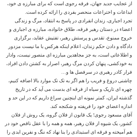
از عجایب جدید جهان، فرقه رجوی است که برای مبارزه ی خود،
ابداعات و اختراعات منحصر بفردی را ارائه کرده است.
تجرد اجباری، زندان انفرادی در پاسخ به انتقاد، مرگ و زندگی
اعضاء در دستان رهبر فرقه، طلاق خانواده، مبارزه ی اجباری و
خروج ممنوع، تقدس و پرستش رهبر، تفتیش عقاید، برگزاری
دادگاه و دادن حکم زندان، اعلام اینکه هرکس با ما نیست مزدور
و اطلاعاتی است، به جز مجاهدین مبارزه ای متصور نیست، وادار
به خودکشی، پنهان کردن مرگ رهبر، اصرار به کشتن دادن افراد،
فرار کادر رهبری در سرفصل ها و…
چاشنی دروغ و فریب را هم اگر به تک تک موارد بالا اضافه کنیم،
چهره ای تاریک و سیاه از فرقه ای بدست می آید که در تاریخ
گذشته ایران، کمتر نمونه ای اینچنین سراغ داریم که در این حد و
اندازه اعضای خود را فریفته و شکنجه کند.
آقای مسعود رجوی! یک قانون از فلان گروه، یک روش از فلان
کشور، یک شیوه از فلان رهبر، همه و همه را با عقل ناقص خود در
هم آمیخته و فرقه ای استبدادی را بنا نهاد که ننگ و نفرین ابدی را