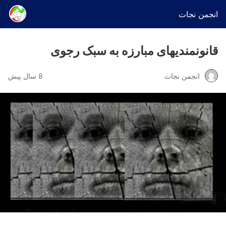
انجمن نجات
قانونمندیهای مبارزه به سبک رجوی
انجمن نجات
8 سال پیش