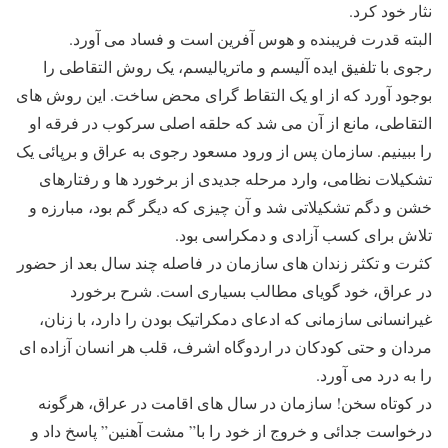
نثار خود کرد.
البته قدرت فریبنده و هوس آفرین است و فساد می آورد.
رجوی با تلفیق ایده آلیسم و ماتریالیسم، یک روش التقاطی را
بوجود آورد که از او یک التقاط گرای محض ساخت. این روش های
التقاطی، مانع از آن می شد که حلقه اصلی سرکوب در فرقه او
را ببینیم. سازمان پس از ورود مسعود رجوی به عراق و برپائی یک
تشکیلات نظامی، وارد مرحله جدیدی از برخورد ها و رفتارهای
خشن و دگم تشکیلاتی شد و آن چیزی که دیگر گم بود، مبارزه و
تلاش برای کسب آزادی و دمکراسی بود.
کثرت و تکثر زندان های سازمان در فاصله چند سال بعد از حضور
در عراق، خود گویای مطالب بسیاری است. شرح برخورد
غیرانسانی سازمانی که ادعای دمکراتیک بودن را دارد، با زنان،
مردان و حتی کودکان در اردوگاه اشرف، قلب هر انسان آزاده ای
را به درد می آورد.
در کوتاه سخن! سازمان در سال های اقامت در عراق، هرگونه
درخواست جدائی و خروج از خود را با” مشت آهنین” پاسخ داد و