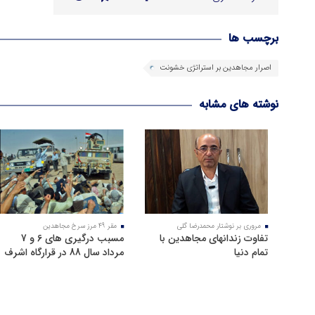
برچسب ها
اصرار مجاهدین بر استراتژی خشونت
نوشته های مشابه
مروری بر نوشتار محمدرضا گلی
مقر 49 مرز سرخ مجاهدین
تفاوت زندانهای مجاهدین با
مسبب درگیری های 6 و 7
تمام دنیا
مرداد سال 88 در قرارگاه اشرف