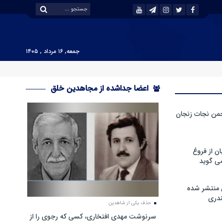
جمعه, ۱۶ مرداد , ۱۴۰۵
اعضا جداشده از مجاهدین خلق
من نجات زنجان
ن از فروغ
ی گوید
 منتشر شده
دری
حذف یکی از شاهدین
سرنوشت مهدی افتخاری، کسی که رجوی را از