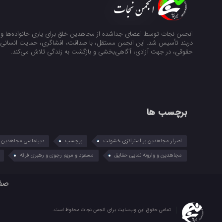
انجمن نجات توسط اعضای جداشده از مجاهدین خلق برای یاری خانواده‌ها و ن
دربند تأسیس شد. این انجمن مستقل، با صداقت، افشاگری، حمایت انسانی و
حقوقی، در جهت آزادی، آگاهی‌بخشی و بازگشت به زندگی تلاش می‌کند.
برچسب ها
اصرار مجاهدین بر استراتژی خشونت
برچسب
دیپلماسی مجاهدین در
مجاهدین و وارونه نمایی حقایق
مسعود و مریم رجوی و رهبری فرقه
صف
تمامی حقوق این وب‌سایت برای انجمن نجات محفوظ است.