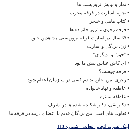
• نماز و نیایش تروریست ها
• تجربه اسارت در فرقه مخرب
• کتاب ماهی و خنجر
• فرقه رجوی و ترور خانواده ها
• 35 سال در اسارت فرقه تروریستی مجاهدین خلق
• زن، بردگی و اسارت
• “خود” و “دیگری”
• ای کاش عباس پیش ما بود
• فرقه چیست؟
• رجوی: من اجازه ندادم کسی در سازمان اعدام شود
• عاطفه و نهاد خانواده
• عاطفه ممنوع
• دکتر تقی، دکتر شکنجه شده ها در اشرف
• تفاوت های اصلی بین بردگان قدیم با اعضای دربند در فرقه ها
لینک نشریه انجمن نجات – شماره 113