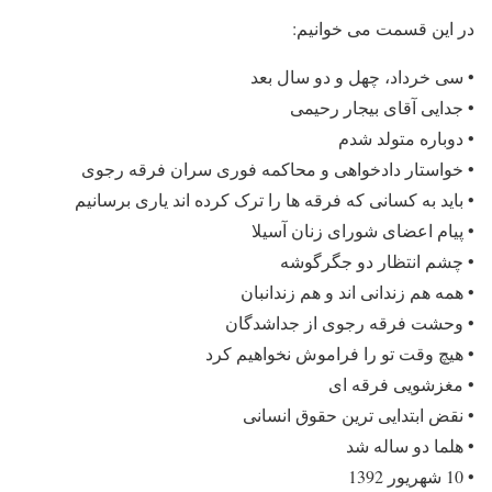
در این قسمت می خوانیم:
• سی خرداد، چهل و دو سال بعد
• جدایی آقای بیجار رحیمی
• دوباره متولد شدم
• خواستار دادخواهی و محاکمه فوری سران فرقه رجوی
• باید به کسانی که فرقه ها را ترک کرده اند یاری برسانیم
• پیام اعضای شورای زنان آسیلا
• چشم انتظار دو جگرگوشه
• همه هم زندانی اند و هم زندانبان
• وحشت فرقه رجوی از جداشدگان
• هیچ وقت تو را فراموش نخواهیم کرد
• مغزشویی فرقه ای
• نقض ابتدایی ترین حقوق انسانی
• هلما دو ساله شد
• 10 شهریور 1392