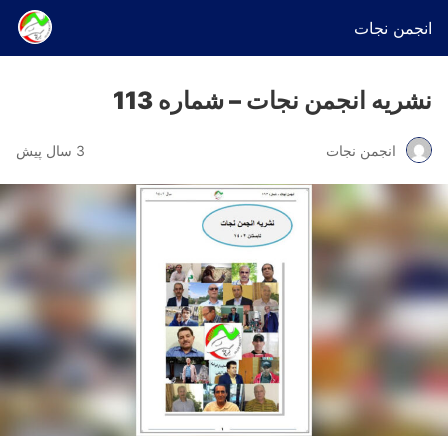
انجمن نجات
نشریه انجمن نجات – شماره 113
انجمن نجات
3 سال پیش