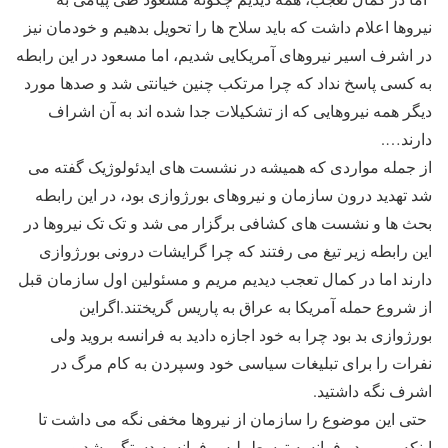
نیروها اعلام داشت که باید سلاح ها را تحویل بدهیم و خودمان نیز
در اشرف اسیر نیروهای آمریکایی شدیم، اما مسعود در این رابطه
به کسی پاسخ نداد که چرا مرتکب چنین خیانتی شد و صدها مورد
دیگر همه نیروهایی که از تشکیلات جدا شده اند به آن اشراف
دارند….
از جمله مواردی که همیشه در نشست های ایدئولوژیک گفته می
شد تهدید درون سازمان و نیروهای بورژوازی بود، در این رابطه
بحث ها و نشست های کشافی برگزار می شد و تک تک نیروها در
این رابطه زیر تیغ می رفتند که چرا گرایشات درونی بورژوازی
دارند اما در کمال تعجب دیدیم مریم و مسئولین اول سازمان قبل
از شروع حمله آمریکا به عراق به پاریس گریختند.اگراین
بورژوازی بد بود چرا به خود اجازه دادید به فرانسه بروید ولی
نفرات را برای تبلیغات سیاسی خود وسپردن به کام مرگ در
اشرف نگه داشتید.
حتی این موضوع را سازمان از نیروها مخفی نگه می داشت تا
اینکه مریم در فرانسه توسط پلیس فرانسه دستگیر شد و