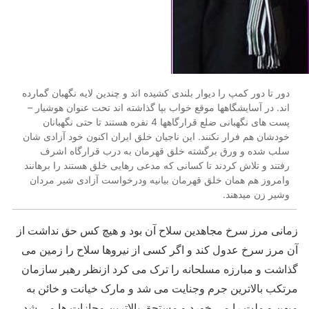
دور تا دور کمپ را دیوار بلندی کشیده اند و چندین لایه نگهبان گمارده
اند. در آسایشگاهها موقع خواب بپا گذاشته اند تحت عنوان هوشیار –
پست های نگهبانی ضلع قرارگاهها 4 نفره هستند تا حتی نگهبانان
خودشان هم فرار نکنند. این ناجیان خلق ایران اکنون خود آزادی شان
سلب شده و ورق برگشته خلق قهرمان به درب قرارگاه اشرف
رفتند و تلاش کردند تا کسانی که مدعی رهایی خلق هستند را برهانند
وامروز هم همان خلق قهرمان بیانیه ودرخواست آزادی شیر مردان
وشیر زن میدهند.
زمانی مرز سرخ مجاهدین سلاح آن بود و هیچ کس حق نداشت از
آن مرز سرخ عدول کند و اگر کسی از نیروها سلاح را زمین می
گذاشت و مبارزه مسلحانه را ترک می کرد ازنظر رهبر سازمان
مرتکب بالاترین جرم وجنایت می شد و مارک خیانت و خائن به
میهن و ملت را می خورد و مستحق بالاترین مجازات ها می شد.