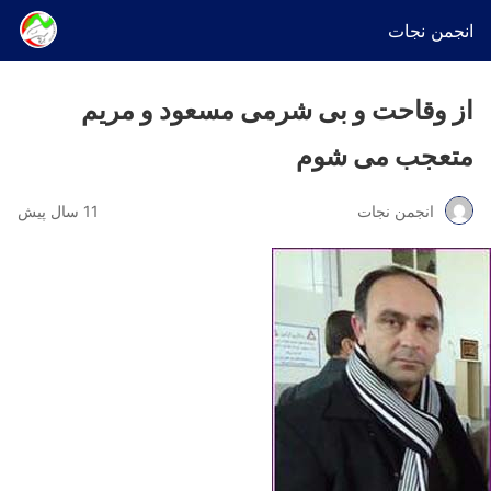
انجمن نجات
از وقاحت و بی شرمی مسعود و مریم
متعجب می شوم
انجمن نجات
11 سال پیش