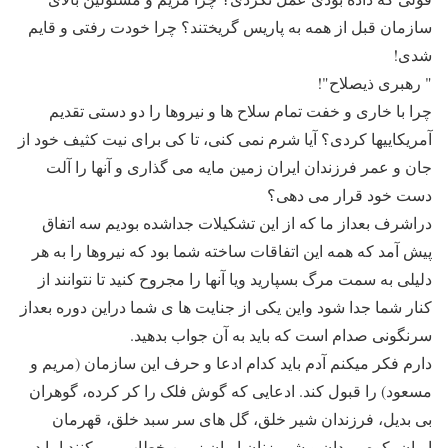
سازمان قبل از همه به پاریس گریختند؟ چرا خودت رفتی و قایم
شدی!
" رهبری ذیصلاح"!
چرا با خاری و خفت تمام سلاح ها و نیروها را دو دستی تقدیم
آمریکاییها کردی؟ آیا شرم نمی کنی، تا کی برای نیت کثیف خود از
جان و عمر فرزندان ایران زمین مایه می گذاری و آنها را آلت
دست خود قرار می دهی؟
دراشرف بعداز ما که از این تشکیلات جداشده بودیم سه اتفاق
پیش آمد که همه این اتفاقات ساخته شما بود که نیروها را به هر
دلیلی به سمت مرگ بسپارید ویا آنها را مجروح کنید تا نتوانند از
کنار شما جدا شود واین یکی از جنایت ها ی شما دراین دوره بعداز
سرنگونی صدام است که باید به آن جواب بدهید.
دارم فکر میکنم آدم باید کدام ادعا و حرف این سازمان (مریم و
مسعود) را قبول کند. ادعایی که گوش فلک را کر کرده، گوهران
بی بدیل، فرزندان شیر خلق، گل های سر سبد خلق، قهرمان
ایران، کوه مردان و شیر زنان ایران زمین خطاب می کنند اما در