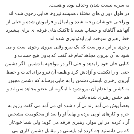
به سربه نیست شدن وحذف بوده و هست.
در طول دوران های مختلف همیشه نیروها فدایی رجوی شده اند
وبراحتی خونشان ریخته شده و پایمال و فراموش شده و خیلی از
آنها هم آگاهانه و حساب شده با تاکتیک های فرقه ای برای پیشبرد
خط رهبری سوخت این ایدئولوژی شده اند.
رجوی بر این باوراست که یک نیرو وقتی نیروی رجوی است و می
شود به آن نیروی مجاهد تمام قد گفت که بدون هیچ حساب و
کتابی جان خود را بدهد و حتی اگر در مواجهه با دشمن اگر دشمن
حتی او را نکشت و آزادش کرد وظیفه آن نیرو برای اثبات و حفظ
آبروی رهبری بایستی دشمن را به جایی برساند که دشمن مجبور
به کشتن و اعدام آن نیرو شود تا اینگونه آن عضو مجاهد سربلند و
هم جنس رهبری شده باشد.
بعضأ پیش می آمد زندانی آزاد شده ای می آمد می گفت رژیم به
جرم و کارهای او پی برده و نهایتأ او را بعد از محکومیت مشخص
آزاد کرده. در این موارد رهبری فرقه می گوید: ولی شما خودتان
که می دانستید چه کرده اید بایستی در مقابل دشمن کاری می