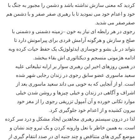
کردید که معنی سازش نداشته باشد و دشمن را مجبور به جنگ با
خود و اعدام خود می نمودید تا با رهبری صفر صفر و با دشمن هم
صفرصفر می شدید.
رجوی در هر رابطه ای نیاز به خون –زمینه دشمنی و دشمنی با
صلح و سازش و هرگونه آرامش فردی برای پیرامونش دارد تا
بتواند در بل بشو و جوسازی ایدئولوژیک یک حفظ حیات کرده وبه
ادامه هژمونی منسجم و دیکتاتوری اش بقاء ببخشد.
در همین روزهای اخیر این رهبری سوار بر ارابه تبلیغاتی علیه
سعید ماسوری عضو سابق رجوی در زندان رجایی شهر شده
است. او از آنجایی که به خوبی می داند سعید ماسوری بعد از
اشراف و آگاهی در زندان و خیلی چیزها و روشن شدن خیلی
موارد تکانی خورده و آن آمپول تزریقی رجوی را از مغز خود
بیرون کشیده و از اعدام خود جلوگیری کرد.
لذا در درون سیستم رهبری مجاهدین ایجاد مشکل و درد سر کرده
است. به همین خاطر با نعل وارونه کردن و یک تیرو چند نشان و
موضع گیری های متناقض و چند جنبه ای در صدد انتقام گیری از