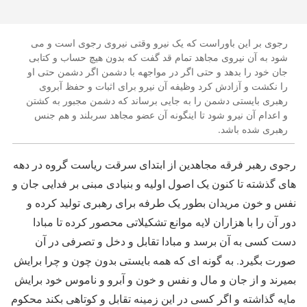
رجوی بر این باوراست که یک نیرو وقتی نیروی رجوی است و می
شود به آن نیروی مجاهد تمام قد گفت که بدون هیچ حساب و کتابی
جان خود را بدهد و حتی اگر در مواجهه با دشمن اگر دشمن حتی او
را نکشت و آزادش کرد وظیفه آن نیرو برای اثبات و حفظ آبروی
رهبری بایستی دشمن را به جایی برساند که دشمن مجبور به کشتن
و اعدام آن نیرو شود تا اینگونه آن عضو مجاهد سربلند و هم جنس
رهبری شده باشد.
رجوی رهبر فرقه مجاهدین از ابتدای سرقت ریاست گروه در دهه
های گذشته تا کنون یک اصول اولیه و بنیادی مبنی بر فدایی جان و
نفس و خون مریدان بطور یک طرفه برای رهبری تولید کرده و
دور آن را با هزاران لایه موانع تشکیلاتی محصور کرده تا مبادا
دست کسی به آن برسد و مبادا تقابل و دخل و تصرفی در آن
صورت بگیرد. به گونه ای که همه بایستی بدون چون و چرا برایش
بمیرند و از جان و مال و نفس و خون و آبرو و ناموس خود برایش
مایه گذاشته و اگر کسی در این زمینه تقابل و کوتاهی بکند محکوم