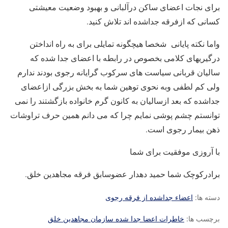
برای نجات اعضای ساکن درآلبانی و بهبود وضعیت معیشتی
کسانی که ازفرقه جداشده اند تلاش کنید.
واما نکته پایانی شخصا هیچگونه تمایلی برای به راه انداختن
درگیریهای کلامی بخصوص در رابطه با اعضای جدا شده که
سالیان قربانی سیاست های سرکوب گرایانه رجوی بودند ندارم
ولی کم لطفی وبه نحوی توهین شما به بخش بزرگی ازاعضای
جداشده که بعد ازسالیان به کانون گرم خانواده بازگشتند را نمی
توانستم چشم پوشی نمایم چرا که می دانم همین حرف تراوشات
ذهن بیمار رجوی است.
با آروزی موفقیت برای شما
برادرکوچک شما حمید دهدار عضوسابق فرقه مجاهدین خلق.
دسته ها:
اعضاء جداشده از فرقه رجوی
برچسب ها:
خاطرات اعضا جدا شده سازمان مجاهدین خلق