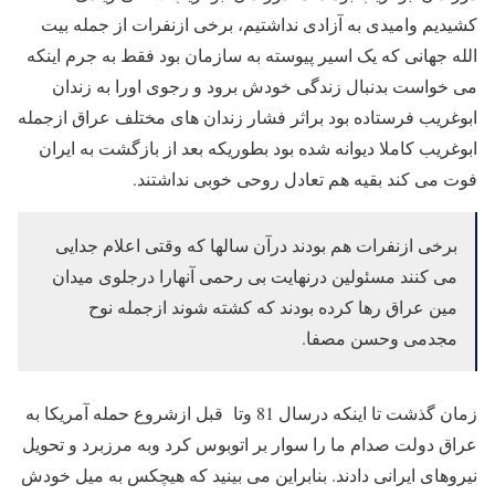
کشیدیم وامیدی به آزادی نداشتیم، برخی ازنفرات از جمله بیت
الله جهانی که یک اسیر پیوسته به سازمان بود فقط به جرم اینکه
می خواست بدنبال زندگی خودش برود و رجوی اورا به زندان
ابوغریب فرستاده بود براثر فشار زندان های مختلف عراق ازجمله
ابوغریب کاملا دیوانه شده بود بطوریکه بعد از بازگشت به ایران
فوت می کند بقیه هم تعادل روحی خوبی نداشتند.
برخی ازنفرات هم بودند درآن سالها که وقتی اعلام جدایی
می کنند مسئولین درنهایت بی رحمی آنهارا درجلوی میدان
مین عراق رها کرده بودند که کشته شوند ازجمله نوح
مجدمی وحسن مصفا.
زمان گذشت تا اینکه درسال 81 وتا قبل ازشروع حمله آمریکا به
عراق دولت صدام ما را سوار بر اتوبوس کرد وبه مرزبرد و تحویل
نیروهای ایرانی دادند. بنابراین می بینید که هیچکس به میل خودش