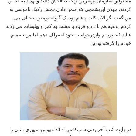
مسئولین سازمان برسرمن ریختند، فحش دادند و تهدید به کشتن
کردند، مهدی ابریشمچی که ضمن دادن فحش رکیک ناموسی به
من گفت اگر الان کلت پیشم بود یک گلوله تومغزت خالی می
کردم وبقیه هم با داد و فریاد با مشت به کمر و پهلوهایم می زدند
شاید که بترسم وازدرخواست خود انصراف دهم.اما من تصمیم
خودم را گرفته بودم!
درنهایت شب آخر یعنی شب 9 مرداد 80 مهوش سپهری متنی را