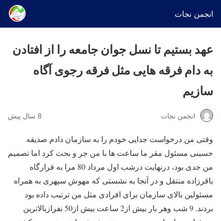
انجمن نجات
عهد بستیم تا نسل جوان جامعه را از افتادن
به دام فرقه هایی مثل فرقه رجوی آگاه
سازیم
انجمن نجات
8 سال پیش
وقتی من درخواست جدایی خودم را به سازمان دادم صدیقه
حسینی مسئول مقر ما ساعت ها با من جر و بحث کرد اما تصمیم
من جدی بود، درنهایت درشب اول مرداد 80 مرا به قرارگاه
باقرزاده منتقل و در آنجا به نشستی که مهوش سپهری به همراه
مسئولین بالای سازمان برای افرادی مثل من ترتیب داده بود
بردند. 9 شب وهر بار بیش از2 ساعت بیش از50 نفرازبالاترین