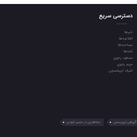
دسترسی سریع
خبرها
اطلاعیه‌ها
مصاحبه‌ها
نامه‌ها
مسعود رجوی
مریم رجوی
اشرف ابریشمچی
گروهی تروریستی
مجاهدین در مسیر نابودی