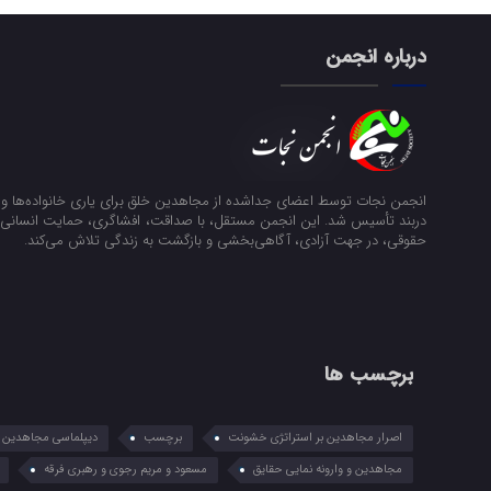
درباره انجمن
انجمن نجات توسط اعضای جداشده از مجاهدین خلق برای یاری خانواده‌ها و ن
دربند تأسیس شد. این انجمن مستقل، با صداقت، افشاگری، حمایت انسانی و
حقوقی، در جهت آزادی، آگاهی‌بخشی و بازگشت به زندگی تلاش می‌کند.
برچسب ها
اصرار مجاهدین بر استراتژی خشونت
برچسب
دیپلماسی مجاهدین در
مجاهدین و وارونه نمایی حقایق
مسعود و مریم رجوی و رهبری فرقه