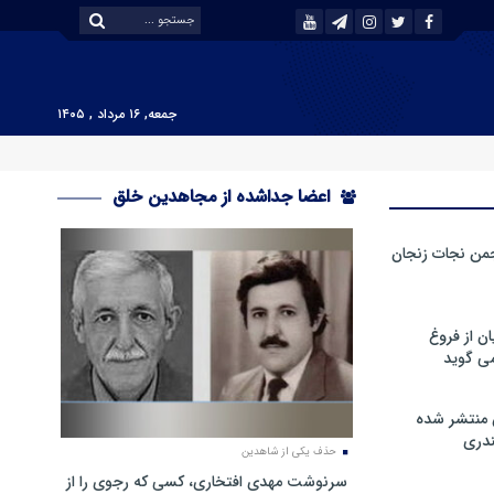
جمعه, ۱۶ مرداد , ۱۴۰۵
اعضا جداشده از مجاهدین خلق
من نجات زنجان
ن از فروغ
ی گوید
 منتشر شده
دری
حذف یکی از شاهدین
سرنوشت مهدی افتخاری، کسی که رجوی را از