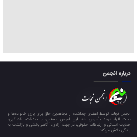
درباره انجمن
انجمن نجات توسط اعضای جداشده از مجاهدین خلق برای یاری خانواده‌ها و
نجات افراد دربند تأسیس شد. این انجمن مستقل، با صداقت، افشاگری،
حمایت انسانی و ارتباطات حقوقی، در جهت آزادی، آگاهی‌بخشی و بازگشت به
زندگی تلاش می‌کند.