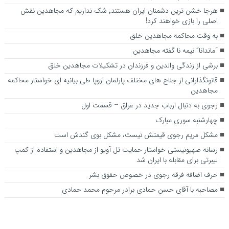
هرجا خشن ترین دشمنان ایران هستند٬ شک نداریم که مجاهدین نقش
اصلی را بازی خواهند کرد!
به وقت محاکمه مجاهدین خلق
“ماندانا” نیمه نا گفته مجاهدین
برشی از زندگی والدین و فرزندان در تشکیلات مجاهدین خلق
قانونگذارانی از جناح های مختلف پارلمان اروپا طی بیانیه ای خواستار محاکمه
مجاهدین
رجوی به دنبال ارباب جدید در عراق – قسمت اول
چهارشنبه سوری مبارک
مشکل مریم رجوی قیمتش نیست، مشکل بوی گندش است
رسانه صهیونیستی خواستار حمایت تل آویو از مجاهدین و استفاده از کمپ
لیبرتی برای مقابله با ایران شد
حرف اضافه فرقه رجوی در خصوص حقوق بشر
مصاحبه با آقای حسن حمادی برادر مرحوم محمد حمادی