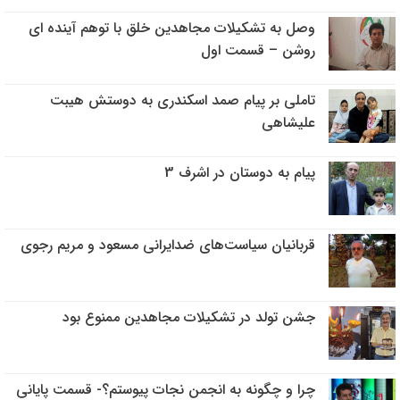
وصل به تشکیلات مجاهدین خلق با توهم آینده ای
روشن – قسمت اول
تاملی بر پیام صمد اسکندری به دوستش هیبت
علیشاهی
پیام به دوستان در اشرف 3
قربانیان سیاست‌های ضدایرانی مسعود و مریم رجوی
جشن تولد در تشکیلات مجاهدین ممنوع بود
چرا و چگونه به انجمن نجات پیوستم؟- قسمت پایانی