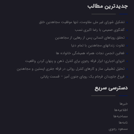
جدیدترین مطالب
تشکیل شورای غیر ملی مقاومت، تنها موفقیت مجاهدین خلق
گفتگوی صمیمی با رضا اکبری نسب
تحقق رویاهای انسانی پس از رهایی از مجاهدین
تفاوت زندانهای مجاهدین با تمام دنیا
فعالین انجمن نجات همراه همیشگی خانواده ها
انزوای اجباری؛ ابزار فرقه رجوی برای کنترل ذهن و پنهان کردن واقعیت
تحلیل تطبیقی ساز و کارهای کنترل روانی در فرقه جفری اپستین و مجاهدین
فروغ جاویدان فرجام یک رویای جنون آمیز – قسمت پایانی
دسترسی سریع
خبرها
اطلاعیه‌ها
مصاحبه‌ها
نامه‌ها
مسعود رجوی