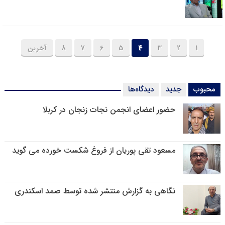
1
2
3
4
5
6
7
8
آخرین
محبوب
جدید
دیدگاه‌ها
حضور اعضای انجمن نجات زنجان در کربلا
مسعود تقی پوریان از فروغ شکست خورده می گوید
نگاهی به گزارش منتشر شده توسط صمد اسکندری