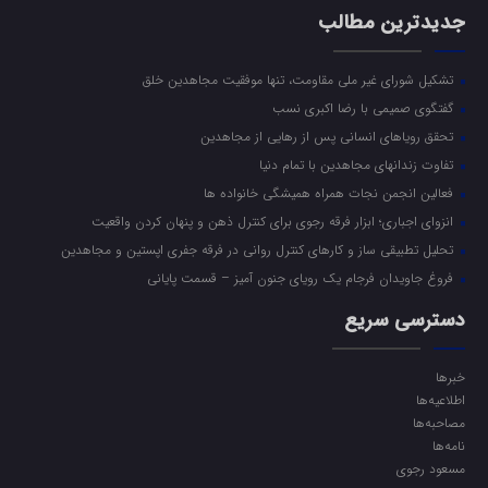
جدیدترین مطالب
تشکیل شورای غیر ملی مقاومت، تنها موفقیت مجاهدین خلق
گفتگوی صمیمی با رضا اکبری نسب
تحقق رویاهای انسانی پس از رهایی از مجاهدین
تفاوت زندانهای مجاهدین با تمام دنیا
فعالین انجمن نجات همراه همیشگی خانواده ها
انزوای اجباری؛ ابزار فرقه رجوی برای کنترل ذهن و پنهان کردن واقعیت
تحلیل تطبیقی ساز و کارهای کنترل روانی در فرقه جفری اپستین و مجاهدین
فروغ جاویدان فرجام یک رویای جنون آمیز – قسمت پایانی
دسترسی سریع
خبرها
اطلاعیه‌ها
مصاحبه‌ها
نامه‌ها
مسعود رجوی