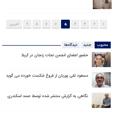
1
2
3
4
5
6
7
8
9
آخرین
محبوب
جدید
دیدگاه‌ها
حضور اعضای انجمن نجات زنجان در کربلا
مسعود تقی پوریان از فروغ شکست خورده می گوید
نگاهی به گزارش منتشر شده توسط صمد اسکندری