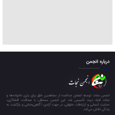
درباره انجمن
انجمن نجات توسط اعضای جداشده از مجاهدین خلق برای یاری خانواده‌ها و
نجات افراد دربند تأسیس شد. این انجمن مستقل، با صداقت، افشاگری،
حمایت انسانی و ارتباطات حقوقی، در جهت آزادی، آگاهی‌بخشی و بازگشت به
زندگی تلاش می‌کند.