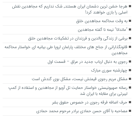
هرجا خشن ترین دشمنان ایران هستند٬ شک نداریم که مجاهدین نقش
اصلی را بازی خواهند کرد!
به وقت محاکمه مجاهدین خلق
“ماندانا” نیمه نا گفته مجاهدین
برشی از زندگی والدین و فرزندان در تشکیلات مجاهدین خلق
قانونگذارانی از جناح های مختلف پارلمان اروپا طی بیانیه ای خواستار محاکمه
مجاهدین
رجوی به دنبال ارباب جدید در عراق – قسمت اول
چهارشنبه سوری مبارک
مشکل مریم رجوی قیمتش نیست، مشکل بوی گندش است
رسانه صهیونیستی خواستار حمایت تل آویو از مجاهدین و استفاده از کمپ
لیبرتی برای مقابله با ایران شد
حرف اضافه فرقه رجوی در خصوص حقوق بشر
مصاحبه با آقای حسن حمادی برادر مرحوم محمد حمادی