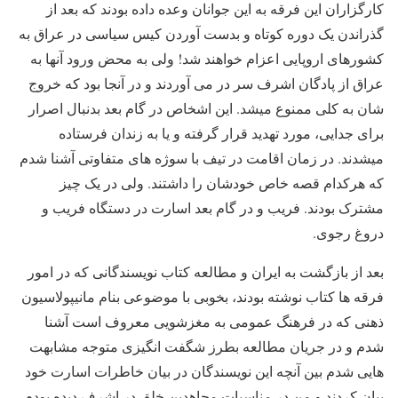
کارگزاران این فرقه به این جوانان وعده داده بودند که بعد از
گذراندن یک دوره کوتاه و بدست آوردن کیس سیاسی در عراق به
کشورهای اروپایی اعزام خواهند شد! ولی به محض ورود آنها به
عراق از پادگان اشرف سر در می آوردند و در آنجا بود که خروج
شان به کلی ممنوع میشد. این اشخاص در گام بعد بدنبال اصرار
برای جدایی، مورد تهدید قرار گرفته و یا به زندان فرستاده
میشدند. در زمان اقامت در تیف با سوژه های متفاوتی آشنا شدم
که هرکدام قصه خاص خودشان را داشتند. ولی در یک چیز
مشترک بودند. فریب و در گام بعد اسارت در دستگاه فریب و
دروغ رجوی.
بعد از بازگشت به ایران و مطالعه کتاب نویسندگانی که در امور
فرقه ها کتاب نوشته بودند، بخوبی با موضوعی بنام مانیپولاسیون
ذهنی که در فرهنگ عمومی به مغزشویی معروف است آشنا
شدم و در جریان مطالعه بطرز شگفت انگیزی متوجه مشابهت
هایی شدم بین آنچه این نویسندگان در بیان خاطرات اسارت خود
بیان کردند و من در مناسبات مجاهدین خلق در اشرف دیده بودم.