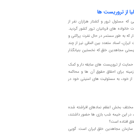
یا از تروریست ‌ها
تی که مسئول ترور و کشتار هزاران نفر از
نواده‌ های قربانیان ترور کشور گردید.
 که به ‌طور مستمر در حال نفرت‌ پراکنی و
ان، اسناد متعدد بین ‌المللی نیز از چند
ریستی مجاهدین خلق که نخستین بنیانگذار
ای حمایت از تروریست‌ های سابقه‌ دار و کمک
زمینه برای احقاق حقوق آن‌ ها و محاکمه
 از خود، به مسئولیت‌ های امنیتی خود در
 مختلف بخش اعظم نمادهای افراشته شده
 در این خیمه شب بازی ها حضور داشتند،
ق افتاده است؟
ی سازمان مجاهدین خلق ایران است. گویی