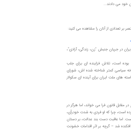
ان خود می دادند….
 ایران در جریان جنبش “زن، زندگی، آزادی”،
وده است، تلاش فزاینده ‌ای برای جلب
شاخه سیاسی کمتر شناخته شده‌ اش، شورای
سته‌ های ملت ایران برای آینده ‌ای سکولار
ر مقابل قانون فرا می خواند، اما هرگز در
ده است، چرا که او فردی به شدت خودرأی،
است. اما عاقبت دست بند عدالت، بر دستان
افکنده شد – گرچه بر اثر اقدامات خشونت