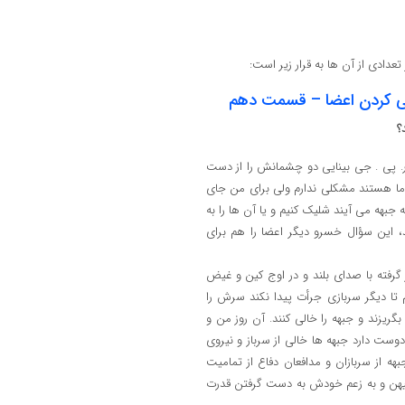
؟
ر. پی . جی بینایی دو چشمانش را از دست
 ما هستند مشکلی ندارم ولی برای من جای
جبهه می آیند شلیک کنیم و یا آن ها را به
د، این سؤال خسرو دیگر اعضا را هم برای
فته با صدای بلند و در اوج کین و غیض
 تا دیگر سربازی جرأت پیدا نکند سرش را
بگریزند و جبهه را خالی کنند. آن روز من و
ت دارد جبهه ها خالی از سرباز و نیروی
از سربازان و مدافعان دفاع از تمامیت
یهن و به زعم خودش به دست گرفتن قدرت