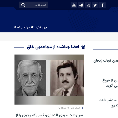
چهارشنبه, ۱۴ مرداد , ۱۴۰۵
اعضا جداشده از مجاهدین خلق
من نجات زنجان
ن از فروغ
ی گوید
 منتشر شده
دری
حذف یکی از شاهدین
سرنوشت مهدی افتخاری، کسی که رجوی را از