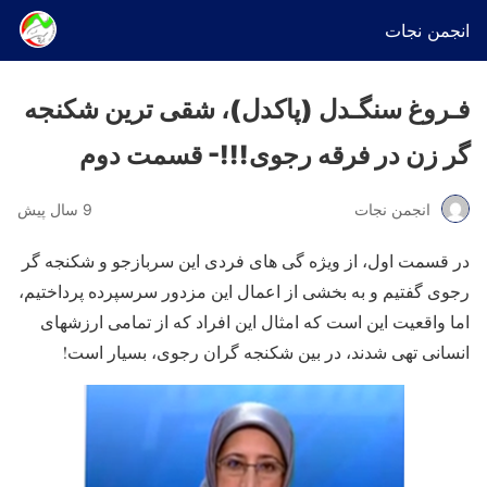
انجمن نجات
فـروغ سنگـدل (پاکدل)، شقی ترین شکنجه
گر زن در فرقه رجوی!!!- قسمت دوم
انجمن نجات
9 سال پیش
در قسمت اول، از ویژه گی های فردی این سربازجو و شکنجه گر
رجوی گفتیم و به بخشی از اعمال این مزدور سرسپرده پرداختیم،
اما واقعیت این است که امثال این افراد که از تمامی ارزشهای
انسانی تهی شدند، در بین شکنجه گران رجوی، بسیار است!