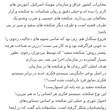
مخابرات کشور عراق و سازمان موساد اسرائیل، آموزش های
لازم را دیده اند و خیلی دقیق و روان شناسانه، به شکنجه و آزار
مخالفان می پردازند، شکنجه های جسمی و ضرب وشتم یک
طرف قضیه است و طرف دیگر شکنجه های سفید و تمیز تر می
باشد!
فروغ سنگدل هم، زنی بود که تمامی شیوه های دجالیت رجوی را
به خوبی فراگرفته بود و به کار می بست! درزیر به شناخت هرچه
بیشتر روش” شکنجه سفید” که توسط مزدوران رجوی، بطور
بسیار گسترده در سازمان اجرا می شد، می پردازم:
هدف اصلی اکثر زندان ها و شکنجه ها در سازمان:
در اصل نوعی جایگزینی سیستم فکری جدید در برابر سیستم
فکری سابق فرد بازداشت شده است!!!
شکنجه سفید بر چه پایه ای استوارست؟
این نوع شکنجه، سیستم فکری هر انسانی را به هم میریزد!
اصول تئوری و عملی این شکنجه بر اساس دستاوردهای
روانشناسان شکل گرفته است. متاسفانه باید گفت که در اینجا