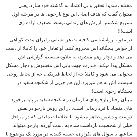
مختلف شدیدا تحقیر و بی اعتماد به گذشته خود سازد. یعنی
میتوان گفت که هدف اصلی این نوع بازجویی ها در مرحله اول
تسریع شکستن ارزش های زندانی توسط تضعیف اراده وی
است!!!
در مقوله روانشناسی کافیست هر انسانی را برای مدت کوتاهی
از حواس پنجگانه اش محروم کنند، او تعادل خود را کاملا از دست
می دهد و دچار وهم میشود، به علاوه سیستم گوارشی اش
مشکل پیدا میکند، قـدرت جهت یابی اش مغشوش و دچار مشکل
بیخوابی می شود و کاملا چه از لحاظ فیزیکی، چه از لحاظ روحی
سیستم اش به هم میریزد. این هم جزیی از شکنجه سفید در
دستگاه رجوی است!
مبنای رفتار بازجوهای سازمان در شکنجه سفید بر پایه برخورد
های متضاد با فرد زندانی است. در این روش بازجو در نقش
دوست و دشمن ظاهر میشود. با اطلاعات دقیقی که در مراحل
قبلی از شخصیت بازداشت شده به دست آورده، بازجو میتواند
ساعتها با سوال های تکراری، خسته کننده، در مورد یک موضوع یا