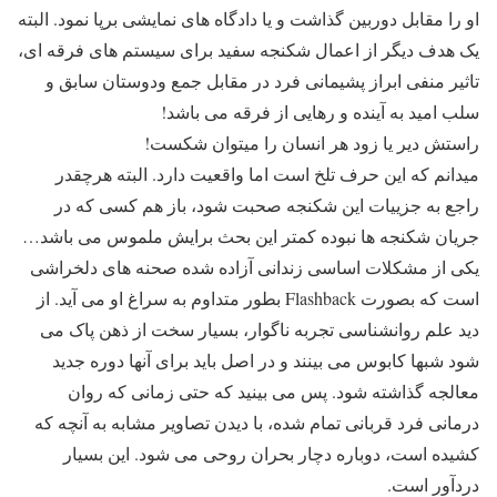
او را مقابل دوربین گذاشت و یا دادگاه های نمایشی برپا نمود. البته
یک هدف دیگر از اعمال شکنجه سفید برای سیستم های فرقه ای،
تاثیر منفی ابراز پشیمانی فرد در مقابل جمع ودوستان سابق و
سلب امید به آینده و رهایی از فرقه می باشد!
راستش دیر یا زود هر انسان را میتوان شکست!
میدانم که این حرف تلخ است اما واقعیت دارد. البته هرچقدر
راجع به جزییات این شکنجه صحبت شود، باز هم کسی که در
جریان شکنجه ها نبوده کمتر این بحث برایش ملموس می باشد…
یکی از مشکلات اساسی زندانی آزاده شده صحنه های دلخراشی
است که بصورت Flashback بطور متداوم به سراغ او می آید. از
دید علم روانشناسی تجربه ناگوار، بسیار سخت از ذهن پاک می
شود شبها کابوس می بینند و در اصل باید برای آنها دوره جدید
معالجه گذاشته شود. پس می بینید که حتی زمانی که روان
درمانی فرد قربانی تمام شده، با دیدن تصاویر مشابه به آنچه که
کشیده است، دوباره دچار بحران روحی می شود. این بسیار
دردآور است.