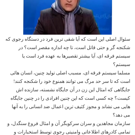
سئوال اصلی این است که آیا شقی ترین فرد در دستگاه رجوی که
شکنجه گر و حتی قاتل است، تا چه اندازه مقصر است؟ در
سیستم فرقه ای، آیا بیشتر تقصیرها به عهده فرد است یا
سیستم؟
مسلما سیستم فرقه ای، مسبب اصلی تولید چنین، انسان هائی
است که تا سر حد مرگ می توانند همنوع خود را شکنجه کنند!
جایگاهی که امثال این زن در آن جایگاه نشسته، سازنده اش
کیست؟ چه کسی است که این چنین افرادی را در چنین جایگاه
هایی می نشاند و مجوز کثیف ترین اعمال ضد انسانی را به آنها
می دهد؟
سازمان مجاهدین و سران سرکوبگر آن و امثال فروغ سنگدل، و
تمامی کادرهای اطلاعاتی وامنیتی رجوی توسط استخبارات و