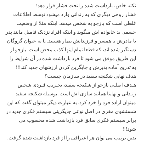
نکته خاص، بازداشت شده را تحت فشار قرار دهد!
فشار روحی دیگری که به زندانی وارد میشود توسط اطلاعات
غلطی است که بازجو به شخص میدهد. اینکه مثلا از وضعیت
جسمی بد خانواده اش میگوید و اینکه افراد نزدیک فامیل مانند پدر
یا مادرش یا همسر و فرزندانش بیمار هستند. یا به عنوان گروگان
دستگیر شده اند، که قطعا تمام اینها کذب محض است. بازجو از
این طریق موفق می شود تا فرد بازداشت شده در آن شرایط را
به تدریح آماده پذیرش و جایگزین کردن ارزشهای جدید کند!!!
هدف نهایی شکنجه سفید در سازمان چیست؟
هـدف اصلـی بازجو از شکنجه سفید، تخـریب فـردی شخص
زنـدانی و نهایتا همانند سازی اش است. بوسیله شکنجه سفید
میتوان اراده فرد را خرد کرد. به عبارت دیگر میتوان گفت که این
شستشوی مغزی در اصل نوعی جایگزینی سیستم فکری جدید در
برابر سیستم فکری سابق فرد بازداشت شده محسوب می
شود!!!
بدین ترتیب می توان هر اعترافی را از فرد بازداشت شده گرفت.