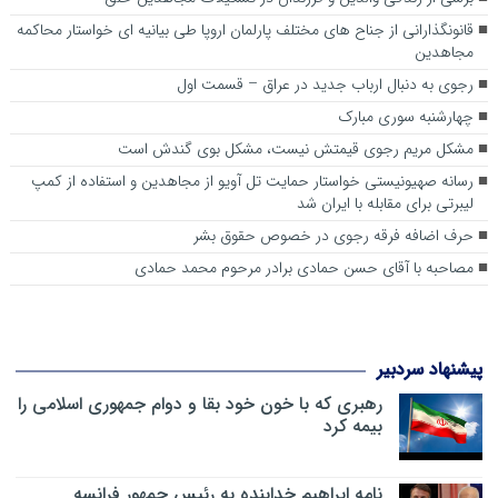
قانونگذارانی از جناح های مختلف پارلمان اروپا طی بیانیه ای خواستار محاکمه
مجاهدین
رجوی به دنبال ارباب جدید در عراق – قسمت اول
چهارشنبه سوری مبارک
مشکل مریم رجوی قیمتش نیست، مشکل بوی گندش است
رسانه صهیونیستی خواستار حمایت تل آویو از مجاهدین و استفاده از کمپ
لیبرتی برای مقابله با ایران شد
حرف اضافه فرقه رجوی در خصوص حقوق بشر
مصاحبه با آقای حسن حمادی برادر مرحوم محمد حمادی
پیشنهاد سردبیر
رهبری که با خون خود بقا و دوام جمهوری اسلامی را
بیمه کرد
نامه ابراهیم خدابنده به رئیس جمهور فرانسه