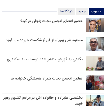
محبوب
جدید
دیدگاه‌ها
حضور اعضای انجمن نجات زنجان در کربلا
مسعود تقی پوریان از فروغ شکست خورده می گوید
نگاهی به گزارش منتشر شده توسط صمد اسکندری
فعالین انجمن نجات همراه همیشگی خانواده ها
بخشعلی علیزاده و خانواده اش در مراسم تشییع رهبر
شهید