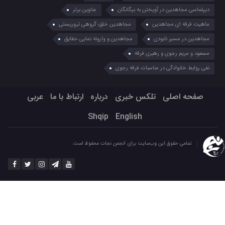
دیپلماسی مجاهدین در آویختن به بیگانگان
عناوین برتر
ماهیت فرقه ای مجاهدین
مجاهدین خلق؛ گروهی تروریستی
مجاهدین در مسیر نابودی
مجاهدین و وارونه نمایی حقایق
مسعود و مریم رجوی و رهبری فرقه
نفی روابط خانوادگی در مناسبات فرقه رجوی
صفحه اصلی
تلکس خبری
درباره
ارتباط با ما
عربي
Shqip
English
تمامی حقوق این وب‌سایت برای انجمن نجات محفوظ است.