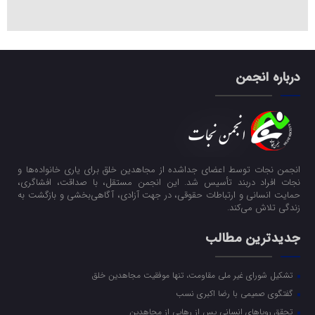
درباره انجمن
انجمن نجات توسط اعضای جداشده از مجاهدین خلق برای یاری خانواده‌ها و
نجات افراد دربند تأسیس شد. این انجمن مستقل، با صداقت، افشاگری،
حمایت انسانی و ارتباطات حقوقی، در جهت آزادی، آگاهی‌بخشی و بازگشت به
زندگی تلاش می‌کند.
جدیدترین مطالب
تشکیل شورای غیر ملی مقاومت، تنها موفقیت مجاهدین خلق
گفتگوی صمیمی با رضا اکبری نسب
تحقق رویاهای انسانی پس از رهایی از مجاهدین