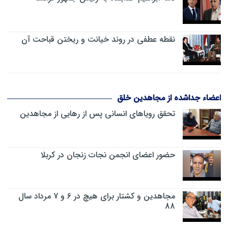
نقطه عطفی در روند خیانت و ریختن قباحت آن
اعضاء جداشده از مجاهدین خلق
تحقق رویاهای انسانی پس از رهایی از مجاهدین
حضور اعضای انجمن نجات زنجان در کربلا
مجاهدین و کشتار برای هیچ در 6 و 7 مرداد سال
88