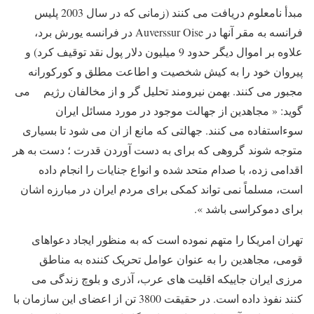
مبدأ نامعلوم دریافت می کنند (زمانی که در سال 2003 پلیس
فرانسه به مقر آنها در
Auverssur Oise
در فرانسه یورش برد،
علاوه بر اموال دیگر حدود 9 میلیون دلار پول نقد توقیف کرد) و
پیروان خود را به کیش شخصیت و اطاعت مطلق و کورکورانه
مجبور می کنند. بهمن نیرومند تحلیل گر و از مخالفان رژیم
می
گوید: « مجاهدین از جهالت موجود در مورد مسائل ایران
سوءاستفاده می کنند. جهالتی که مانع از ان می شود تا بسیاری
متوجه شوند گروهی که برای به دست آوردن قدرت ؛ دست به هر
اقدامی زده، با صدام متحد شده و انواع جنایات را انجام داده
است، مسلماً نمی تواند کمکی برای مردم ایران در مبارزه اشان
برای دموکراسی باشد ».
تهران امریکا را متهم نموده است که به منظور ایجاد دعواهای
قومی، مجاهدین را به عنوان عوامل تحریک کننده به مناطق
مرزی ایران جاییکه اقلیت های عرب، آذری و بلوچ زندگی می
کنند نفوذ داده است. در حقیقت 3800 تن از اعضای این سازمان با