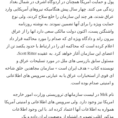
پول و حمایت آمریکا همچنان در اردوگاه اشرف در شمال بغداد
زندگی می کنند. چهار سال پیش هنگامیکه نیروهای آمریکایی وارد
عراق شدند، هر چند این سازمان را خلع سلاح کردند، ولی نوع
حمایت ویژه را برای آنها تضمین نمودند. به نوشته روزنامه
واشنگتن پست، اکنون دولت مالکی سعی دارد انها را از عراق
بیرون راند و دادگاه ویژه ای که صدام را مورد محاکمه قرار داد
اعلام کرده است که محاکمه ای را در ارتباط با حدود یکصد تن از
اعضای این سازمان آغاز خواهد کرد. به عقیده Scott Ritter
،
مسئول سابق بازرسی های ملل در مورد تسلیحات عراق و
نویسنده کتاب « هدف ایران است » سازمان مجاهدین خلق شاخه
ای قوی از استخبارات عراق یا به عبارتی سرویس های اطلاعاتی
و امنیتی صدام بوده است.
نام Mek
در لیست سازمانهای تروریستی وزارت امور خارجه
امریکا نیز وجود دارد. ولی سرویس های اطلاعاتی و امنیتی آمریکا
همواره به اطلاعات آنها اعتماد کرده اند. با این وجود اطلاعات
مذکور اغلب تصویری اشتباه از وضعیت ایران داده و یک