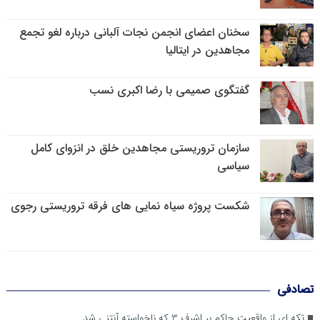
سخنان اعضای انجمن نجات آلبانی درباره لغو تجمع
مجاهدین در ایتالیا
گفتگوی صمیمی با رضا اکبری نسب
سازمان تروریستی مجاهدین خلق در انزوای کامل
سیاسی
شکست پروژه سیاه نمایی های فرقه تروریستی رجوی
تصادفی
تکه ای از واقعیت حاکم بر اشرف 3 که ناخواسته آنتنی شد