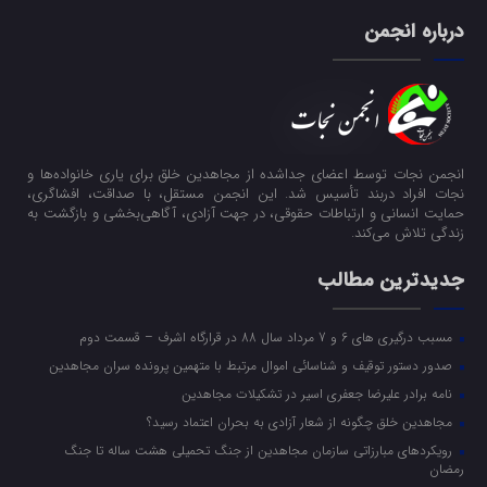
درباره انجمن
انجمن نجات توسط اعضای جداشده از مجاهدین خلق برای یاری خانواده‌ها و
نجات افراد دربند تأسیس شد. این انجمن مستقل، با صداقت، افشاگری،
حمایت انسانی و ارتباطات حقوقی، در جهت آزادی، آگاهی‌بخشی و بازگشت به
زندگی تلاش می‌کند.
جدیدترین مطالب
مسبب درگیری های 6 و 7 مرداد سال 88 در قرارگاه اشرف – قسمت دوم
صدور دستور توقیف و شناسائی اموال مرتبط با متهمین پرونده سران مجاهدین
نامه برادر علیرضا جعفری اسیر در تشکیلات مجاهدین
مجاهدین خلق چگونه از شعار آزادی به بحران اعتماد رسید؟
رویکرد‌های مبارزاتی سازمان مجاهدین از جنگ تحمیلی هشت ساله تا جنگ
رمضان