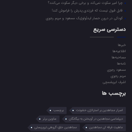
چرا امیر سکوت نمی‌کند و برخی دیگر سکوت می‌کنند؟
قابل قبول نیست که فرزندی پدرش را فراموش کند!
کودکی در درون حصار ایدئولوژیک مسعود و مریم رجوی
دسترسی سریع
خبرها
اطلاعیه‌ها
مصاحبه‌ها
نامه‌ها
مسعود رجوی
مریم رجوی
اشرف ابریشمچی
برچسب ها
اصرار مجاهدین بر استراتژی خشونت
برچسب
دیپلماسی مجاهدین در آویختن به بیگانگان
عناوین برتر
ماهیت فرقه ای مجاهدین
مجاهدین خلق؛ گروهی تروریستی