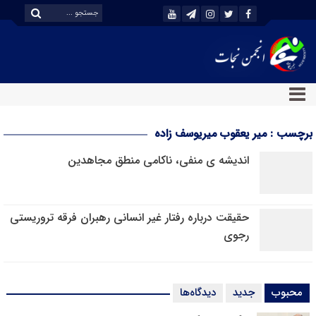
برچسب : میر یعقوب میریوسف زاده
اندیشه ی منفی، ناکامی منطق مجاهدین
حقیقت درباره رفتار غیر انسانی رهبران فرقه تروریستی
رجوی
محبوب
جدید
دیدگاه‌ها