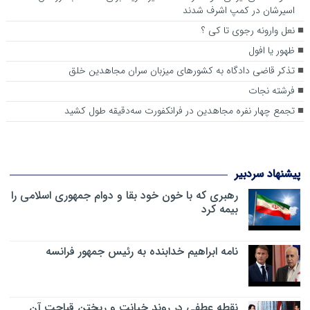
اسیرشان در کمپ اشرف شدند
نعل وارونه رجوی تا کی ؟
ظهور یا افول
تذکر قاضی دادگاه به کشورهای میزبان سران مجاهدین خلق
فرشته نجات
تجمع چهار نفره مجاهدین در فرانکفورت سه‌دقیقه طول کشید
پیشنهاد سردبیر
رهبری که با خون خود بقا و دوام جمهوری اسلامی را
بیمه کرد
نامه ابراهیم خدابنده به رئیس جمهور فرانسه
نقطه عطفی در روند خیانت و ریختن قباحت آن