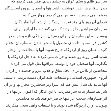
سراسر ظلم و ستم عراق به چشم دیدیم. فکر نمی کردیم که
دیدن ستاره ها آنقدر خوشایند باشد. هوا و آسمان بیرون آسایشگاه
به همه می چسبید. احساس می کردیم پرواز می کنیم.
فردای آن روز پای چند نفر به اردوگاه باز شد. آنها نمایندگان
سازمان مجاهدین خلق بودند که می گفتند شما ایرانیها برای
پیوستن به این سازمان و برای رسیدن به زندگی تازه و خوب در
کشور فرانسه یا ادامه ی تحصیل یا ملحق شدن به سازمان اعلام
کنید تا همان روز از اردوگاه خارج شوید. آنها با مخالفت و انزجار
شدید اسرا روبه رو شدند و جرأت نمی کردند به داخل اردوگاه پا
بگذارند. آنها سخنان خود را توسط عراقیها نقل قول می کردند.
مجاهدین از تلاش برای ایجاد نفاق و جذب نیرو و خدشه دار کردن
آبروی جمهوری اسلامی و تبلیغات علیه ایران دست برنمی داشتند.
آنها مانند یک سال پیش هم که اسرا زیر سختترین مجازاتها و در آن
شرایط بسیار بد به سر میبردند، با این افکار که اکنون ایرانیها در
اثر فشارهای سخت عراقیها حاضر خواهند شد به مجاهدین
بپیوندند، وارد اردوگاه شده بودند و با تبلیغات واهی سعی میکردند