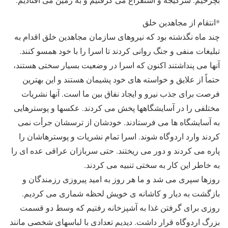
*انتقام از مجاهدین خلق
چند ماه نگذشته بود که نیروهای سازمان مجاهدین خلق اقدام به
تبلیغات منفی و جنگ روانی کردند تا اسرا را با خود همسو کنند.
آنها می پنداشتند اکنون که اسرا در وضعیت بسیار سختی هستند،
حتماً از علایق و خواسته های خود پشیمان هستند و این بهترین
فرصت برای جذب نیرو و ایجاد نفاق بین ما است. آنها نشریات
مختلفی را در آسایشگاهها پخش می کردند. عکسها و پوسترهایی
به آسایشگاه ها می فرستادند. خودشان از ترسشان جرأت نمی
کردند وارد اردوگاه شوند. اسرا تمام نشریات و پوسترهاشان را
پاره می کردند و دور می ریختند. حتی سربازان عراقی عده ای را
به خاطر این کار به سختی تنبیه می کردند.
روزها سپری می شد و ما هر روز به امید پیروزی رزمندگان و
بازگشت به دیار و کاشانه ی خویش لحظه شماری می کردیم.
روزی برای گرفتن غذا به آشپزخانه رفتیم که وسط دو قسمت
بزرگ اردوگاه قرار داشت. دیدیم تعدادی با لباسهای شخصی مانند