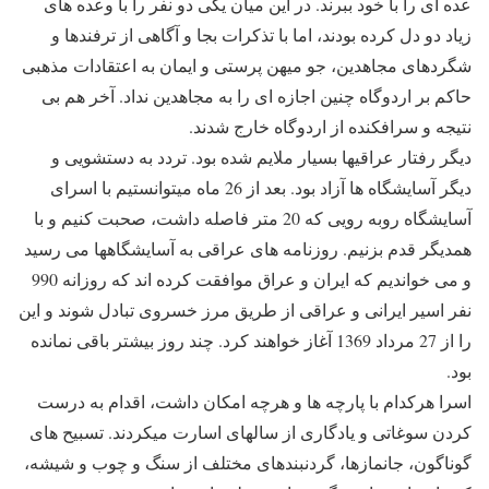
عده ای را با خود ببرند. در این میان یکی دو نفر را با وعده های
زیاد دو دل کرده بودند، اما با تذکرات بجا و آگاهی از ترفندها و
شگردهای مجاهدین، جو میهن پرستی و ایمان به اعتقادات مذهبی
حاکم بر اردوگاه چنین اجازه ای را به مجاهدین نداد. آخر هم بی
نتیجه و سرافکنده از اردوگاه خارج شدند.
دیگر رفتار عراقیها بسیار ملایم شده بود. تردد به دستشویی و
دیگر آسایشگاه ها آزاد بود. بعد از 26 ماه میتوانستیم با اسرای
آسایشگاه روبه رویی که 20 متر فاصله داشت، صحبت کنیم و با
همدیگر قدم بزنیم. روزنامه های عراقی به آسایشگاهها می رسید
و می خواندیم که ایران و عراق موافقت کرده اند که روزانه 990
نفر اسیر ایرانی و عراقی از طریق مرز خسروی تبادل شوند و این
را از 27 مرداد 1369 آغاز خواهند کرد. چند روز بیشتر باقی نمانده
بود.
اسرا هرکدام با پارچه ها و هرچه امکان داشت، اقدام به درست
کردن سوغاتی و یادگاری از سالهای اسارت میکردند. تسبیح های
گوناگون، جانمازها، گردنبندهای مختلف از سنگ و چوب و شیشه،