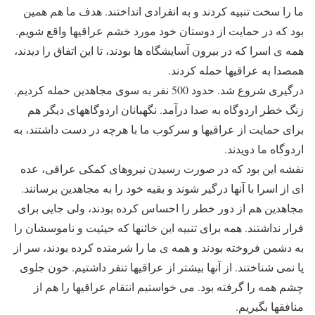
ما را سخت تنبیه کردند و به انفرادی انداختند. هدف ما هم همین
بود که در حمایت از دوستان خود مورد خشم عراقیها واقع شویم.
همه ی اسرا که در بیرون آسایشگاه ها بودند، تا این اتفاق را دیدند،
همصدا به عراقیها حمله کردند.
درگیری شروع شد. حدود 500 نفر به سوی مجاهدین حمله کردیم.
زنگ خطر اردوگاه به صدا درآمد. نگهبانان اردوگاههای دیگر هم
برای حمایت از عراقیها و سرکوب ما با هرچه در دست داشتند، به
اردوگاه ما دویدند.
نقشه این بود که در صورت رسیدن نیروهای کمکی عراقی، عده
ای از اسرا با آنها درگیر شوند و بقیه خود را به مجاهدین برسانند.
مجاهدین هم از دور خطر را احساس کرده بودند، ولی جایی برای
فرار نداشتند. همه برای تنبیه این خائنها که حیثیت و ناموسشان را
به دشمن فروخته بودند و همه ی ما را شرمنده کرده بودند، سر از
پا نمی شناختند. از آنها بیشتر از عراقیها تنفر داشتیم. خون جلوی
چشم همه را گرفته بود. می خواستیم انتقام عراقیها را هم از
منافقها بگیریم.