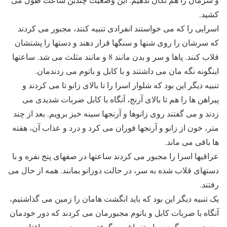
کشید.
اسرایی را که می خواستند انفرادی تنبیه کنند، مجبور می کردند
که سرشان را روی شنها و سنگها قرار دهند و دستها را پشتشان
قلاب کنند. پاها و سر و بدن مانند 8 و مانند مثلث می شد. ساعتها
اینگونه نگه مان می داشتند و با کابل و باتوم می زدندمان.
تنبیه دیگر این بود که شلوار اسرا را تا بالای زانو تا می کردند و
پیراهن ها را هم تا بالای آرنج، آنگاه با کابل ضربات شدیدی می
زدند و می گفتند روی زانوها و آرنجها سینه خیز برویم. بعد از چند
متر، خون از زانو و آرنجها فوران می کرد و درد و عذاب آن، هفته
ها باقی می ماند.
عراقیها اسرا را مجبور می کردند ساعتها در صفهای پنج نفره و با
دستهای قلاب شده به سر، در حالت دوزانو بمانند. همه از حال می
رفتند.
یک تنبیه دیگر این بود که باید انگشت هامان را زمین می گذاشتیم،
آنگاه با ضربات کابل و باتوم مجبورمان می کردند که دور خودمان
بچرخیم. سرگیجه و استفراغ می گرفتیم و به زمین می افتادیم.