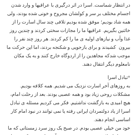
در انتظار شماست. اسرا در اثر درگیری با عراقیها و وارد شدن
اجسام مختلف بر سر و کولشان مجروح و خونی شده بودند، ولی
همه شاد بودیم؛ موفق شده بودیم تلافی چند سال اسارت را از
خائنین بگیریم. عراقیها ما را مجازات سختی کردند و چندین روز
غذا وآب و نیازهای اولیه ی ما را کم کردند. هر روز چند نفر را
بیرون کشیدند و برای بازجویی و شکنجه بردند، اما این حرکت ما
موجب شدکه مجاهدین را از اردوگاه خارج کنند و به یک مکان
نامعلوم دیگر انتقال دهند.
*تبادل اسرا
به روزهای آخر اسارت نزدیک می شدیم. همه کلافه بودیم.
مشکلات روحی زیاد بود و همه عصبی بودند. بعد از رحلت امام،
هیچ امیدی به بازگشت نداشتیم. فکر می کردیم مسئله ی تبادل
اسرا از یاد دولتمردان ایرانی رفته یا نمی توانند در نبود امام کار
اساسی انجام دهند.
خود من خیلی عصبی بودم. در صبح یک روز سرد زمستانی که ما