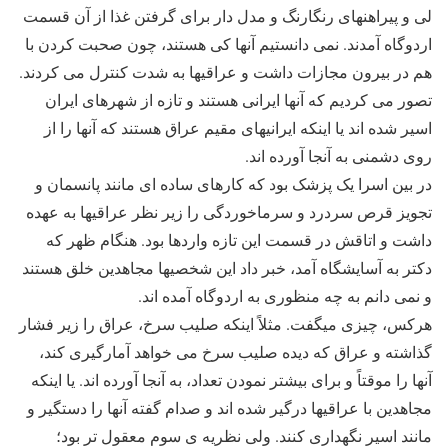
لی و پیراهنهای رنگارنگ و مدل دار برای گرفتن غذا از آن قسمت
اردوگاه آمدند. نمی دانستیم آنها کی هستند، چون صحبت کردن با
هم در بیرون مجازات داشت و عراقیها به شدت کنترل می کردند.
تصور می کردیم که آنها ایرانی هستند و تازه از شهرهای ایران
اسیر شده اند یا اینکه ایرانیهای مقیم عراق هستند که آنها را از
روی دشمنی به آنجا آورده اند.
در بین اسرا یک پزشک بود که کارهای ساده ای مانند پانسمان و
تجویز قرص سردرد و سرماخوردگی را زیر نظر عراقیها به عهده
داشت و اتاقش در قسمت این تازه واردها بود. هنگام ظهر که
دکتر به آسایشگاه آمد، خبر داد این شخصیها مجاهدین خلق هستند
و نمی دانم به چه منظوری به اردوگاه آمده اند.
هرکس، چیزی میگفت. مثلاً اینکه صلیب سرخ، عراق را زیر فشار
گذاشته و عراق که دیده صلیب سرخ می خواهد آمارگیری کند،
آنها را موقتاً و برای بیشتر نمودن تعداد، به آنجا آورده اند. یا اینکه
مجاهدین با عراقیها درگیر شده اند و صدام گفته آنها را دستگیر و
مانند اسیر نگهداری کنند. ولی نظریه ی سوم معقول تر بود؛