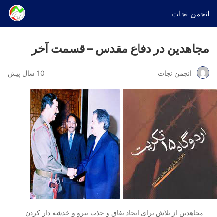
انجمن نجات
مجاهدین در دفاع مقدس – قسمت آخر
انجمن نجات
10 سال پیش
مجاهدین از تلاش برای ایجاد نفاق و جذب نیرو و خدشه دار کردن