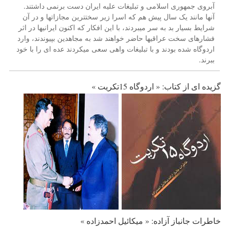
آبروی جمهوری اسلامی و تبلیغات علیه ایران دست برنمی داشتند.
آنها مانند یک سال پیش هم که اسرا زیر سختترین مجازاتها و در آن
شرایط بسیار بد به سر میبردند، با این افکار که اکنون ایرانیها در اثر
فشارهای سخت عراقیها حاضر خواهند شد به مجاهدین بپیوندند، وارد
اردوگاه شده بودند و با تبلیغات واهی سعی میکردند عده ای را با خود
ببرند.
گزیده ای از کتاب: « اردوگاه 15تکریت »
خاطرات جانباز آزاده: « میکائیل احمدزاده »