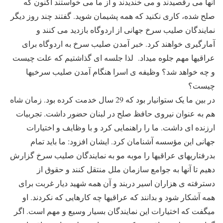
آنها می رقصیدند و می خندیدند و از ما می خواستند اکنون که
صلح شده، کاری نکنید که همه پشیمان شوید. گفتند چند روز دیگر
نمایندگان صلیب سرخ جهانی از اردوگاه بازدید می کنند و
آمارگیری خواهند کرد. خبر آمدن صلیب سرخ به اردوگاه برای
عراقیها مهم جلوه میداد. لذا جلسه ای گذاشتیم که علت چیست
و چه خواهد شد؟ وظیفه ی اسرا هنگام آمدن صلیب سرخیها
چیست؟
در بین ما یک ستوانیار بود که 29 سال خدمت کرده بود. زمان شاه
هم به عنوان نیروی حافظ صلح در لبنان حضور داشت. تجربیات
ارزنده ای داشت. ما را راهنمایی کرد و با وظایف و اختیارات
جهانی این مؤسسه آشنامان کرد. ایشان افزود: ما باید تمام
بدرفتاریهای عراقیها را موبه مو به نمایندگان صلیب سرخ گزارش
دهیم تا آنها به جوامع سازمان ملل منتقل کنند و حقوق از
دسترفته ی هزاران اسیر دربند و آن همه شهید دیار غربت برای
همه آشکار شود و بدانند که عراقیها چه کارهایی که نکردند. او
میگفت که اختیارات این نمایندگان بسیار وسیع و مهم است. اگر