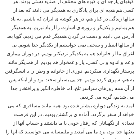
کیفهای پارچه ای و گیوه های مختلف از صنایع دستی بودند. هر
کسی هم هدیه ای برای یادگاری به همدیگر می دادند که بعد از
سالها زندگی در کنار هم، در هر گوشه ی ایران که باشیم، به یاد
هم بمانیم و یکدیگر و روزهای اسارت را از یاد نبریم. به همدیگر
آدرس می دادیم و دست در گردن همدیگر قدم می زدیم. گویا بعد
از سالها انتظار و سختی نمی خواستیم از یکدیگر جدا شویم. بی
اغراق ما از خانواده هم به یکدیگر نزدیکتر بودیم. در دوران بیماری
و غم و اندوه و بی کسی، یار و غمخوار هم بودیم. از همدیگر مانند
پرستار نگهداری میکردیم. دوری از خانواده و وطن را با انسگرفتن
به هم، سپری کرده بودیم. جدایی بسیار سخت بود و از اینکه پس
از آن همه روزهای سراسر تلخ، اما خاطره انگیز و پرافتخار جدا
می شدیم، گریه می کردیم.
امید به زندگی دوباره بیشتر شده بود. همه مانند مسافری که می
خواهد از سفر برگردد، آماده ی برگشتن بودیم. در این فرصت
تعدادی از نگهبانان که رفتار خوبی با ما داشتند و حساب آنها از
بعثیها جدا بود، نزد ما می آمدند و ملتمسانه می خواستند که آنها را