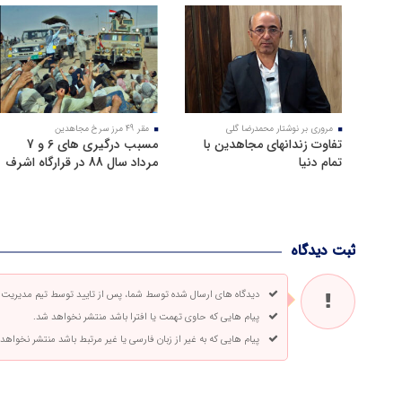
مروری بر نوشتار محمدرضا گلی
مقر 49 مرز سرخ مجاهدین
تفاوت زندانهای مجاهدین با
مسبب درگیری های 6 و 7
تمام دنیا
مرداد سال 88 در قرارگاه اشرف
ثبت دیدگاه
دیدگاه های ارسال شده توسط شما، پس از تایید توسط تیم مدیریت
پیام هایی که حاوی تهمت یا افترا باشد منتشر نخواهد شد.
پیام هایی که به غیر از زبان فارسی یا غیر مرتبط باشد منتشر نخواهد