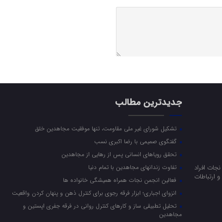
جدیدترین مطالب
تشکیل شورای غیر ملی مقاومت، تنها موفقیت مجاهدین خلق
گفتگوی صمیمی با رضا اکبری نسب
تحقق رویاهای انسانی پس از رهایی از مجاهدین
جات افراد
تفاوت زندانهای مجاهدین با تمام دنیا
 ارتباطات
فعالین انجمن نجات همراه همیشگی خانواده ها
انزوای اجباری؛ ابزار فرقه رجوی برای کنترل ذهن و پنهان کردن واقعیت
تحلیل تطبیقی ساز و کارهای کنترل روانی در فرقه جفری اپستین و
مجاهدین