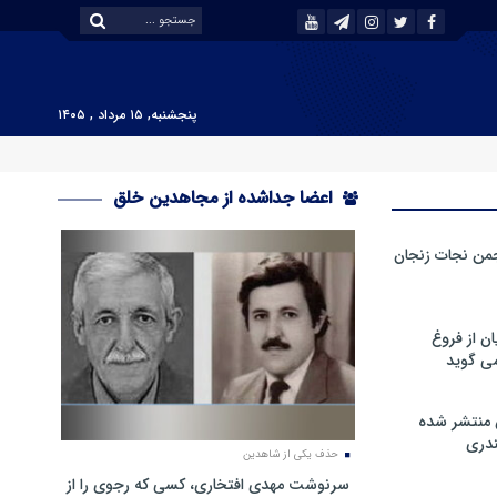
پنجشنبه, ۱۵ مرداد , ۱۴۰۵
اعضا جداشده از مجاهدین خلق
من نجات زنجان
ن از فروغ
ی گوید
 منتشر شده
دری
حذف یکی از شاهدین
سرنوشت مهدی افتخاری، کسی که رجوی را از