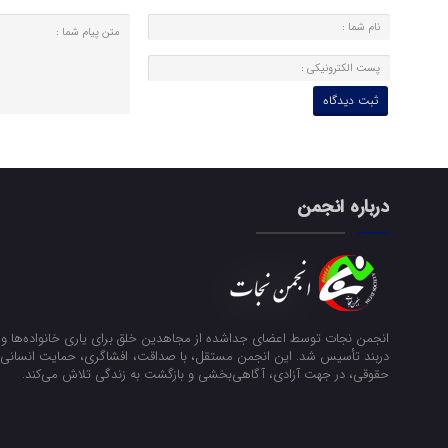
درباره انجمن
انجمن نجات توسط اعضای جداشده از مجاهدین خلق برای یاری خانواده‌ها و ن
دربند تأسیس شد. این انجمن مستقل، با صداقت، افشاگری، حمایت انسانی و
حقوقی، در جهت آزادی، آگاهی‌بخشی و بازگشت به زندگی تلاش می‌کند.