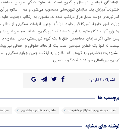
بازماندگان قربانیان در حال پیگ
خشونت‌آمیزش یک سازمان تروریستی محسوب می‌شود و هم – علاوه بر آن – 
کنار نیرهای دولت سابق عراق مرتکب شده‌اند٬ مظنون
وزارت امور خارجهً آمریکا قرار دارند الزامأ با چنین اتهامات سنگینی از منظر
رهبران آنها حداکثر متهم به این هستند که در پیگیری اهداف سیاسی‌شان به رو
لیست نه تنها یک خطای سیاسی است بلکه از لحاظ حقوقی و اخلاقی نیز پیشی
مشروعیت بخشیدن به گروهی که مظنون به ارتکاب چنین جرایم سنگینی است 
کیفری بین‌المللی خواهد داشت؟ رضا نصری
اشتراک گذاری :
برچسب ها
اصرار مجاهدین بر استراتژی خشونت
ماهیت فرقه ای مجاهدین
مجاهدی
نوشته های مشابه