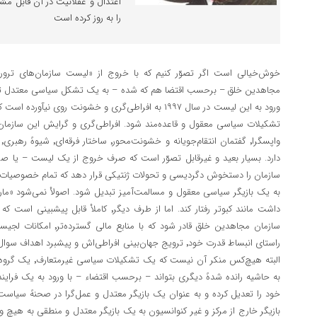
اعتدال و عقلانیت در آن قابل م
را به روز کرده است
مجاهدین خلق – برحسب اقتضا هم که شده – به یک تشکل سیاسی معتدل تب
ورود به این لیست در سال ۱۹۹۷ به افراطی‌گری و خشونت روی 
تشکیلات سیاسی معقول و قاعده‌مند شود. افراطی‌گری و گرایش این سازمان 
دارد. بسیار بعید و غیرقابل تصوّر است که صرف خروج از یک لیست – یا صر
سازمان را دستخوش دگردیسی و تحولات ژنتیکی قرار دهد که تمام خصوصیات ذاتی
به یک بازیگر سیاسی معقول و مسالمت‌آمیز تبدیل شود. اصولاْ نمی‌شود «مار» 
سازمان مجاهدین خلق قادر شود 
راستای انبساط قدرت خود٬ ترویج جهان‌بینی افراطی‌اش و پیشبرد ا
البته هیچ‌کس منکر آ
به حاشیه رانده شدهً دیگری بتواند – برحسب اقتضاء – با ورود به یک فراین
خود را تعدیل کرده و به عنوان یک بازیگر معتدل و عمل‌گرا در صحنهً سیاست
بازیگر خارج از مرکز و غیر کنوانسیون به یک بازیگر معتدل و منطقی به هیچ