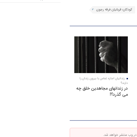
کودکان؛ قربانیان فرقه رجوی
زندانیان اجازه تماس با بیرون زندان را
دارند؟
در زندانهای مجاهدین خلق چه
می گذرد؟!
 در وب منتشر خواهد شد.