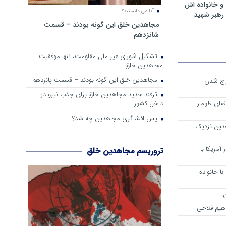
و خانواده اش
آیا می دانستید؟!
رهبر شهید
مجاهدین خلق این گونه بودند – قسمت
شانزدهم
تشکیل شورای غیر ملی مقاومت، تنها موفقیت
مجاهدین خلق
مجاهدین خلق این گونه بودند – قسمت پانزدهم
رج شدن
ترفند جدید مجاهدین خلق برای جذب نیرو در
داخل کشور
ضای طومار
پس افشاگری مجاهدین چه شد؟
هدین نزدیک
آمریکا با
تروریسم مجاهدین خلق
ا خانواده
!
هیم قلاجی