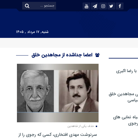
شنبه, ۱۷ مرداد , ۱۴۰۵
اعضا جداشده از مجاهدین خلق
 رضا اکبری
ی مجاهدین خلق
سیاسی
ه نمایی های
رجوی
حذف یکی از شاهدین
سرنوشت مهدی افتخاری، کسی که رجوی را از