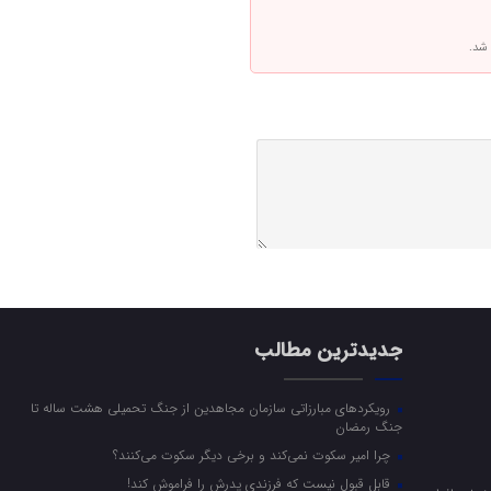
 شد.
جدیدترین مطالب
رویکرد‌های مبارزاتی سازمان مجاهدین از جنگ تحمیلی هشت ساله تا
جنگ رمضان
چرا امیر سکوت نمی‌کند و برخی دیگر سکوت می‌کنند؟
قابل قبول نیست که فرزندی پدرش را فراموش کند!