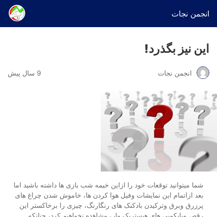
انجمن نجات
این نیز بگذرد!
انجمن نجات
9 سال پیش
شما میتوانید توقعات خود را ازاین خیمه شب بازی ها داشته باشید اما
بعد ازاتمام این نمایشات وفیل هوا کردن ها، خاموش شدن چراغ های
پرزرق وبرق وترکیدن بادکنک های رنگارنگ، چیزی را برخاکستر این
رقص وپایکوبی های هیستریک وار، مشاهده نخواهیم کرد، چنانکه