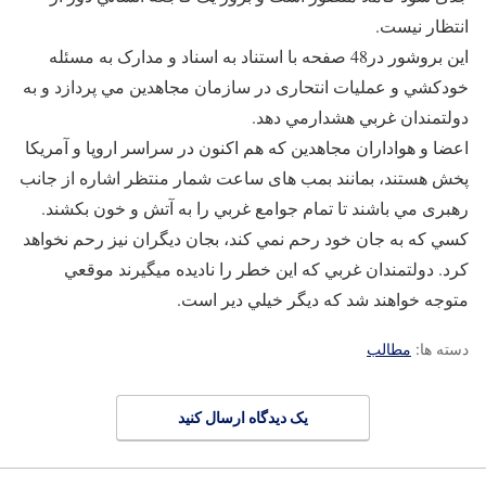
انتظار نيست.
اين بروشور در48 صفحه با استناد به اسناد و مدارک به مسئله
خودکشي و عمليات انتحاری در سازمان مجاهدين مي پردازد و به
دولتمندان غربي هشدارمي دهد.
اعضا و هواداران مجاهدين که هم اکنون در سراسر اروپا و آمريکا
پخش هستند، بمانند بمب های ساعت شمار منتظر اشاره از جانب
رهبری مي باشند تا تمام جوامع غربي را به آتش و خون بکشند.
کسي که به جان خود رحم نمي کند، بجان ديگران نيز رحم نخواهد
کرد. دولتمندان غربي که اين خطر را ناديده ميگيرند موقعي
متوجه خواهند شد که ديگر خيلي دير است.
دسته ها:
مطالب
یک دیدگاه ارسال کنید