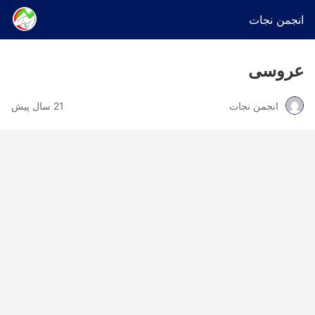
انجمن نجات
عروسى
انجمن نجات
21 سال پیش