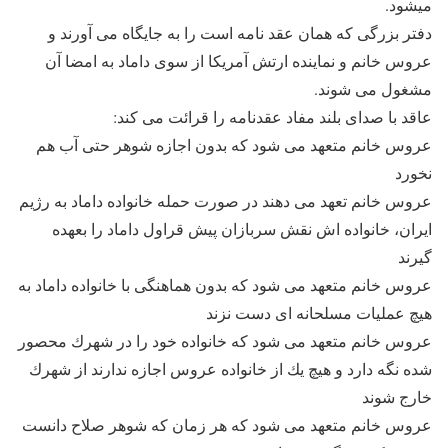
ميشود.
دفتر بزرگى كه همان عقد نامه است را به جايگاه مى آورند و
عروس خانم و نماينده ارتش آمريكا از سوى داماد به امضا آن
مشغول مى شوند.
عاقد با صداى بلند مفاد عقدنامه را قرائت مى كند:
عروس خانم متعهد مى شود كه بدون اجازه شوهر حتى آب هم
نخورد
عروس خانم تعهد مى دهند در صورت حمله خانواده داماد به رژيم
ايران، خانواده اش نقش سربازان پيش قراول داماد را بعهده
گيرند
عروس خانم متعهد مى شود كه بدون هماهنگى با خانواده داماد به
هيچ عمليات مسلحانه اى دست نزند
عروس خانم متعهد مى شود كه خانواده خود را در شهرك محصور
شده نگه دارد و هيچ يك از خانواده عروس اجازه ندارند از شهرك
خارج شوند
عروس خانم متعهد مى شود كه هر زمان كه شوهر صلاح دانست