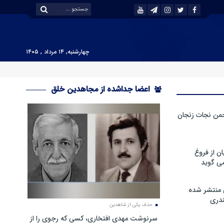
چهارشنبه, ۱۴ مرداد , ۱۴۰۵
اعضا جداشده از مجاهدین خلق
من نجات زنجان
ن از فروغ
ی گوید
 منتشر شده
دری
حذف یکی از شاهدین
سرنوشت مهدی افتخاری، کسی که رجوی را از