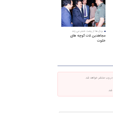
بزدل ها از پشت خنجر می زنند
مجاهدین لات کوچه های
خلوت
 در وب منتشر خواهد شد.
 شد.