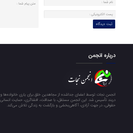
درباره انجمن
انجمن نجات توسط اعضای جداشده از مجاهدین خلق برای یاری خانواده‌ها و ن
دربند تأسیس شد. این انجمن مستقل، با صداقت، افشاگری، حمایت انسانی و
حقوقی، در جهت آزادی، آگاهی‌بخشی و بازگشت به زندگی تلاش می‌کند.