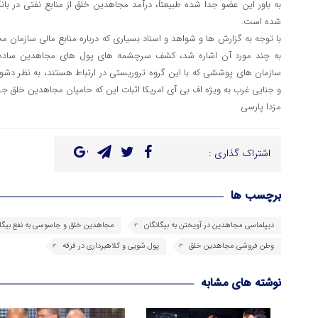
به باور این عضو جدا شده طبیعتاً، درآمد مجاهدین خلق از منابع نفتی در ب
شده است.
با توجه به گزارش ها و شواهد و اسناد بسیاری که درباره منابع مالی سازمان مج
به چند مورد آن اشاره شد، کشف سرچشمه های پول های مجاهدین ساده ب
سازمان های پوششی که با این گروه تروریستی در ارتباط هستند، به نظر دشوار
و جنایی غرب به ویژه اف بی آی امریکا اثبات این که حامیان مجاهدین خلق ج
مزدا پارسی
اشتراک گذاری :
برچسب ها
دیپلماسی مجاهدین در آویختن به بیگانگان
مجاهدین خلق و جاسوسی به نفع بیگان
وطن فروشی مجاهدین خلق
پول شویی و کلاهبرداری در فرقه
نوشته های مشابه