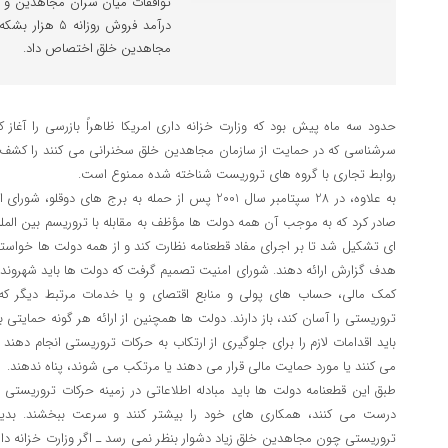
درآمد فروش روزا
مجاهدین خلق اختصاص داد.
حدود سه ماه پیش بود که وزارت خزانه داری امریکا ظاهراً بازرسی را آغاز کر
سرشناسی که در حمایت از سازمان مجاهدین خلق سخنرانی می کنند را کشف کن
روابط تجاری با گروه های تروریست شناخته شده ممنوع است.
صادر کرد که به موجب آن همه دولت ها مؤظف به مقابله با تروریسم بین المل
ای تشکیل شد تا بر اجرای مفاد قطعنامه نظارت کند و از همه دولت ها خواست
هدف گزارش ارائه دهند. شورای امنیت تصمیم گرفت که دولت ها باید شهروندان و
کمک مالی، حساب های پولی و منابع اقتصای و یا خدمات مرتبط دیگر که ب
تروریستی را آسان کند، باز دارند. دولت ها همچنین از ارائه هر گونه حمایتی 
باید اقدامات لازم را برای جلوگیری از ارتکاب به حرکات تروریستی انجام دهن
می کنند یا مورد حمایت مالی قرار می دهند یا مرتکب می شوند، پناه ندهند.
طبق این قطعنامه دولت ها باید مبادله اطلاعاتی در زمینه حرکات تروریست
درست می کنند، همکاری های خود را بیشتر کنند و سرعت ببخشند. بدی
تروریستی چون مجاهدین خلق زیاد دشوار بنظر نمی رسد ـ اگر وزارت خزانه دا