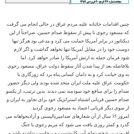
چنین اقدامات خائنانه علیه مردم عراق در حالی انجام می گرفت
که مسعود رجوی تا پیش از سقوط صدام حسین، صراحتاً از این
دیکتاتور در برابر آمریکا حمایت می کرد و مدعی بود هرگز تنها
دوست خود را در مقابل آمریکا تنها نخواهد گذاشت و اگر لازم
شود فرمان حمله به ارتش آمریکا را صادر خواهد کرد. اما
بلافاصله بعد از پیدا شدن آثار سقوط دولت عراق، مسعود رجوی
به وی خیانت کرد و به دامان کسانی پناه برد که روزگاری با
حکومت عراق علیه ملت ایران متحد شده بودند ولی دیگر حضور
صدام را برای منافع خود سودمند نمی دیدند. بدین ترتیب، از یکسو
صدام حسین قربانی اشتباه استراتژیک خود برای تجاوز به ایران و
از سوی دیگر قربانی اعتماد به مسعود رجوی گردید.
امروز 35 سال از آن شعارهای ضدامپریالیستی و آزادیخواهانه می
گذرد و کمتر روزی یافت می شود که مریم رجوی با جنگ
افروزترین شخصیتهای آمریکا نشست و برخاست نداشته باشد و