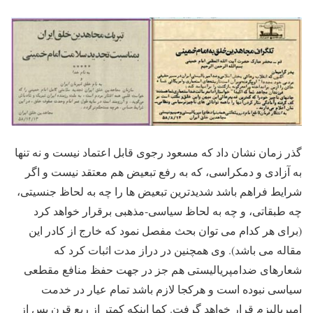
گذر زمان نشان داد که مسعود رجوی قابل اعتماد نیست و نه تنها
به آزادی و دمکراسی، که به رفع تبعیض هم معتقد نیست و اگر
شرایط فراهم باشد شدیدترین تبعیض ها را چه به لحاظ جنسیتی،
چه طبقاتی، و چه به لحاظ سیاسی-مذهبی برقرار خواهد کرد
(برای هر کدام می توان بحث مفصل نمود که خارج از کادر این
مقاله می باشد). وی همچنین در دراز مدت اثبات کرد که
شعارهای ضدامپریالیستی هم جز در جهت حفظ منافع مقطعی
سیاسی نبوده است و هرکجا لازم باشد تمام عیار در خدمت
امپریالیزم قرار خواهد گرفت. کما اینکه کمتر از ربع قرن پس از