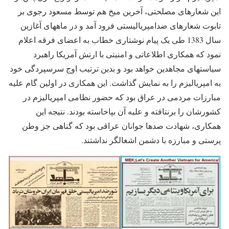
این شعارهای مصلحتی، آخرین میخ هم توسط مسعود رجوی بر
تابوت شعارهای ضدامپریالیستی فرود آمد و در ماههای آغازین
سال 1383 طی یک پیام نوشتاری خطاب به اعضای فرقه اعلام
نمود که همکاری اطلاعاتی و امنیتی با ارتش آمریکا راهبرد
سیاستهای مجاهدین خواهد بود و بدین ترتیب اوج سرسپردگی خود
به امپریالیزم را به نمایش گذاشت. این همکاری در اولین گام علیه
مبارزات مردمی در عراق بود که حضور نظامی امپریالیزم در
کشورشان را برنتافته و علیه آن بپاخاسته بودند. نتیجه این
همکاری، شهادت صدها جوانان عراقی بود که گناهی جز وطن
پرستی و مبارزه با دشمن اشغالگر نداشتند.