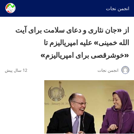
انجمن نجات
از «جان نثاری و دعای سلامت برای آیت
الله خمینی» علیه امپریالیزم تا
«خوشرقصی برای امپریالیزم»
انجمن نجات
12 سال پیش