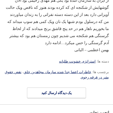
از ایران به سازمان آمده بود یکی هم مهدی رحیمی بود الان
گوشهایش از شکنجه ای که کرده بودند هنوز که ناقص ویک حالت
آویزانی دارد بعد از این دسته دسته نفراتی را به زندان میاوردند
من که درسلول بودم شبها یک نان ویک کمی هم سوپ میداند که
ما بخوریم ناهار هم در حد پنج قاشق برنج میدادند که از لحاظ
گرسنگی هم شکنجه می شدیم چون زمستان هم بود که بیشتر
آدم گرسنگی را حس میکرد…ادامه دارد
بهمن اعظمی – البانی
دسته ها:
استراتژی خشونت طلبانه
برچسب ها:
خاطرات اعضا جدا شده سازمان مجاهدین خلق
،
نقض حقوق
بشر در فرقه رجوی
یک دیدگاه ارسال کنید
انجمن نجات