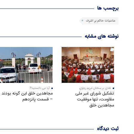
برچسب ها
مناسبات حاکم بر اشرف
نوشته های مشابه
نقدی بر سخنان مریم رجوی
آیا می دانستید؟!
تشکیل شورای غیر ملی
مجاهدین خلق این گونه بودند
مقاومت، تنها موفقیت
– قسمت پانزدهم
مجاهدین خلق
ثبت دیدگاه