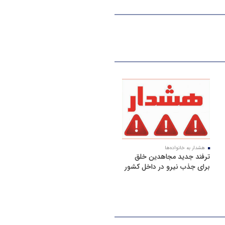
هشدار به خانواده‌ها
ترفند جدید مجاهدین خلق
برای جذب نیرو در داخل کشور