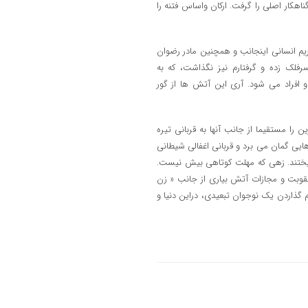
ناهکار اصلی را گرفت. ارکان واساس فتنه را
ریم انسانی اینجانب و همچنین مادر رضوان
ک زده و گرفتارم نیز نگذاشت، که به
 افراد می شود. آری این آتش ها از گور
را مستقیما از جانب آنها به قربانی تیره
یی گمان می برد و قربانی اغفالی شیطانی
یختند. زهی که مهلت کوتاهی بیش نیست.
عقوبت و مجازات آتش بیاری از جانب « زن
 گذاردن یک نوجوان تبعیدی، دراین دنیا و