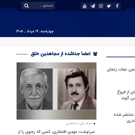
چهارشنبه, ۱۴ مرداد , ۱۴۰۵
اعضا جداشده از مجاهدین خلق
من نجات زنجان
ن از فروغ
ی گوید
 منتشر شده
دری
حذف یکی از شاهدین
سرنوشت مهدی افتخاری، کسی که رجوی را از