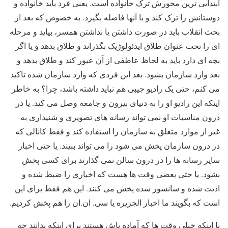
ابتدایی ترین محورش ترک خانواده است. یعنی فرد باید خانواده و
دوستانش را ترک کند و با آنها فاصله بگیرد. به خصوص که بعد از
بحث انقلاب باید در صورت داشتن یا نداشتن همسر، بیاید و مرحله
ای را تحت عنوان طلاق ایدئولوژیک بگذراند و طلاق بدهد و یا اگر
بچه ای دارد باید به لحاظ عاطفی از آن عبور کند و طلاق بدهد و
بعد وارد سازمان بشود. بعد این فردی که وارد سازمان شده تاکید
می کنم، حتی یک رادیو جیبی هم نباید داشته باشد، چرا؟ به خاطر
اینکه این رادیو او را به دنیای بیرون و جامعه وصل می کند. یا در
درون مناسبات او نمی تواند رسانه های تصویری و شنیداری به
غیر از موارد متعلق به سازمان را استفاده کند و فقط کانالی که
در درون سازمان پخش می شود را می تواند ببیند. یا حتی اخبار
سایر رسانه ها را در درون سالن نمی گذارند برای کسی پخش
بشود. یا حتی بعضی وقت ها هست که اخباری را ضبط شده و
ادیت شده و سانسور شده پخش می کنند. این هم فقط برای این
است که بگویند ما اخبار الجزیره یا سی. ان.ان را هم پخش کردیم.
یا اینکه خیلی وقت ها که آماده باش هستند برای اینکه بدانند چه