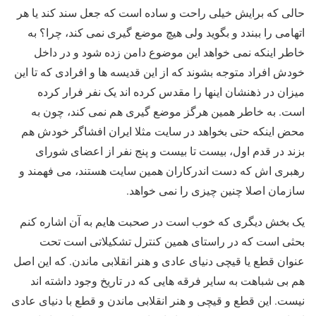
حالی که برایش خیلی راحت و ساده است که جعل سند کند یا هر
اتهامی را ببندد و بگوید ولی هیچ موضع گیری نمی کند، چرا؟ به
خاطر اینکه نمی خواهد این موضوع دامن زده شود و در داخل
خودش افراد متوجه بشوند که از این قدیسه ها و افرادی که تا این
میزان در ذهنشان اینها را مقدس کرده اند یک نفر فرار کرده
است. به خاطر همین هرگز موضع گیری هم نمی کند، چون به
محض اینکه حتی بخواهد در سایت مثلا ایران افشاگر خودش هم
بزند در قدم اول، بیست تا بیست و پنج نفر از اعضای شورای
رهبری اش که دست اندرکاران همین سایت هستند، می فهمند و
سازمان اصلا چنین چیزی را نمی خواهد.
یک بخش دیگری که خوب است در صحبت هایم به آن اشاره کنم
بحثی است که در راستای همین کنترل تشکیلاتی است تحت
عنوان قطع یا قیچی دنیای عادی و هنر انقلابی ماندن. که این اصل
هم بی شباهت به سایر فرقه هایی که در تاریخ وجود داشته اند
نیست. این قطع و قیچی و هنر انقلابی ماندن و قطع با دنیای عادی