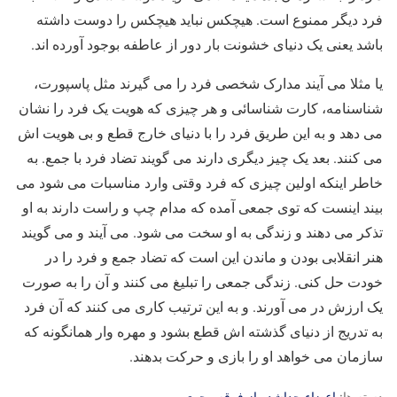
فرد دیگر ممنوع است. هیچکس نباید هیچکس را دوست داشته
باشد یعنی یک دنیای خشونت بار دور از عاطفه بوجود آورده اند.
یا مثلا می آیند مدارک شخصی فرد را می گیرند مثل پاسپورت،
شناسنامه، کارت شناسائی و هر چیزی که هویت یک فرد را نشان
می دهد و به این طریق فرد را با دنیای خارج قطع و بی هویت اش
می کنند. بعد یک چیز دیگری دارند می گویند تضاد فرد با جمع. به
خاطر اینکه اولین چیزی که فرد وقتی وارد مناسبات می شود می
بیند اینست که توی جمعی آمده که مدام چپ و راست دارند به او
تذکر می دهند و زندگی به او سخت می شود. می آیند و می گویند
هنر انقلابی بودن و ماندن این است که تضاد جمع و فرد را در
خودت حل کنی. زندگی جمعی را تبلیغ می کنند و آن را به صورت
یک ارزش در می آورند. و به این ترتیب کاری می کنند که آن فرد
به تدریج از دنیای گذشته اش قطع بشود و مهره وار همانگونه که
سازمان می خواهد او را بازی و حرکت بدهند.
دسته ها:
اعضاء جداشده از فرقه رجوی