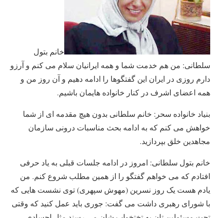
خانم بتول
سلطانی: من هم خدمت شما و همه ایرانیان سلام می کنم و آرزو
دارم روزی در ایران این گفتگوها را ادامه دهیم و آن روز من و
همه اعضای اشرف در کنار خانواده هایمان باشیم.
بنیاد خانواده سحر: خانم سلطانی بدون هیچ مقدمه ای از شما
خواهش می کنم که به ادامه بحث مناسبات درونی سازمان
مجاهدین خلق بپردازید.
خانم بتول سلطانی: امروز در ادامه جلسات قبلی به یاد حرفی
افتادم که می خواهم گفتگو را از همین مطلب شروع کنم. من
یادم هست یک روز نسرین (مهوش سپهری) توی نشست هایی که
با شورای رهبری داشت می گفت: جوری باید عمل کنید که وقتی
تحت مسئولین تان به تختخواب شان می رسند مثل اجسادی