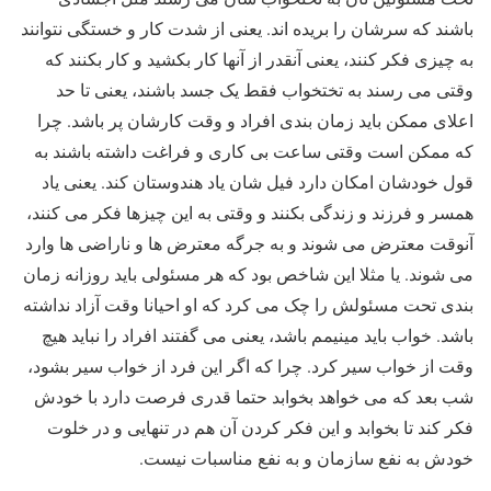
باشند که سرشان را بریده اند. یعنی از شدت کار و خستگی نتوانند
به چیزی فکر کنند، یعنی آنقدر از آنها کار بکشید و کار بکنند که
وقتی می رسند به تختخواب فقط یک جسد باشند، یعنی تا حد
اعلای ممکن باید زمان بندی افراد و وقت کارشان پر باشد. چرا
که ممکن است وقتی ساعت بی کاری و فراغت داشته باشند به
قول خودشان امکان دارد فیل شان یاد هندوستان کند. یعنی یاد
همسر و فرزند و زندگی بکنند و وقتی به این چیزها فکر می کنند،
آنوقت معترض می شوند و به جرگه معترض ها و ناراضی ها وارد
می شوند. یا مثلا این شاخص بود که هر مسئولی باید روزانه زمان
بندی تحت مسئولش را چک می کرد که او احیانا وقت آزاد نداشته
باشد. خواب باید مینیمم باشد، یعنی می گفتند افراد را نباید هیچ
وقت از خواب سیر کرد. چرا که اگر این فرد از خواب سیر بشود،
شب بعد که می خواهد بخوابد حتما قدری فرصت دارد با خودش
فکر کند تا بخوابد و این فکر کردن آن هم در تنهایی و در خلوت
خودش به نفع سازمان و به نفع مناسبات نیست.