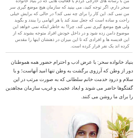
من با رسانه های خارجی کردم یا فعالیت هایی که در بنیاد خانواده
سحر دارم، اگر توجه کنید، می بینید که سازمان هیچ موضع گیری سر
من نمی کند. این کار را برای چه نمی کند؟ در حالی که برایش خیلی
راحت و ساده است که جعل سند کند یا هر اتهامی را ببندد و بگوید
ولی هیچ موضع گیری نمی کند، چرا؟ به خاطر اینکه نمی خواهد این
موضوع دامن زده شود و در داخل خودش افراد متوجه بشوند که از
این قدیسه ها و افرادی که تا این میزان در ذهنشان اینها را مقدس
کرده اند یک نفر فرار کرده است.
بنیاد خانواده سحر: با عرض ادب و احترام حضور همه هموطنان
دور از وطن که آرزوی برگشت به وطن تنها امید آنهاست؛ و با
سلام و درود خدمت خانم سلطانی که به صورت مرتب در این
گفتگوها حاضر می شوند و ابعاد عجیب و غریب سازمان مجاهدین
را برای ما روشن می کنند.