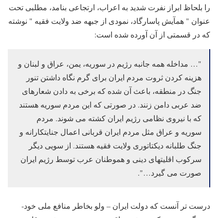
را بلحاظ ابراز نفرت شدید به اعراب، ارتجاعی بنامد، مطلبی تحت
عنوان " همآیش پاسارگاد، نمودی از جبهه ضد ولایت فقیه " نوشته
که در قسمتی از آن آورده شده است:
"… مداخله همه جانبه رژیم در سوریه، یمن، عراق و لبنان و
هزینه کردن ثروت مردم ایران برای گرم نگاه داشتن تنور
جنگ در منطقه، باعث آن شده که برخی به دادن شعارهای
ضد عربی دامن زنند. در صورتی که این مردم سوریه هستند
که با نیروی نظامی رژیم ایران کشته می شوند. مردم
سوریه و عراق مثل مردم ایران قربانی اعمال جنایتکارانه و
جنگ طلبانه دیکتاتوری ولایت فقیه هستند. از سویی دیگر
سرکوب اقلیتهای دینی و هموطنان عرب توسط رژیم ایران
صورت می گیرد…".
درست تر آنست که دولت ایران – ولو بخاطر منافع ملی خود-