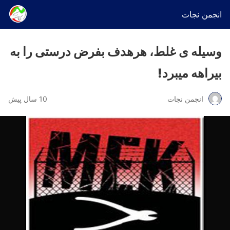
انجمن نجات
وسیله ی غلط، هرهدف بفرض درستی را به
بیراهه میبرد!
انجمن نجات
10 سال پیش