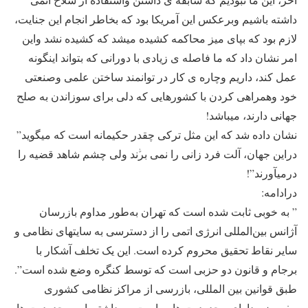
داشته باشیم وبرعکس این آمریکا بود که بخاطر انجام این جنایت،
لازم بود که بپای میز محاکمه کشیده میشد که کشیده نشد واین
امر نشان داد که ما فاصله ی زیادی با دورانی که بتواند اینگونه
عمل کند، داریم وچاره ی کار در توانمند ساختن علمی وصنعتی
خود وهمراهی کردن با کشورهایی که دلی برای سوزاندن به صلح
جهانی دارند، میباشد!
نشان داده شد که این مثل ترکی چقدر حکیمانه است که میگوید”
دراین جهان، آلت فرد زانی را نمی برﱣند ولی چشم شاهد قضیه را
درمیآورند”!
درادامه:
” به خوبی ثابت شده است که تهران به‌طور مداوم بازرسان
آژانس بین‌المللی انرژی اتمی را از دسترسی به سایتهای نظامی و
سایر نقاط تحقیق محروم کرده است. این یک تخلف آشکار با
برجام و قانون دو حزبی است که توسط کنگره وضع شده است”.
طبق قوانین بین المللی، بازرسی از مراکز نظامی کشوری
مفروض، دارای محدودیت هایی است وبرداشتن این محدودیت ها