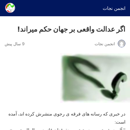
انجمن نجات
اگر عدالت واقعی بر جهان حکم میراند!
انجمن نجات
9 سال پیش
در خبری که رسانه های فرقه ی رجوی منشرش کرده اند، آمده
است:
” آلن درشویتس برجسته‌ترین حقوقدان قانون بین‌المللی تصریح