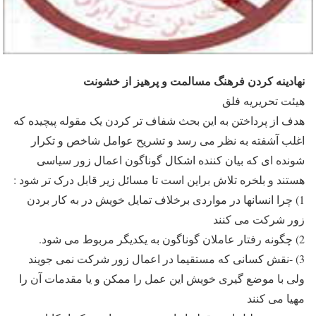
نهادینه کردن فرهنگ مسالمت و پرهیز از خشونت
هيئت تحريريه فلق
هدف از پرداختن به این بحث شفاف تر کردن یک مقوله پیچیده که
اغلب آشفته به نظر می رسد و تشریح عوامل شاخص و تکرار
شونده ای که بیان کننده اشکال گوناگون اعمال زور سیاسی
هستند و بلخره تلاش براین است تا مسائل زیر قابل درک تر شود :
1) چرا انسانها در مواردی برخلاف تمایل خویش در به کار بردن
زور شرکت می کنند
2) چگونه رفتار عاملان گوناگون به یکدیگر مربوط می شود.
3) -نقش کسانی که مستقیما در اعمال زور شرکت نمی جویند
ولی با موضع گیری خویش این عمل را ممکن و یا مقدمات آن را
مهیا می کنند