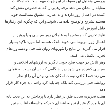
بررسی وتحلیل اين مقوله از اين جهت مهم است که امکانات
مقابله را نشان می دهد ،رفتارهایی را که به خصوص نقش کند
کننده در اعمال زور داردند و به عبارتی مشوق مسالمت جویی
هستند تشریح و توضیح داده می شوند،و اين که چگونه این رفتارها
قابل آموزش اند.
نتایج تجربی که مستقیما به عاملان زور سیاسی و یا پرهیز از
اعمال زور مربوط می شوند ،اندک هستند اما مورد تاکید بسیار
قرار می گیرند این نتایج را تئوریهای روان شناختی و دستاوردهای
تجربی تکمیل می کنند.
وهر تلاش در جهت صلح جویی ناگزیر به ارزشهای اخلاقی و
سیاسی کشیده می شود زیرا هنگامی که انسان دست به عملی
می زند فقط کافی نیست امکان عملی بودن آن را از نظر
روانشناختی بررسی کند بلکه چه باید کرد راهم بايد جزء کار قرار
دهد.
هیئت تحریریه سایت فلق در نظر دارد با پرداختن به این بحث پایه
ای با مدد گرفتن ازتجربه اعضای خودکه متاسفانه اغلب چنين