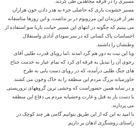
مسیری را در فرقه مجاهدین طی کردند.
مسیر خشونت باری که حاصلی جزء به هدر دادن خون هزاران
نفر از فرزندان این مرزوبوم در بر نداشت، و این روزها متاسفانه
می بینیم که چگونه در انتهای این مسیر خیانت باربا سو استفاده از
احساسات پاک کسانی که در سر سودای آذادی واستقلال
وطنشان را داشتند.
وبا اين نيت به دور هم گرد امدند ،اما رويای قدرت طلبی آقای
رجوی آن را تبديل به فرقه ای کرد که تمام عيار به خدمت جناح
های جنگ طلبی درآمده، که در رویای دست یابی به طرح
خاورمیانه بزرگ مردم این منطقه را به خاک وخون می کشند.
و در سایه همين حضوراست که وحشی ترین گروههای تروریستی
با دست باز به قتل و غارت وحشیانه مردم بی دفاع این منطقه
می پردازند.
با امید به این که از این طریق بتوانیم گامی هر چند کوچک در
راستای روشنگری اذهان بر داریم