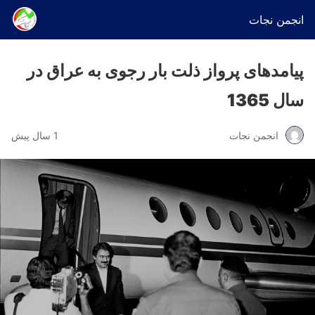
انجمن نجات
پیامدهای پرواز ذلت بار رجوی به عراق در
سال 1365
انجمن نجات
1 سال پیش