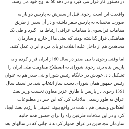
در دستور کار قرار می گیرد و در دهه 60 به اوج خود می رسد.
واقعیت این است رجوی قبل از سفرش به پاریس دو بار به
صورت مخفیانه به پاریس سفر داشته و در آن سفر از طریق
مقامات فرانسوی با مقامات عراقی ارتباط می گیرد و طی یک
هماهنگی قرار گذاشته بودند که بعثی ها از خارج و سازمان
مجاهدین هم از داخل علیه انقلاب نو پای مردم ایران عمل کنند.
اما وقتی رجوی با بنی صدر در سال 60 از ایران فرار کرده و به
پاریس پناه برد، رجوی شورای به اصطلاح مقاومت ملی ایران را
تشکیل داد. خودش در جایگاه رئیس شورا و بنی صدر هم به عنوان
رئیس جمهور همان شورای دست ساز انتخاب شد. در اسفند سال
1361 رجوی در پاریس با طارق عزیز معاون نخست وزیر بعث
عراق به طور رسمی ملاقات کرد که این خبر در مطبوعات
انعکاس وسیعی هم داشت در واقع پیوند عمیقی با رژیم بعث ایجاد
کرد و در این ملاقات طرفین راه را برای حضور همه جانبه
سازمان مجاهدین در عراق هموار کردند تا جائی که در سالهای بعد