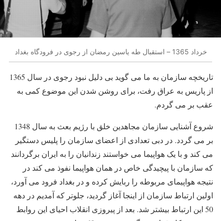
خرداد 1365 – استقبال طه یاسین رمضان از رجوی در فرودگاه بغداد
تاریخچه سازمان به ما می گوید بی دلیل نبود رجوی در سال 1365
از پاریس به عراق رفت، برای روشن شدن این موضوع کمی به
عقب بر می گردم.
شروع آشنایی سازمان مجاهدین خلق با رژیم بعث به سال 1348
بر می گردد. در دبی تعدادی از اعضای سازمان را پلیس دستگیر
می کند و با یک هواپیما می خواستند زندانیان را به ایران برگردانند
که سازمان با پیچیدگی خاص در همان هواپیما نفوذ می کند در
نتیجه هواپیمای مربوطه را ربایش کرده و در بغداد فرود می آورد،
اولین ارتباط سازمان از اینجا آغاز گردید، جلوتر که آمدیم در دهه
50 این ارتباط بیشتر شد. بعد از پیروزی انقلاب احیای این روابط