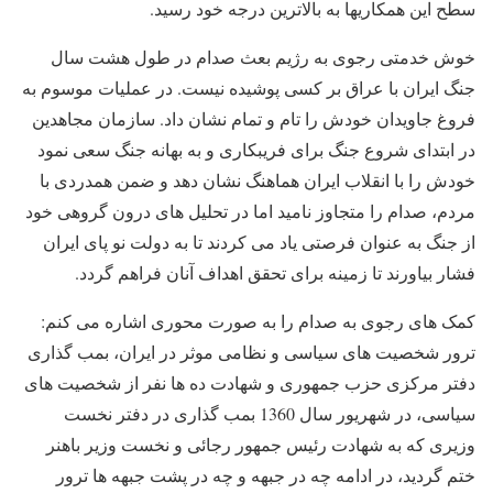
سطح این همکاریها به بالاترین درجه خود رسید.
خوش خدمتی رجوی به رژیم بعث صدام در طول هشت سال
جنگ ایران با عراق بر کسی پوشیده نیست. در عملیات موسوم به
فروغ جاویدان خودش را تام و تمام نشان داد. سازمان مجاهدین
در ابتدای شروع جنگ برای فریبکاری و به بهانه جنگ سعی نمود
خودش را با انقلاب ایران هماهنگ نشان دهد و ضمن همدردی با
مردم، صدام را متجاوز نامید اما در تحلیل های درون گروهی خود
از جنگ به عنوان فرصتی یاد می کردند تا به دولت نو پای ایران
فشار بیاورند تا زمینه برای تحقق اهداف آنان فراهم گردد.
کمک های رجوی به صدام را به صورت محوری اشاره می کنم:
ترور شخصیت های سیاسی و نظامی موثر در ایران، بمب گذاری
دفتر مرکزی حزب جمهوری و شهادت ده ها نفر از شخصیت های
سیاسی، در شهریور سال 1360 بمب گذاری در دفتر نخست
وزیری که به شهادت رئیس جمهور رجائی و نخست وزیر باهنر
ختم گردید، در ادامه چه در جبهه و چه در پشت جبهه ها ترور