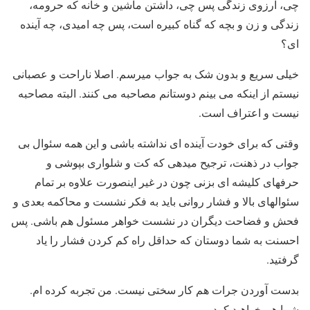
چی، آرزوی زندگی پس چی، داشتن ماشین و خانه که حرومه،
زندگی و زن و بچه که گناه کبیره است، پس چه امیدی، چه آینده
ای؟
خیلی سریع و بدون شک به جواب میرسم. اصلا ناراحت و عصبانی
نیستم از اینکه می بینم دوستانم مصاحبه می کنند. البته مصاحبه
نیست و اعتراف است.
وقتی که برای خودت آینده ای نداشته باشی و این همه سئوال بی
جواب در ذهنت، ترجیح میدهی که کت و شلواری بپوشی و
حرفهای کلیشه ای بزنی چون در غیر اینصورت علاوه بر تمام
سئوالهای بالا و فشار روانی باید به فکر نشست و محاکمه بعدی و
فحش و فضاحت دیگران در نشست خواهر مسئول هم باشی. پس
احسنت به شما دوستان که حداقل راه کم کردن فشار را یاد
گرفتید.
بدست آوردن جرات هم کار سختی نیست. من تجربه کرده ام.
شما هم خواهید کرد.