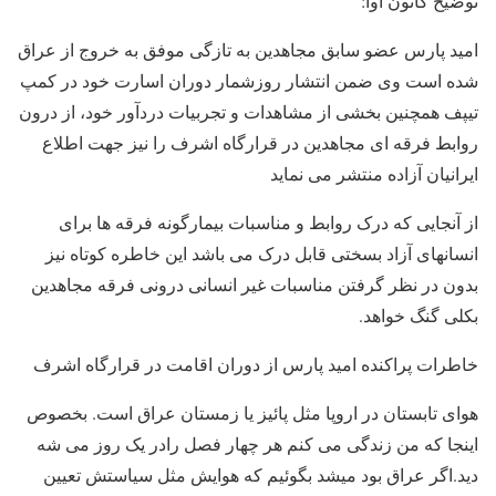
توضیح کانون آوا:
امید پارس عضو سابق مجاهدین به تازگی موفق به خروج از عراق
شده است وی ضمن انتشار روزشمار دوران اسارت خود در کمپ
تیپف همچنین بخشی از مشاهدات و تجربیات دردآور خود، از درون
روابط فرقه ای مجاهدین در قرارگاه اشرف را نیز جهت اطلاع
ایرانیان آزاده منتشر می نماید
از آنجایی که درک روابط و مناسبات بیمارگونه فرقه ها برای
انسانهای آزاد بسختی قابل درک می باشد این خاطره کوتاه نیز
بدون در نظر گرفتن مناسبات غیر انسانی درونی فرقه مجاهدین
بکلی گنگ خواهد.
خاطرات پراکنده امید پارس از دوران اقامت در قرارگاه اشرف
هوای تابستان در اروپا مثل پائیز یا زمستان عراق است. بخصوص
اینجا که من زندگی می کنم هر چهار فصل رادر یک روز می شه
دید.اگر عراق بود میشد بگوئیم که هوایش مثل سیاستش تعیین