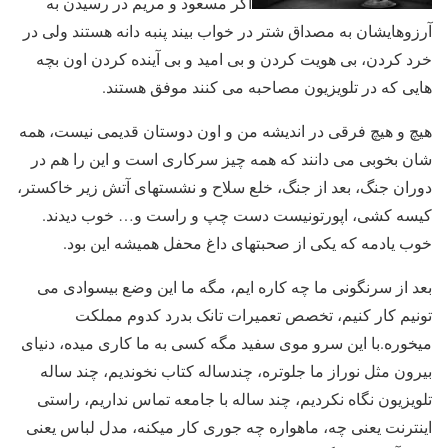
اگر مسعود و مریم در رسیدن به
آرزوهایشان به مصداق شتر در خواب بیند پنبه دانه هستند ولی در
خرد کردن، بی هویت کردن و بی امید و بی آینده کردن اون بچه
هایی که در تلویزیون مصاحبه می کنند موفق هستند.
هیچ و هیچ فرقی در اندیشه من و اون دوستان قدیمی نیست، همه
شان بخوبی می دانند که همه چیز سرکاری است و این را هم در
دوران جنگ، بعد از جنگ، خلع سلاح و نشستهای آتش زیر خاکستر،
کیسه کشی، اپورتونیست دست چپ و راست و… خوب دیدند.
خوب یادمه که یکی از صحبتهای داغ محفل همیشه این بود.
بعد از سرنگونی ما چه کاره ایم، مگه ما این وضع بیسوادی می
تونیم کار کنیم، تخصص تعمیرات تانک بدرد کدوم مملکت
میخوره.با این سرو موی سفید مگه کسی به ما کاری میده، دنیای
بیرون مثل نوراز ما جلوتره، چندساله کتاب نخوندیم، چند ساله
تلویزیون نگاه نکردیم، چند ساله با جامعه تماس نداریم، راستی
اینترنت یعنی چه، ماهواره چه جوری کار میکنه، مدل لباس یعنی