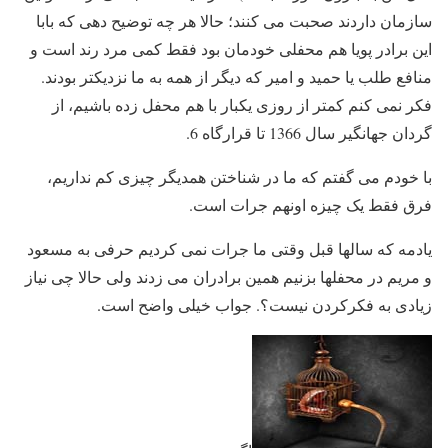
سازمان داردند صحبت می کنند؛ حالا هر چه توضیح دهی که بابا
این برادر پویا هم محفلی خودمان بود فقط کمی مرد رند است و
منافع طلب یا حمید و امیر که دیگر از همه به ما نزدیکتر بودند.
فکر نمی کنم کمتر از روزی یکبار با هم محفل زده باشیم، از
گردان جهانگیر سال 1366 تا قرارگاه 6.
با خودم می گفتم که ما در شناختن همدیگر چیزی کم نداریم،
فرق فقط یک چیزه اونهم جرات است.
یادمه که سالها قبل وقتی ما جرات نمی کردیم حرفی به مسعود
و مریم در محفلها بزنیم همین برادران می زدند ولی حالا چی نیاز
زیادی به فکرکردن نیست؟. جواب خیلی واضح است.