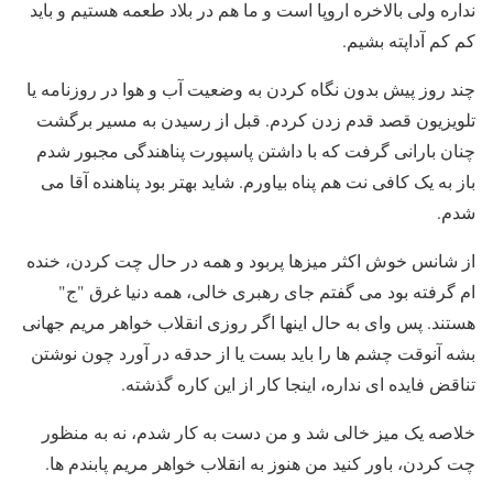
نداره ولی بالاخره اروپا است و ما هم در بلاد طعمه هستیم و باید
کم کم آداپته بشیم.
چند روز پیش بدون نگاه کردن به وضعیت آب و هوا در روزنامه یا
تلویزیون قصد قدم زدن کردم. قبل از رسیدن به مسیر برگشت
چنان بارانی گرفت که با داشتن پاسپورت پناهندگی مجبور شدم
باز به یک کافی نت هم پناه بیاورم. شاید بهتر بود پناهنده آقا می
شدم.
از شانس خوش اکثر میزها پربود و همه در حال چت کردن، خنده
ام گرفته بود می گفتم جای رهبری خالی، همه دنیا غرق "ج"
هستند. پس وای به حال اینها اگر روزی انقلاب خواهر مریم جهانی
بشه آنوقت چشم ها را باید بست یا از حدقه در آورد چون نوشتن
تناقض فایده ای نداره، اینجا کار از این کاره گذشته.
خلاصه یک میز خالی شد و من دست به کار شدم، نه به منظور
چت کردن، باور کنید من هنوز به انقلاب خواهر مریم پابندم ها.